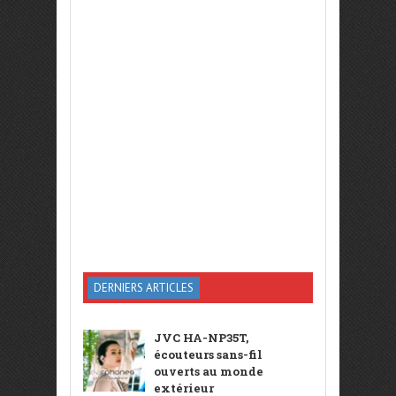
DERNIERS ARTICLES
JVC HA-NP35T,
écouteurs sans-fil
ouverts au monde
extérieur