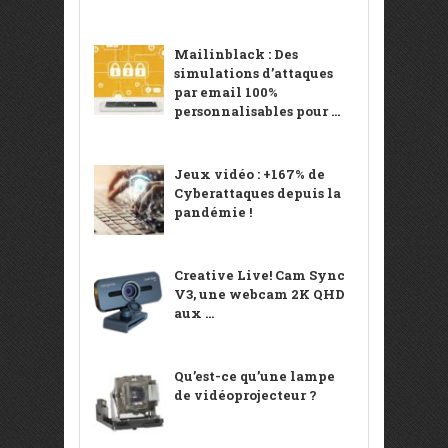
Mailinblack : Des
simulations d’attaques
par email 100%
personnalisables pour ...
Jeux vidéo : +167% de
Cyberattaques depuis la
pandémie !
Creative Live! Cam Sync
V3, une webcam 2K QHD
aux ...
Qu’est-ce qu’une lampe
de vidéoprojecteur ?