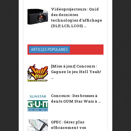
Vidéoprojecteurs : Quid
des dernières
technologies d’affichage
(DLP, LCD, LCOS) ...
ARTICLES POPULAIRES
[Mise à jour] Concours :
Gagnez le jeu Hell Yeah!
...
Concours : Des brosses à
dents GUM Star Wars à ...
GPEC : Gérer plus
efficacement vos