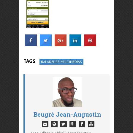
TAGS
BALADEURS MULTIMÉDIAS
Beugré Jean-Augustin