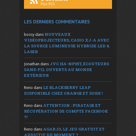
Flux RSS
LES DERNIERS COMMENTAIRES
NOUVEAUX
bossy
dans
VIDÉOPROJECTEURS, CASIO XJ-A AVEC
LA SOURCE LUMINEUSE HYBRIDE LED &
LASER
JVC HA-NP35T, ÉCOUTEURS
Jonathan
dans
SANS-FIL OUVERTS AU MONDE
EXTÉRIEUR
LE BLACKBERRY LEAP
Reno
dans
DISPONIBLE CHEZ ORANGE ET SOSH !
ATTENTION : PIRATAGE ET
Reno
dans
RÉCUPÉRATION DE COMPTE FACEBOOK
?!
AGAR.IO, LE JEU GRATUIT ET
Reno
dans
ADDICTIF DU MOMENT ?