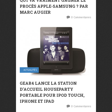
QUI VA VRAIMENT GAGNER LE
PROCÈS APPLE-SAMSUNG ? PAR
MARC AUGIER
0 Commentaires
ACTUALITÉS
GEAR4 LANCE LA STATION
D’ACCUEIL HOUSEPARTY
PORTABLE POUR IPOD TOUCH,
IPHONE ET IPAD
0 Commentaires