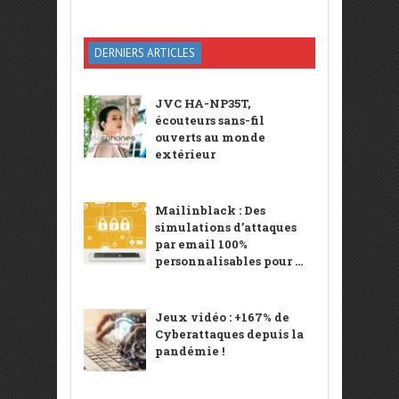
DERNIERS ARTICLES
JVC HA-NP35T,
écouteurs sans-fil
ouverts au monde
extérieur
Mailinblack : Des
simulations d’attaques
par email 100%
personnalisables pour ...
Jeux vidéo : +167% de
Cyberattaques depuis la
pandémie !