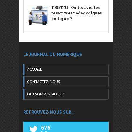
TBI/TNI : Où trouver les
ressources pédagogiques
en ligne ?
LE JOURNAL DU NUMÉRIQUE
ACCUEIL
CONTACTEZ-NOUS
QUI SOMMES NOUS ?
RETROUVEZ-NOUS SUR :
675