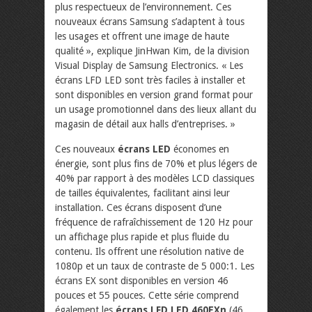
plus respectueux de l’environnement. Ces
nouveaux écrans Samsung s’adaptent à tous
les usages et offrent une image de haute
qualité », explique JinHwan Kim, de la division
Visual Display de Samsung Electronics. « Les
écrans LFD LED sont très faciles à installer et
sont disponibles en version grand format pour
un usage promotionnel dans des lieux allant du
magasin de détail aux halls d’entreprises. »
Ces nouveaux
écrans LED
économes en
énergie, sont plus fins de 70% et plus légers de
40% par rapport à des modèles LCD classiques
de tailles équivalentes, facilitant ainsi leur
installation. Ces écrans disposent d’une
fréquence de rafraîchissement de 120 Hz pour
un affichage plus rapide et plus fluide du
contenu. Ils offrent une résolution native de
1080p et un taux de contraste de 5 000:1. Les
écrans EX sont disponibles en version 46
pouces et 55 pouces. Cette série comprend
également les
écrans LFD LED 460EXn
(46