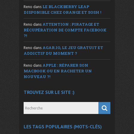
LE BLACKBERRY LEAP
Reno
dans
DISPONIBLE CHEZ ORANGE ET SOSH !
ATTENTION : PIRATAGE ET
Reno
dans
RÉCUPÉRATION DE COMPTE FACEBOOK
?!
AGAR.IO, LE JEU GRATUIT ET
Reno
dans
ADDICTIF DU MOMENT ?
APPLE : RÉPARER SON
Reno
dans
MACBOOK OU EN RACHETER UN
NOUVEAU ?!
TROUVEZ SUR LE SITE :)
LES TAGS POPULAIRES (MOTS-CLÉS)