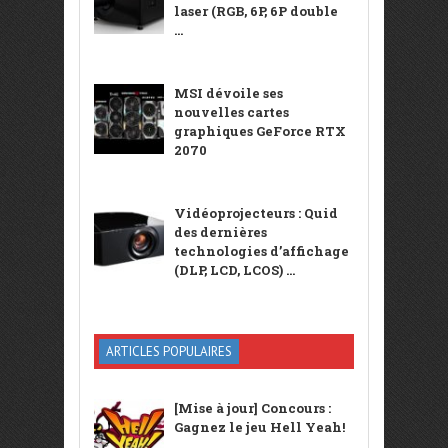
laser (RGB, 6P, 6P double
...
MSI dévoile ses
nouvelles cartes
graphiques GeForce RTX
2070
Vidéoprojecteurs : Quid
des dernières
technologies d’affichage
(DLP, LCD, LCOS) ...
ARTICLES POPULAIRES
[Mise à jour] Concours :
Gagnez le jeu Hell Yeah!
...