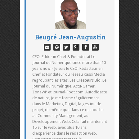
Beugré Jean-Augustin
CEO, Editor in Chief & Founder at Le
Journal du Numérique since more than 10
years now - Je suis le CEO, Rédacteur en
Chef et Fondateur du réseau Kassi Media
regroupant les sites, Les Créateurs Bio, Le
Journal du Numérique, Actu-Gamer,
ZoneWP et Journal-Foot.com. Autodidacte
de nature, je me forme régulièrement
dans le Marketing Digital, la gestion de
projet, de même que dans ce qui touche
au Community Management, au
Developpement Web. Cela fait maintenant
15 sur le web, avec plus 10 ans
d'expérience dans le rédaction web,