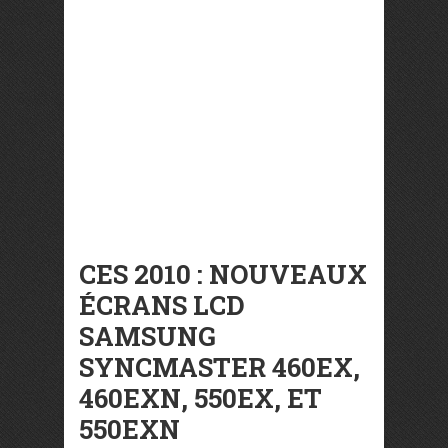
CES 2010 : NOUVEAUX
ÉCRANS LCD
SAMSUNG
SYNCMASTER 460EX,
460EXN, 550EX, ET
550EXN