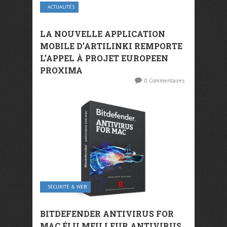
ACTUALITÉS
LA NOUVELLE APPLICATION
MOBILE D’ARTILINKI REMPORTE
L’APPEL À PROJET EUROPEEN
PROXIMA
0 Commentaires
SECURITÉ & WEB
BITDEFENDER ANTIVIRUS FOR
MAC ÉLU MEILLEUR ANTIVIRUS