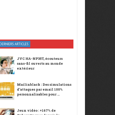
DERNIERS ARTICLES
JVC HA-NP35T, écouteurs
sans-fil ouverts au monde
extérieur
Mailinblack : Des simulations
d’attaques par email 100%
personnalisables pour ...
Jeux vidéo : +167% de