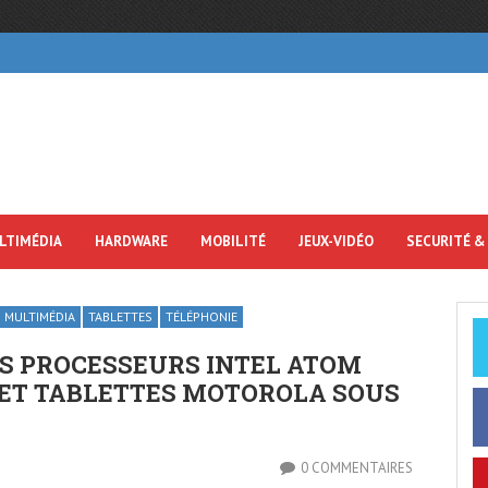
LTIMÉDIA
HARDWARE
MOBILITÉ
JEUX-VIDÉO
SECURITÉ &
MULTIMÉDIA
TABLETTES
TÉLÉPHONIE
SES PROCESSEURS INTEL ATOM
ET TABLETTES MOTOROLA SOUS
0 COMMENTAIRES