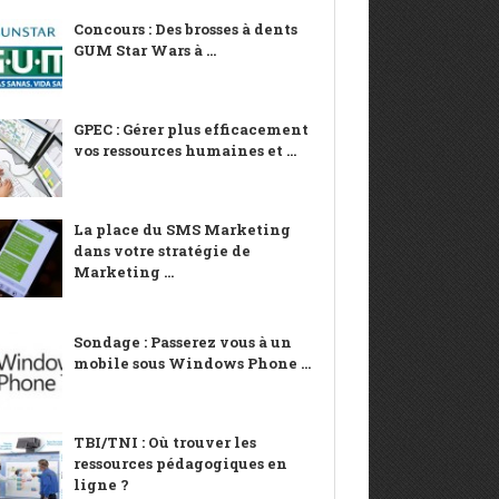
Concours : Des brosses à dents
GUM Star Wars à ...
GPEC : Gérer plus efficacement
vos ressources humaines et ...
La place du SMS Marketing
dans votre stratégie de
Marketing ...
Sondage : Passerez vous à un
mobile sous Windows Phone ...
TBI/TNI : Où trouver les
ressources pédagogiques en
ligne ?