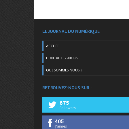
LE JOURNAL DU NUMÉRIQUE
ACCUEIL
CONTACTEZ-NOUS
QUI SOMMES NOUS ?
RETROUVEZ-NOUS SUR :
675
Followers
405
J'aimes