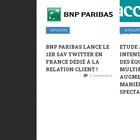
ACTUALITÉS
ACTUALITÉ
BNP PARIBAS LANCE LE
ETUDE 
1ER SAV TWITTER EN
INTENT
FRANCE DÉDIÉ À LA
DES ÉQ
RELATION CLIENT !
MULTI
1 Commentaire
AUGME
MANIÈ
SPECT