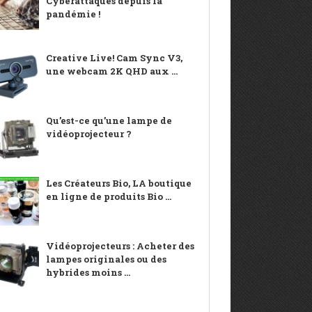
Cyberattaques depuis la
pandémie !
Creative Live! Cam Sync V3,
une webcam 2K QHD aux ...
Qu’est-ce qu’une lampe de
vidéoprojecteur ?
Les Créateurs Bio, LA boutique
en ligne de produits Bio ...
Vidéoprojecteurs : Acheter des
lampes originales ou des
hybrides moins ...