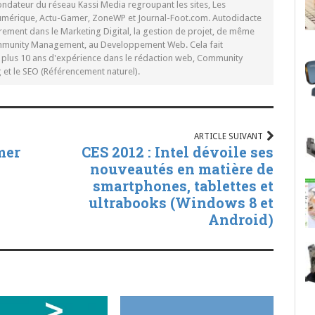
ondateur du réseau Kassi Media regroupant les sites, Les
Numérique, Actu-Gamer, ZoneWP et Journal-Foot.com. Autodidacte
rement dans le Marketing Digital, la gestion de projet, de même
mmunity Management, au Developpement Web. Cela fait
c plus 10 ans d'expérience dans le rédaction web, Community
t le SEO (Référencement naturel).
ARTICLE SUIVANT
mer
CES 2012 : Intel dévoile ses
nouveautés en matière de
smartphones, tablettes et
ultrabooks (Windows 8 et
Android)