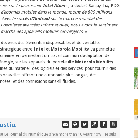
sées sur le processeur
Intel Atom
« , a déclaré Sanjay Jha, PDG
s d’abonnés mobiles dans le monde, moins de 800 millions
 Avec le succès d’
Android
sur le marché mondial des
es dernières avancées informatiques, nous avons le sentiment
e marché des appareils mobiles convergents.
»
 devenus des éléments indispensables et de véritables
 stratégique entre
Intel
et
Motorola Mobility
va permettre
 domaine, en permettant un travail commun d’adaptation de
nergie, sur les appareils du portefeuille
Motorola Mobility
.
es du matériel, des logiciels et des services, pour fournir des
rs nouvelles offrant une autonomie plus longue, des
cées, et des connexions sans-fil fluides.
ustin
 at Le Journal du Numérique since more than 10 years now - Je suis