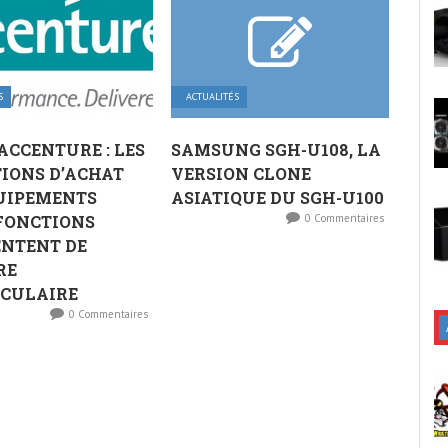
S
ACTUALITÉS
ACCENTURE : LES
SAMSUNG SGH-U108, LA
IONS D’ACHAT
VERSION CLONE
UIPEMENTS
ASIATIQUE DU SGH-U100
FONCTIONS
0 Commentaires
NTENT DE
RE
ACULAIRE
0 Commentaires