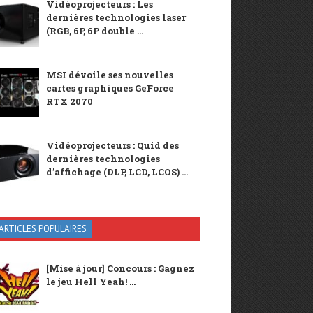
Vidéoprojecteurs : Les
dernières technologies laser
(RGB, 6P, 6P double ...
MSI dévoile ses nouvelles
cartes graphiques GeForce
RTX 2070
Vidéoprojecteurs : Quid des
dernières technologies
d’affichage (DLP, LCD, LCOS) ...
ARTICLES POPULAIRES
[Mise à jour] Concours : Gagnez
le jeu Hell Yeah! ...