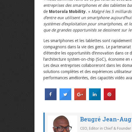
entreprises des smartphones et des tablettes ba
de
Motorola Mobility
. «
Malgré les 5 milliard
d’entre eux utilisent un smartphone aujourd’hui.
systèmes d’exploitation pour smartphones, et l
que de grandes opportunités se dessinent sur l
Les smartphones et les tablettes sont rapidement
compagnons dans la vie des gens. Le partenariat
d’étendre les opportunités d’innovation dans ce
l’architecture system-on-chip (SoC), économe en é
Les deux entreprises collaboreront dans les domain
solutions complètes et des expériences utilisateu
performances améliorées, des capacités vidéo avan
Beugré Jean-Aug
CEO, Editor in Chief & Founder