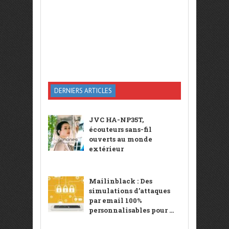
DERNIERS ARTICLES
JVC HA-NP35T,
écouteurs sans-fil
ouverts au monde
extérieur
Mailinblack : Des
simulations d’attaques
par email 100%
personnalisables pour ...