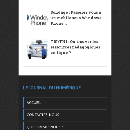
Sondage : Passerez vous à
un mobile sous Windows
Phone ...
TBI/TNI : Où trouver les
ressources pédagogiques
en ligne ?
LE JOURNAL DU NUMÉRIQUE
ACCUEIL
CONTACTEZ-NOUS
QUI SOMMES NOUS ?