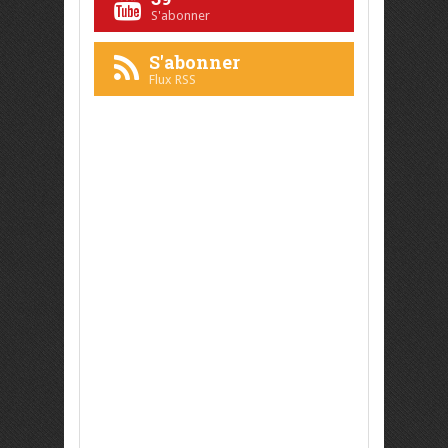
S'abonner
S'abonner
Flux RSS