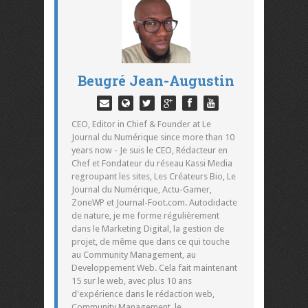
Beugré Jean-Augustin
CEO, Editor in Chief & Founder at Le
Journal du Numérique since more than 10
years now - Je suis le CEO, Rédacteur en
Chef et Fondateur du réseau Kassi Media
regroupant les sites, Les Créateurs Bio, Le
Journal du Numérique, Actu-Gamer,
ZoneWP et Journal-Foot.com. Autodidacte
de nature, je me forme régulièrement
dans le Marketing Digital, la gestion de
projet, de même que dans ce qui touche
au Community Management, au
Developpement Web. Cela fait maintenant
15 sur le web, avec plus 10 ans
d'expérience dans le rédaction web,
Community Management, le