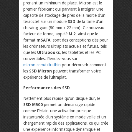
prenant un minimum de place. Micron est le
premier fabricant qui parvient à intégrer une
capacité de stockage de près de la moitié d’un
téraoctet sur un module
SSD
de la taille d’un
chewing-gum (80 mm x 22 mm). Ce nouveau
facteur de forme, appelé
M.2
, ainsi que le
format
mSATA
, sont des conceptions clés pour
les ordinateurs ultraplats actuels et futurs, tels
que les
Ultrabooks
, les tablettes et les PC
convertibles. Rendez-vous sur
micron.com/ultrathin
pour découvrir comment
les
SSD Micron
peuvent transformer votre
expérience de l’ultraplat.
Performances des SSD
Nettement plus rapide qu’un disque dur, le
SSD M500
permet un démarrage rapide
comme l’éclair, une activation presque
instantanée d’un système en mode veille et un
chargement rapide des applications, ce qui crée
une expérience informatique dynamique et