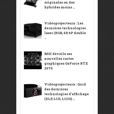
originales ou des
hybrides moins ...
Vidéoprojecteurs : Les
dernières technologies
laser (RGB, 6P, 6P double
...
MSI dévoile ses
nouvelles cartes
graphiques GeForce RTX
2070
Vidéoprojecteurs : Quid
des dernières
technologies d’affichage
(DLP, LCD, LCOS) ...