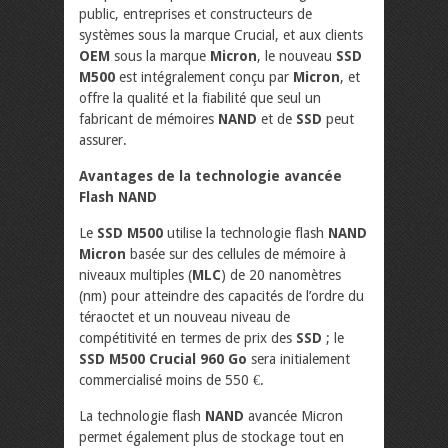
public, entreprises et constructeurs de
systèmes sous la marque Crucial, et aux clients
OEM
sous la marque
Micron
, le nouveau
SSD
M500
est intégralement conçu par
Micron
, et
offre la qualité et la fiabilité que seul un
fabricant de mémoires
NAND
et de
SSD
peut
assurer.
Avantages de la technologie avancée
Flash NAND
Le
SSD M500
utilise la technologie flash
NAND
Micron
basée sur des cellules de mémoire à
niveaux multiples (
MLC
) de 20 nanomètres
(nm) pour atteindre des capacités de l’ordre du
téraoctet et un nouveau niveau de
compétitivité en termes de prix des
SSD
; le
SSD M500 Crucial 960 Go
sera initialement
commercialisé moins de 550 €.
La technologie flash
NAND
avancée Micron
permet également plus de stockage tout en