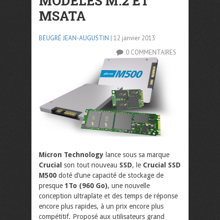
MODÈLES M.2 ET
MSATA
BEUGRÉ JEAN-AUGUSTIN
| 12 janvier 2013
0 COMMENTAIRES
Micron Technology
lance sous sa marque
Crucial
son tout nouveau
SSD
, le
Crucial SSD
M500
doté d’une capacité de stockage de
presque
1To (960 Go)
, une nouvelle
conception ultraplate et des temps de réponse
encore plus rapides, à un prix encore plus
compétitif. Proposé aux utilisateurs grand