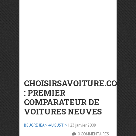
CHOISIRSAVOITURE.COM
: PREMIER
COMPARATEUR DE
VOITURES NEUVES
BEUGRÉ JEAN-AUGUSTIN
| 23 janvier 2008
0 COMMENTAIRES