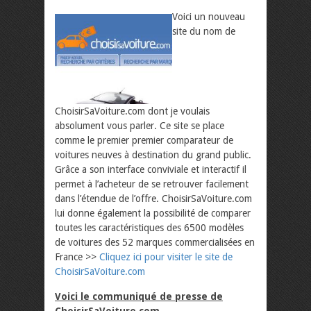
Voici un nouveau
site du nom de
ChoisirSaVoiture.com dont je voulais
absolument vous parler. Ce site se place
comme le premier premier comparateur de
voitures neuves à destination du grand public.
Grâce a son interface conviviale et interactif il
permet à l’acheteur de se retrouver facilement
dans l’étendue de l’offre. ChoisirSaVoiture.com
lui donne également la possibilité de comparer
toutes les caractéristiques des 6500 modèles
de voitures des 52 marques commercialisées en
France
>>
Cliquez ici pour visiter le site de
ChoisirSaVoiture.com
Voici le communiqué de presse de