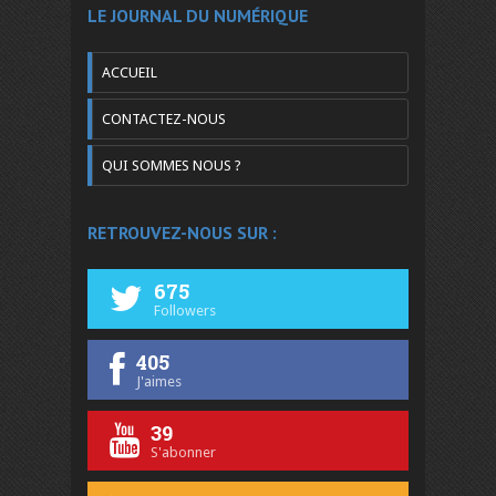
LE JOURNAL DU NUMÉRIQUE
ACCUEIL
CONTACTEZ-NOUS
QUI SOMMES NOUS ?
RETROUVEZ-NOUS SUR :
675
Followers
405
J'aimes
39
S'abonner