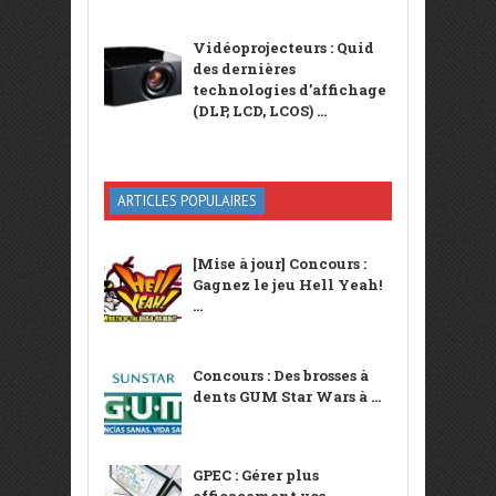
Vidéoprojecteurs : Quid
des dernières
technologies d’affichage
(DLP, LCD, LCOS) ...
ARTICLES POPULAIRES
[Mise à jour] Concours :
Gagnez le jeu Hell Yeah!
...
Concours : Des brosses à
dents GUM Star Wars à ...
GPEC : Gérer plus