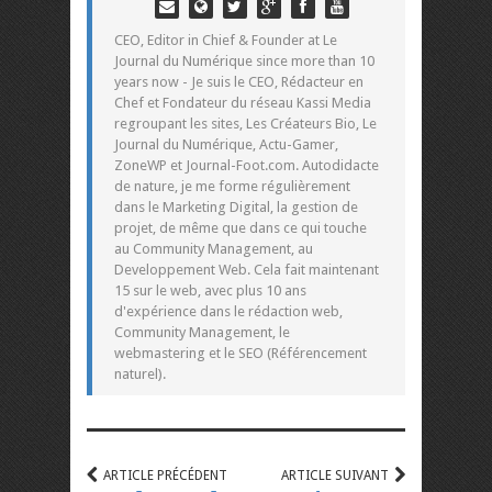
CEO, Editor in Chief & Founder at Le
Journal du Numérique since more than 10
years now - Je suis le CEO, Rédacteur en
Chef et Fondateur du réseau Kassi Media
regroupant les sites, Les Créateurs Bio, Le
Journal du Numérique, Actu-Gamer,
ZoneWP et Journal-Foot.com. Autodidacte
de nature, je me forme régulièrement
dans le Marketing Digital, la gestion de
projet, de même que dans ce qui touche
au Community Management, au
Developpement Web. Cela fait maintenant
15 sur le web, avec plus 10 ans
d'expérience dans le rédaction web,
Community Management, le
webmastering et le SEO (Référencement
naturel).
ARTICLE PRÉCÉDENT
ARTICLE SUIVANT