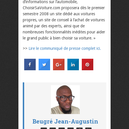
d’informations sur l’automobile,
ChoisirSaVoiture.com proposera dès le premier
semestre 2008 un site dédié aux voitures
propres, un site de conseil à l’achat de voitures
animé par des experts, ainsi que de
nombreuses fonctionnalités inédites pour aider
le grand public à bien choisir sa voiture. »
>>
Lire le communiqué de presse complet ici.
Beugré Jean-Augustin