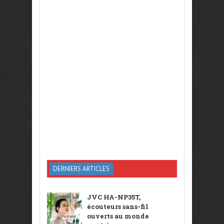
DERNIERS ARTICLES
JVC HA-NP35T,
écouteurs sans-fil
ouverts au monde