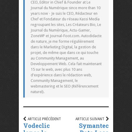
CEO, Editor in Chief & Founder at Le
Journal du Numérique since more than 10
years now - Je suis le CEO, Rédacteur en
Chef et Fondateur du réseau Kassi Media
regroupant les sites, Les Créateurs Bio, Le
Journal du Numérique, Actu-Gamer,
ZoneWP et Journal-Foot.com. Autodidacte
de nature, je me forme régulièrement
dans le Marketing Digital, la gestion de
projet, de même que dans ce qui touche
au Community Management, au
Developpement Web. Cela fait maintenant
15 sur le web, avec plus 10 ans
d'expérience dans le rédaction web,
Community Management, le
webmastering et le SEO (Référencement
naturel).
ARTICLE PRÉCÉDENT
ARTICLE SUIVANT
Vodeclic
Symantec