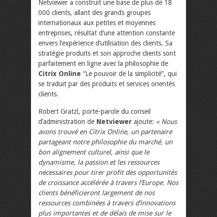
Netviewer a construit une base de plus de 18
000 clients, allant des grands groupes
internationaux aux petites et moyennes
entreprises, résultat d’une attention constante
envers l’expérience d’utilisation des clients. Sa
stratégie produits et son approche clients sont
parfaitement en ligne avec la philosophie de
Citrix Online
“Le pouvoir de la simplicité”, qui
se traduit par des produits et services orientés
clients.
Robert Gratzl, porte-parole du conseil
d’administration de
Netviewer
ajoute:
« Nous
avons trouvé en Citrix Online, un partenaire
partageant notre philosophie du marché, un
bon alignement culturel, ainsi que le
dynamisme, la passion et les ressources
nécessaires pour tirer profit des opportunités
de croissance accélérée à travers l’Europe. Nos
clients bénéficieront largement de nos
ressources combinées à travers d’innovations
plus importantes et de délais de mise sur le