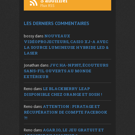
S'abonner
Flux RSS
LES DERNIERS COMMENTAIRES
NOUVEAUX
bossy
dans
VIDÉOPROJECTEURS, CASIO XJ-A AVEC
LA SOURCE LUMINEUSE HYBRIDE LED &
LASER
JVC HA-NP35T, ÉCOUTEURS
Jonathan
dans
SANS-FIL OUVERTS AU MONDE
EXTÉRIEUR
LE BLACKBERRY LEAP
Reno
dans
DISPONIBLE CHEZ ORANGE ET SOSH !
ATTENTION : PIRATAGE ET
Reno
dans
RÉCUPÉRATION DE COMPTE FACEBOOK
?!
AGAR.IO, LE JEU GRATUIT ET
Reno
dans