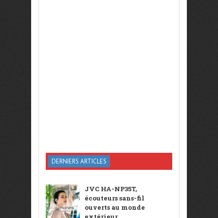
DERNIERS ARTICLES
JVC HA-NP35T,
écouteurs sans-fil
ouverts au monde
extérieur