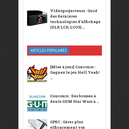
Vidéoprojecteurs : Quid
des dernières
technologies d’affichage
(DLP, LCD, LCOS) ...
ARTICLES POPULAIRES
[Mise à jour] Concours :
Gagnez le jeu Hell Yeah!
...
Concours : Des brosses à
dents GUM Star Wars à ...
GPEC : Gérer plus
efficacement vos