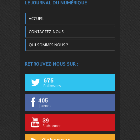
LE JOURNAL DU NUMÉRIQUE
ACCUEIL
CONTACTEZ-NOUS
QUI SOMMES NOUS ?
RETROUVEZ-NOUS SUR :
675
Followers
405
J'aimes
39
S'abonner