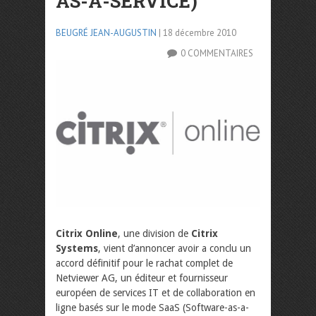
AS-A-SERVICE)
BEUGRÉ JEAN-AUGUSTIN
| 18 décembre 2010
0 COMMENTAIRES
Citrix Online
, une division de
Citrix
Systems
, vient d’annoncer avoir a conclu un
accord définitif pour le rachat complet de
Netviewer AG, un éditeur et fournisseur
européen de services IT et de collaboration en
ligne basés sur le mode SaaS (Software-as-a-