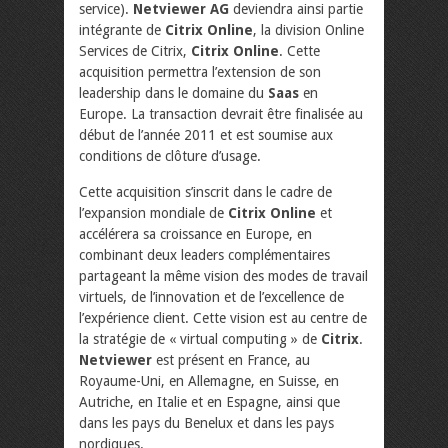
service).
Netviewer AG
deviendra ainsi partie
intégrante de
Citrix Online
, la division Online
Services de Citrix,
Citrix Online
. Cette
acquisition permettra l’extension de son
leadership dans le domaine du
Saas
en
Europe. La transaction devrait être finalisée au
début de l’année 2011 et est soumise aux
conditions de clôture d’usage.
Cette acquisition s’inscrit dans le cadre de
l’expansion mondiale de
Citrix Online
et
accélérera sa croissance en Europe, en
combinant deux leaders complémentaires
partageant la même vision des modes de travail
virtuels, de l’innovation et de l’excellence de
l’expérience client. Cette vision est au centre de
la stratégie de « virtual computing » de
Citrix
.
Netviewer
est présent en France, au
Royaume-Uni, en Allemagne, en Suisse, en
Autriche, en Italie et en Espagne, ainsi que
dans les pays du Benelux et dans les pays
nordiques.