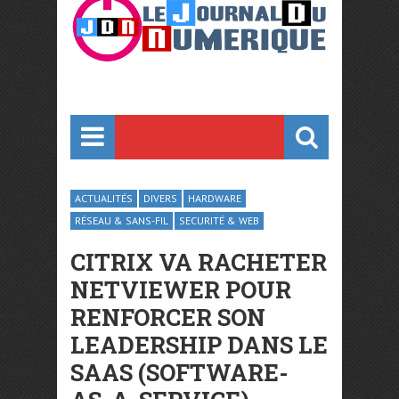
ACTUALITÉS
DIVERS
HARDWARE
RÉSEAU & SANS-FIL
SECURITÉ & WEB
CITRIX VA RACHETER
NETVIEWER POUR
RENFORCER SON
LEADERSHIP DANS LE
SAAS (SOFTWARE-