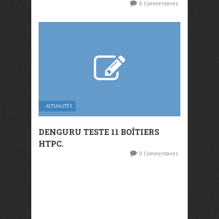
0 Commentaires
ACTUALITÉS
DENGURU TESTE 11 BOÎTIERS
HTPC.
0 Commentaires