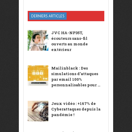
DERNIERS ARTICLES
JVC HA-NP35T,
écouteurs sans-fil
ouverts au monde
extérieur
Mailinblack : Des
simulations d’attaques
par email 100%
personnalisables pour ...
Jeux vidéo : +167% de
Cyberattaques depuis la
pandémie !