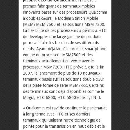
Jacobs, CEO de Qualcomm.
HTC est le
premier fabriquant de terminaux mobiles
innovants basés sur des processeurs Qualcomm
à doubles cœurs, le Modem Station Mobile
(MSM) MSM 7500 et les solutions MSM 7200.
La flexibilité de ces processeurs a permis à HTC
de développer une large gamme de produits
pour satisfaire les besoins de ses différents
clients. Ayant déjà lancé le premier smartphone
équipé du processeur MSM7500 et des
terminaux actuellement en vente avec le
processeur MSM7200, HTC prévoit, d’ici la fin
2007, le lancement de plus de 10 nouveaux
terminaux basés sur les solutions double cœur
de la plate-forme de série MSM7xxx. Certains
des terminaux sont déjà disponibles comme le
Mogul, HTC 6800, HTC 5800 et le TyTN II.
« Qualcomm est ravi de continuer le partenariat
à long terme avec HTC et ses derniers
terminaux qui utilisent notre technologie de
pointe pour la transmission en haut débit et le