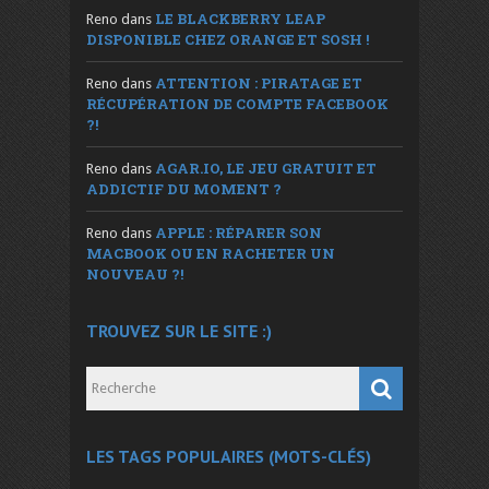
LE BLACKBERRY LEAP
Reno
dans
DISPONIBLE CHEZ ORANGE ET SOSH !
ATTENTION : PIRATAGE ET
Reno
dans
RÉCUPÉRATION DE COMPTE FACEBOOK
?!
AGAR.IO, LE JEU GRATUIT ET
Reno
dans
ADDICTIF DU MOMENT ?
APPLE : RÉPARER SON
Reno
dans
MACBOOK OU EN RACHETER UN
NOUVEAU ?!
TROUVEZ SUR LE SITE :)
LES TAGS POPULAIRES (MOTS-CLÉS)