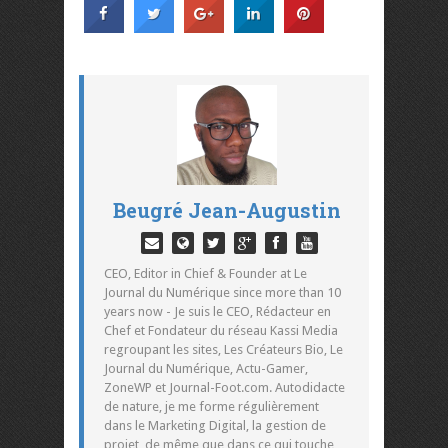
Beugré Jean-Augustin
CEO, Editor in Chief & Founder at Le
Journal du Numérique since more than 10
years now - Je suis le CEO, Rédacteur en
Chef et Fondateur du réseau Kassi Media
regroupant les sites, Les Créateurs Bio, Le
Journal du Numérique, Actu-Gamer,
ZoneWP et Journal-Foot.com. Autodidacte
de nature, je me forme régulièrement
dans le Marketing Digital, la gestion de
projet, de même que dans ce qui touche