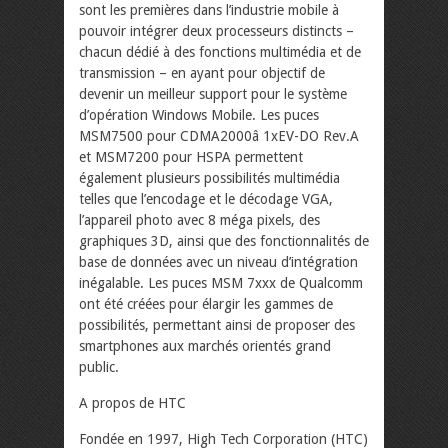
sont les premières dans l’industrie mobile à
pouvoir intégrer deux processeurs distincts –
chacun dédié à des fonctions multimédia et de
transmission – en ayant pour objectif de
devenir un meilleur support pour le système
d’opération Windows Mobile. Les puces
MSM7500 pour CDMA2000â 1xEV-DO Rev.A
et MSM7200 pour HSPA permettent
également plusieurs possibilités multimédia
telles que l’encodage et le décodage VGA,
l’appareil photo avec 8 méga pixels, des
graphiques 3D, ainsi que des fonctionnalités de
base de données avec un niveau d’intégration
inégalable. Les puces MSM 7xxx de Qualcomm
ont été créées pour élargir les gammes de
possibilités, permettant ainsi de proposer des
smartphones aux marchés orientés grand
public.
A propos de HTC
Fondée en 1997, High Tech Corporation (HTC)