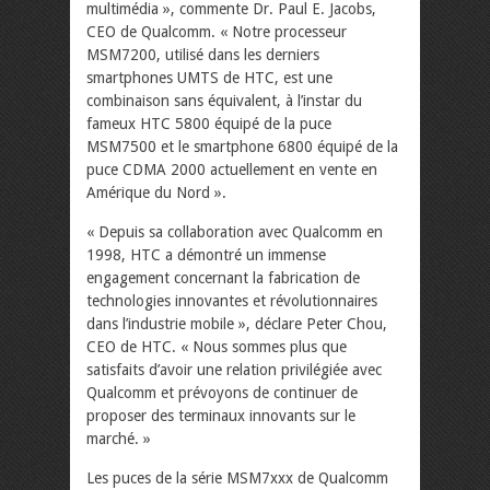
multimédia », commente Dr. Paul E. Jacobs,
CEO de Qualcomm. « Notre processeur
MSM7200, utilisé dans les derniers
smartphones UMTS de HTC, est une
combinaison sans équivalent, à l’instar du
fameux HTC 5800 équipé de la puce
MSM7500 et le smartphone 6800 équipé de la
puce CDMA 2000 actuellement en vente en
Amérique du Nord ».
« Depuis sa collaboration avec Qualcomm en
1998, HTC a démontré un immense
engagement concernant la fabrication de
technologies innovantes et révolutionnaires
dans l’industrie mobile », déclare Peter Chou,
CEO de HTC. « Nous sommes plus que
satisfaits d’avoir une relation privilégiée avec
Qualcomm et prévoyons de continuer de
proposer des terminaux innovants sur le
marché. »
Les puces de la série MSM7xxx de Qualcomm