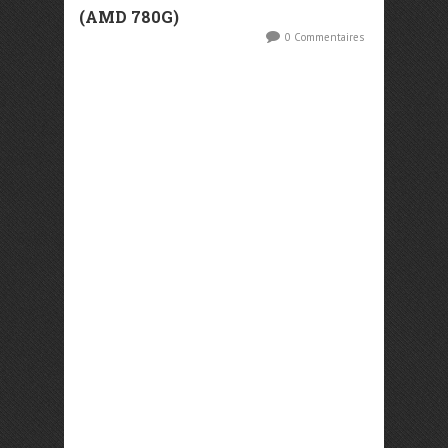
(AMD 780G)
0 Commentaires