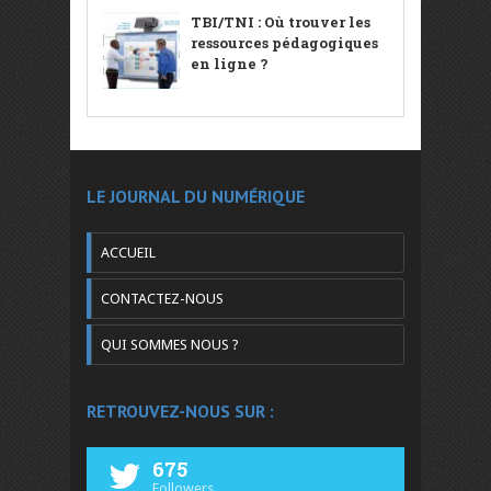
TBI/TNI : Où trouver les
ressources pédagogiques
en ligne ?
LE JOURNAL DU NUMÉRIQUE
ACCUEIL
CONTACTEZ-NOUS
QUI SOMMES NOUS ?
RETROUVEZ-NOUS SUR :
675
Followers