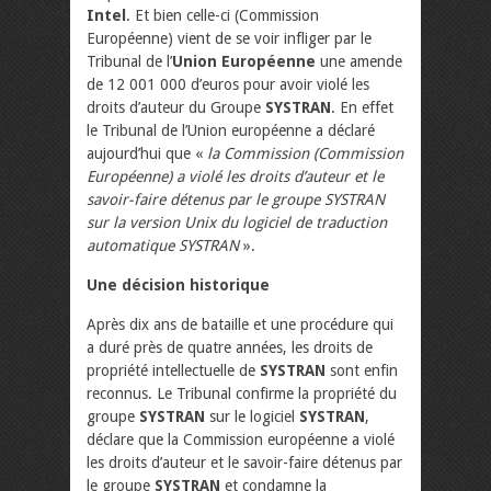
Intel
. Et bien celle-ci (Commission
Européenne) vient de se voir infliger par le
Tribunal de l’
Union Européenne
une amende
de 12 001 000 d’euros pour avoir violé les
droits d’auteur du Groupe
SYSTRAN
. En effet
le Tribunal de l’Union européenne a déclaré
aujourd’hui que «
la Commission
(Commission
Européenne) a violé les droits d’auteur et le
savoir-faire détenus par le groupe SYSTRAN
sur la version Unix du logiciel de traduction
automatique SYSTRAN
».
Une décision historique
Après dix ans de bataille et une procédure qui
a duré près de quatre années, les droits de
propriété intellectuelle de
SYSTRAN
sont enfin
reconnus. Le Tribunal confirme la propriété du
groupe
SYSTRAN
sur le logiciel
SYSTRAN
,
déclare que la Commission européenne a violé
les droits d’auteur et le savoir-faire détenus par
le groupe
SYSTRAN
et condamne la