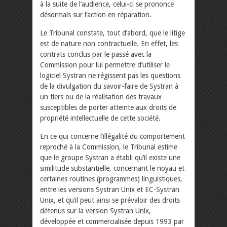
à la suite de l’audience, celui-ci se prononce
désormais sur l’action en réparation.
Le Tribunal constate, tout d’abord, que le litige
est de nature non contractuelle. En effet, les
contrats conclus par le passé avec la
Commission pour lui permettre d’utiliser le
logiciel Systran ne régissent pas les questions
de la divulgation du savoir-faire de Systran à
un tiers ou de la réalisation des travaux
susceptibles de porter atteinte aux droits de
propriété intellectuelle de cette société.
En ce qui concerne l’illégalité du comportement
reproché à la Commission, le Tribunal estime
que le groupe Systran a établi qu’il existe une
similitude substantielle, concernant le noyau et
certaines routines (programmes) linguistiques,
entre les versions Systran Unix et EC-Systran
Unix, et qu’il peut ainsi se prévaloir des droits
détenus sur la version Systran Unix,
développée et commercialisée depuis 1993 par