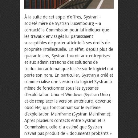
À la suite de cet appel d’offres, Systran –
société mère de Systran Luxembourg – a
contacté la Commission pour lui indiquer que
les travaux envisagés lui paraissaient
susceptibles de porter atteinte à ses droits de
propriété intellectuelle. En effet, depuis plus de
quarante ans, Systran fournit aux entreprises
et aux administrations des solutions de
traduction automatique basée sur le logiciel qui
porte son nom. En particulier, Systran a créé et
commercialisé une version du logiciel Systran à
même de fonctionner sous les systèmes
d’exploitation Unix et Windows (Systran Unix)
et de remplacer la version antérieure, devenue
obsolète, qui fonctionnait sur le système
d’exploitation Mainframe (Systran Mainframe).
Après plusieurs contacts entre Systran et la
Commission, celle-ci a estimé que Systran
n’avait pas produit de « documents probants »