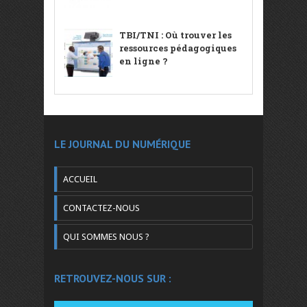
TBI/TNI : Où trouver les
ressources pédagogiques
en ligne ?
LE JOURNAL DU NUMÉRIQUE
ACCUEIL
CONTACTEZ-NOUS
QUI SOMMES NOUS ?
RETROUVEZ-NOUS SUR :