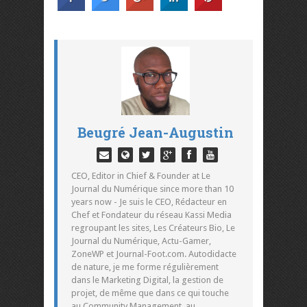
Beugré Jean-Augustin
CEO, Editor in Chief & Founder at Le
Journal du Numérique since more than 10
years now - Je suis le CEO, Rédacteur en
Chef et Fondateur du réseau Kassi Media
regroupant les sites, Les Créateurs Bio, Le
Journal du Numérique, Actu-Gamer,
ZoneWP et Journal-Foot.com. Autodidacte
de nature, je me forme régulièrement
dans le Marketing Digital, la gestion de
projet, de même que dans ce qui touche
au Community Management, au