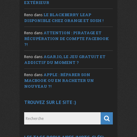
EXTÉRIEUR
LE BLACKBERRY LEAP
Reno
dans
DISPONIBLE CHEZ ORANGE ET SOSH !
ATTENTION : PIRATAGE ET
Reno
dans
RÉCUPÉRATION DE COMPTE FACEBOOK
?!
AGAR.IO, LE JEU GRATUIT ET
Reno
dans
ADDICTIF DU MOMENT ?
APPLE : RÉPARER SON
Reno
dans
MACBOOK OU EN RACHETER UN
NOUVEAU ?!
TROUVEZ SUR LE SITE :)