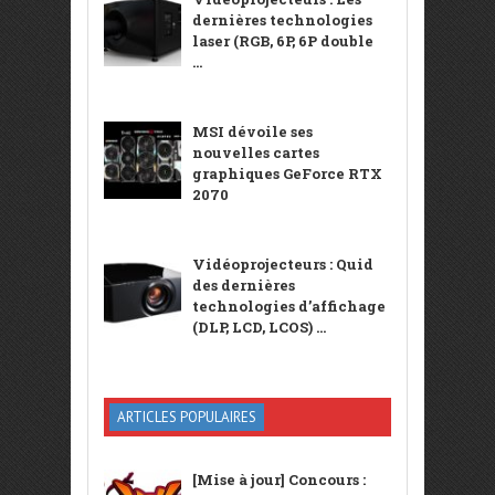
dernières technologies
laser (RGB, 6P, 6P double
...
MSI dévoile ses
nouvelles cartes
graphiques GeForce RTX
2070
Vidéoprojecteurs : Quid
des dernières
technologies d’affichage
(DLP, LCD, LCOS) ...
ARTICLES POPULAIRES
[Mise à jour] Concours :