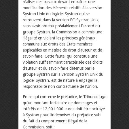
réaliser des travaux devant entraîner une
modification des éléments relatifs à la version
Systran Unix du logiciel Systran qui se
retrouvent dans la version EC-Systran Unix,
sans avoir obtenu préalablement l’accord du
groupe Systran, la Commission a commis une
illégalité en violant les principes généraux
communs aux droits des États membres
applicables en matière de droit d’auteur et de
savoir-faire. Cette faute, qui constitue une
violation suffisamment caractérisée des droits
d’auteur et du savoir-faire détenus par le
groupe Systran sur la version Systran Unix du
logiciel Systran, est de nature à engager la
responsabilité non contractuelle de l’Union.
En ce qui concerne le préjudice, le Tribunal juge
qu’un montant forfaitaire de dommages et
intérêts de 12 001 000 euros doit être octroyé
à Systran pour l’indemniser du préjudice subi
du fait du comportement illégal de la
Commission, soit :