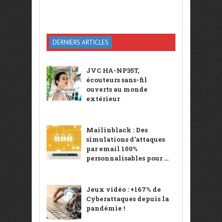
DERNIERS ARTICLES
JVC HA-NP35T,
écouteurs sans-fil
ouverts au monde
extérieur
Mailinblack : Des
simulations d’attaques
par email 100%
personnalisables pour ...
Jeux vidéo : +167% de
Cyberattaques depuis la
pandémie !