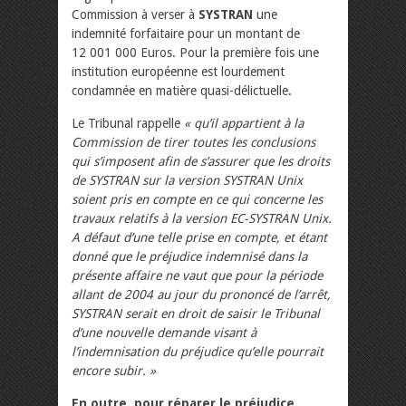
Commission à verser à
SYSTRAN
une
indemnité forfaitaire pour un montant de
12 001 000 Euros. Pour la première fois une
institution européenne est lourdement
condamnée en matière quasi-délictuelle.
Le Tribunal rappelle
« qu’il appartient à la
Commission de tirer toutes les conclusions
qui s’imposent afin de s’assurer que les droits
de SYSTRAN sur la version SYSTRAN Unix
soient pris en compte en ce qui concerne les
travaux relatifs à la version EC-SYSTRAN Unix.
A défaut d’une telle prise en compte, et étant
donné que le préjudice indemnisé dans la
présente affaire ne vaut que pour la période
allant de 2004 au jour du prononcé de l’arrêt,
SYSTRAN serait en droit de saisir le Tribunal
d’une nouvelle demande visant à
l’indemnisation du préjudice qu’elle pourrait
encore subir. »
En outre, pour réparer le préjudice