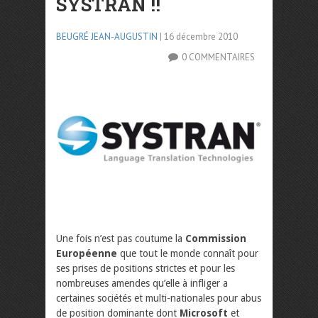
SYSTRAN !!
BEUGRÉ JEAN-AUGUSTIN
| 16 décembre 2010
0 COMMENTAIRES
Une fois n’est pas coutume la
Commission
Européenne
que tout le monde connaît pour
ses prises de positions strictes et pour les
nombreuses amendes qu’elle à infliger a
certaines sociétés et multi-nationales pour abus
de position dominante dont
Microsoft
et