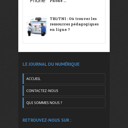
Phone ...
TBI/TNI : Où trouver les
ressources pédagogiques
en ligne ?
LE JOURNAL DU NUMÉRIQUE
ACCUEIL
CONTACTEZ-NOUS
QUI SOMMES NOUS ?
RETROUVEZ-NOUS SUR :