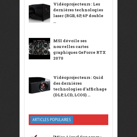
Vidéoprojecteurs : Les
dernières technologies
laser (RGB, 6P, 6P double
...
MSI dévoile ses
nouvelles cartes
graphiques GeForce RTX
2070
Vidéoprojecteurs : Quid
des dernières
technologies d’affichage
(DLP, LCD, LCOS) ...
ARTICLES POPULAIRES