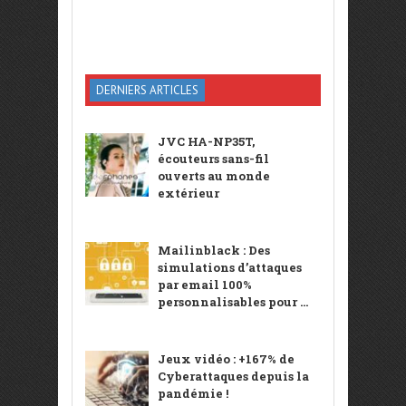
DERNIERS ARTICLES
JVC HA-NP35T,
écouteurs sans-fil
ouverts au monde
extérieur
Mailinblack : Des
simulations d’attaques
par email 100%
personnalisables pour ...
Jeux vidéo : +167% de
Cyberattaques depuis la
pandémie !