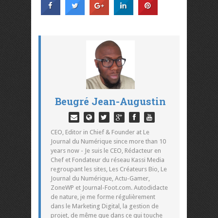
Beugré Jean-Augustin
CEO, Editor in Chief & Founder at Le
Journal du Numérique since more than 10
years now - Je suis le CEO, Rédacteur en
Chef et Fondateur du réseau Kassi Media
regroupant les sites, Les Créateurs Bio, Le
Journal du Numérique, Actu-Gamer,
ZoneWP et Journal-Foot.com. Autodidacte
de nature, je me forme régulièrement
dans le Marketing Digital, la gestion de
projet, de même que dans ce qui touche