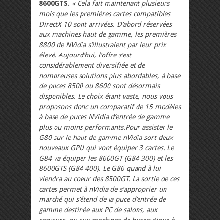
8600GTS.
« Cela fait maintenant plusieurs
mois que les premières cartes compatibles
DirectX 10 sont arrivées. D’abord réservées
aux machines haut de gamme, les premières
8800 de NVidia s’illustraient par leur prix
élevé. Aujourd’hui, l’offre s’est
considérablement diversifiée et de
nombreuses solutions plus abordables, à base
de puces 8500 ou 8600 sont désormais
disponibles. Le choix étant vaste, nous vous
proposons donc un comparatif de 15 modèles
à base de puces NVidia d’entrée de gamme
plus ou moins performants.Pour assister le
G80 sur le haut de gamme nVidia sort deux
nouveaux GPU qui vont équiper 3 cartes. Le
G84 va équiper les 8600GT (G84 300) et les
8600GTS (G84 400). Le G86 quand à lui
viendra au coeur des 8500GT. La sortie de ces
cartes permet à nVidia de s’approprier un
marché qui s’étend de la puce d’entrée de
gamme destinée aux PC de salons, aux