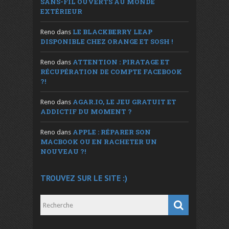
SANS-FIL OUVERTS AU MONDE
EXTÉRIEUR
LE BLACKBERRY LEAP
Reno
dans
DISPONIBLE CHEZ ORANGE ET SOSH !
ATTENTION : PIRATAGE ET
Reno
dans
RÉCUPÉRATION DE COMPTE FACEBOOK
?!
AGAR.IO, LE JEU GRATUIT ET
Reno
dans
ADDICTIF DU MOMENT ?
APPLE : RÉPARER SON
Reno
dans
MACBOOK OU EN RACHETER UN
NOUVEAU ?!
TROUVEZ SUR LE SITE :)