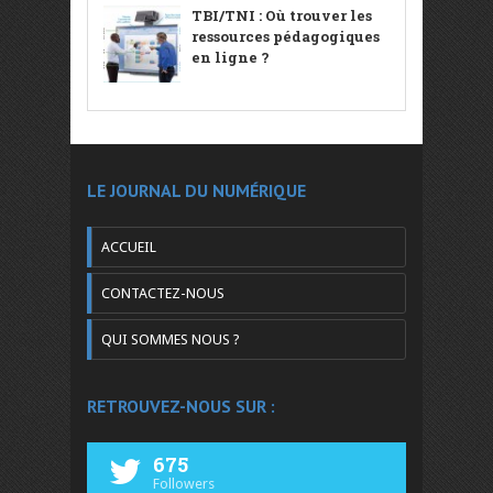
TBI/TNI : Où trouver les
ressources pédagogiques
en ligne ?
LE JOURNAL DU NUMÉRIQUE
ACCUEIL
CONTACTEZ-NOUS
QUI SOMMES NOUS ?
RETROUVEZ-NOUS SUR :
675
Followers