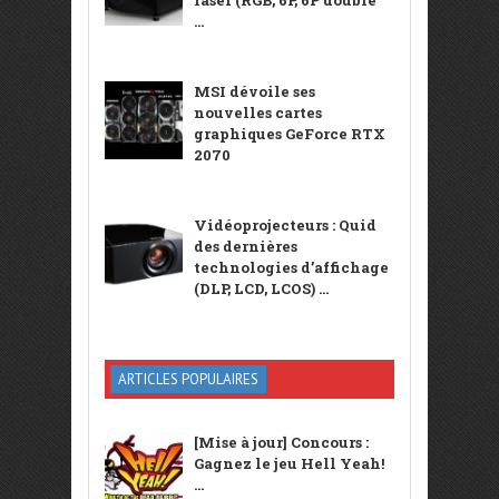
...
MSI dévoile ses
nouvelles cartes
graphiques GeForce RTX
2070
Vidéoprojecteurs : Quid
des dernières
technologies d’affichage
(DLP, LCD, LCOS) ...
ARTICLES POPULAIRES
[Mise à jour] Concours :
Gagnez le jeu Hell Yeah!
...