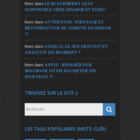
LE BLACKBERRY LEAP
Reno
dans
DISPONIBLE CHEZ ORANGE ET SOSH !
ATTENTION : PIRATAGE ET
Reno
dans
RÉCUPÉRATION DE COMPTE FACEBOOK
?!
AGAR.IO, LE JEU GRATUIT ET
Reno
dans
ADDICTIF DU MOMENT ?
APPLE : RÉPARER SON
Reno
dans
MACBOOK OU EN RACHETER UN
NOUVEAU ?!
TROUVEZ SUR LE SITE :)
LES TAGS POPULAIRES (MOTS-CLÉS)