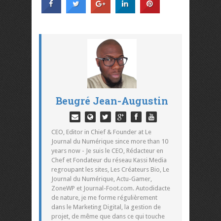
Beugré Jean-Augustin
CEO, Editor in Chief & Founder at Le
Journal du Numérique since more than 10
years now - Je suis le CEO, Rédacteur en
Chef et Fondateur du réseau Kassi Media
regroupant les sites, Les Créateurs Bio, Le
Journal du Numérique, Actu-Gamer,
ZoneWP et Journal-Foot.com. Autodidacte
de nature, je me forme régulièrement
dans le Marketing Digital, la gestion de
projet, de même que dans ce qui touche