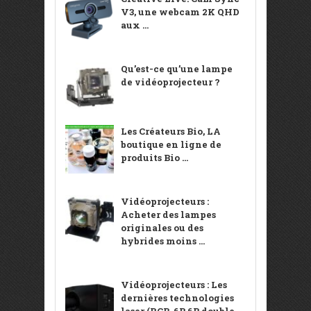
V3, une webcam 2K QHD
aux ...
Qu’est-ce qu’une lampe
de vidéoprojecteur ?
Les Créateurs Bio, LA
boutique en ligne de
produits Bio ...
Vidéoprojecteurs :
Acheter des lampes
originales ou des
hybrides moins ...
Vidéoprojecteurs : Les
dernières technologies
laser (RGB, 6P, 6P double