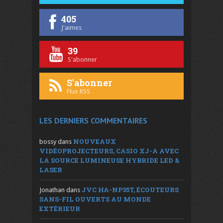
405
J'aimes
39
S'abonner
S'abonner
Flux RSS
LES DERNIERS COMMENTAIRES
NOUVEAUX
bossy
dans
VIDÉOPROJECTEURS, CASIO XJ-A AVEC
LA SOURCE LUMINEUSE HYBRIDE LED &
LASER
JVC HA-NP35T, ÉCOUTEURS
Jonathan
dans
SANS-FIL OUVERTS AU MONDE
EXTÉRIEUR