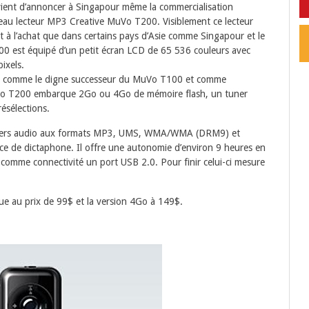
ient d’annoncer à Singapour même la commercialisation
eau lecteur MP3 Creative MuVo T200. Visiblement ce lecteur
ant à l’achat que dans certains pays d’Asie comme Singapour et le
0 est équipé d’un petit écran LCD de 65 536 couleurs avec
ixels.
ce comme le digne successeur du MuVo T100 et comme
MuVo T200 embarque 2Go ou 4Go de mémoire flash, un tuner
résélections.
ichiers audio aux formats MP3, UMS, WMA/WMA (DRM9) et
ice de dictaphone. Il offre une autonomie d’environ 9 heures en
comme connectivité un port USB 2.0. Pour finir celui-ci mesure
e au prix de 99$ et la version 4Go à 149$.