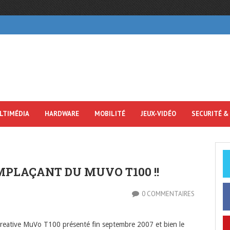
LTIMÉDIA
HARDWARE
MOBILITÉ
JEUX-VIDÉO
SECURITÉ &
PLAÇANT DU MUVO T100 !!
0 COMMENTAIRES
 Creative MuVo T100 présenté fin septembre 2007 et bien le