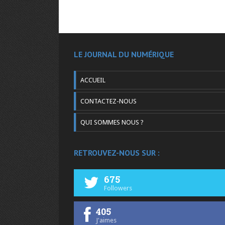
LE JOURNAL DU NUMÉRIQUE
ACCUEIL
CONTACTEZ-NOUS
QUI SOMMES NOUS ?
RETROUVEZ-NOUS SUR :
675
Followers
405
J'aimes