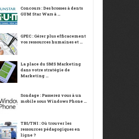
Concours : Des brosses à dents
GUM Star Wars à ...
GPEC : Gérer plus efficacement
vos ressources humaines et ...
La place du SMS Marketing
dans votre stratégie de
Marketing ...
Sondage : Passerez vous à un
mobile sous Windows Phone ...
TBI/TNI : Où trouver les
ressources pédagogiques en
ligne ?