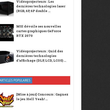
Vidéoprojecteurs : Les
dernières technologies laser
(RGB, 6P, 6P double ...
MSI dévoile ses nouvelles
cartes graphiques GeForce
RTX 2070
Vidéoprojecteurs : Quid des
dernières technologies
d’affichage (DLP, LCD, LCOS) ...
ARTICLES POPULAIRES
[Mise à jour] Concours : Gagnez
le jeu Hell Yeah! ...