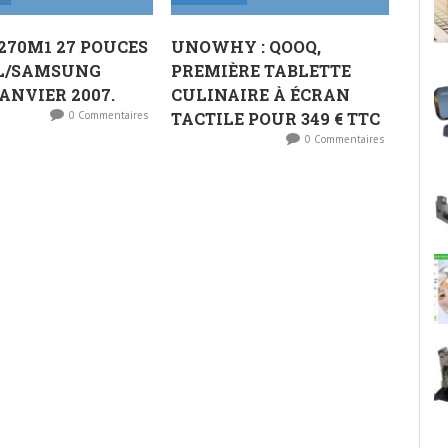
270M1 27 POUCES
UNOWHY : QOOQ,
LL/SAMSUNG
PREMIÈRE TABLETTE
ANVIER 2007.
CULINAIRE À ÉCRAN
0 Commentaires
TACTILE POUR 349 € TTC
0 Commentaires