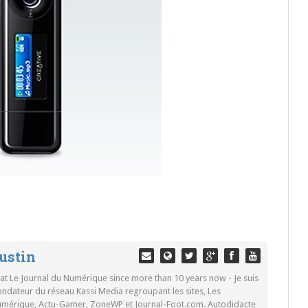
ustin
 at Le Journal du Numérique since more than 10 years now - Je suis
ondateur du réseau Kassi Media regroupant les sites, Les
Numérique, Actu-Gamer, ZoneWP et Journal-Foot.com. Autodidacte