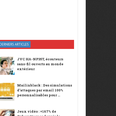
DERNIERS ARTICLES
JVC HA-NP35T, écouteurs
sans-fil ouverts au monde
extérieur
Mailinblack : Des simulations
d’attaques par email 100%
personnalisables pour ...
Jeux vidéo : +167% de