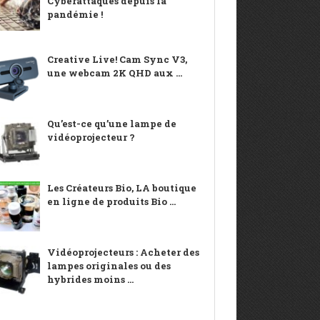
Cyberattaques depuis la
pandémie !
Creative Live! Cam Sync V3,
une webcam 2K QHD aux ...
Qu’est-ce qu’une lampe de
vidéoprojecteur ?
Les Créateurs Bio, LA boutique
en ligne de produits Bio ...
Vidéoprojecteurs : Acheter des
lampes originales ou des
hybrides moins ...