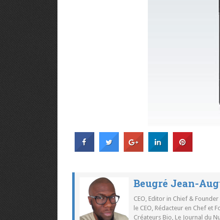
Beugré Jean-Aug
CEO, Editor in Chief & Founder
le CEO, Rédacteur en Chef et F
Créateurs Bio, Le Journal du 