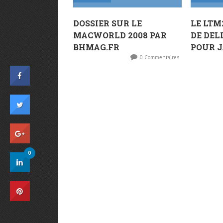
DOSSIER SUR LE
LE LTM
MACWORLD 2008 PAR
DE DE
BHMAG.FR
POUR J
0 Commentaires
0