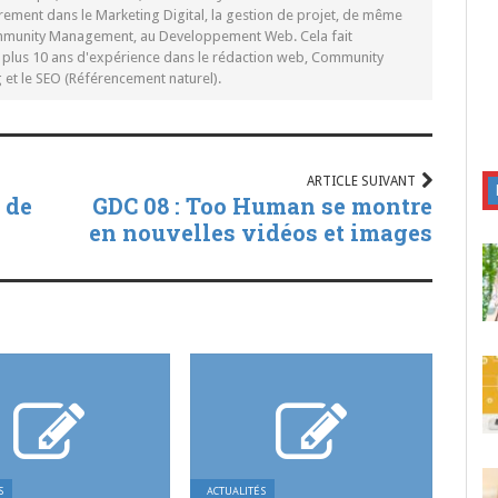
rement dans le Marketing Digital, la gestion de projet, de même
mmunity Management, au Developpement Web. Cela fait
c plus 10 ans d'expérience dans le rédaction web, Community
t le SEO (Référencement naturel).
ARTICLE SUIVANT
 de
GDC 08 : Too Human se montre
en nouvelles vidéos et images
S
ACTUALITÉS