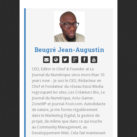
Beugré Jean-Augustin
CEO, Editor in Chief & Founder at Le
Journal du Numérique since more than 10
years now - Je suis le CEO, Rédacteur en
Chef et Fondateur du réseau Kassi Media
regroupant les sites, Les Créateurs Bio, Le
Journal du Numérique, Actu-Gamer,
ZoneWP et Journal-Foot.com. Autodidacte
de nature, je me forme régulièrement
dans le Marketing Digital, la gestion de
projet, de même que dans ce qui touche
au Community Management, au
Developpement Web. Cela fait maintenant