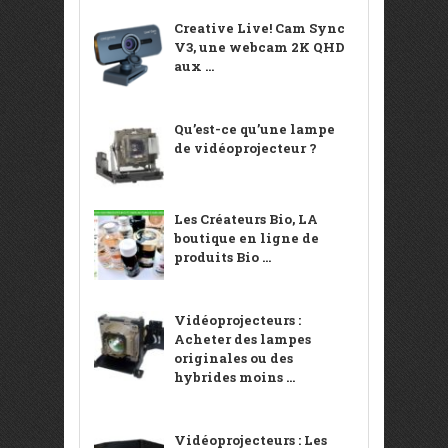
Creative Live! Cam Sync
V3, une webcam 2K QHD
aux ...
Qu’est-ce qu’une lampe
de vidéoprojecteur ?
Les Créateurs Bio, LA
boutique en ligne de
produits Bio ...
Vidéoprojecteurs :
Acheter des lampes
originales ou des
hybrides moins ...
Vidéoprojecteurs : Les