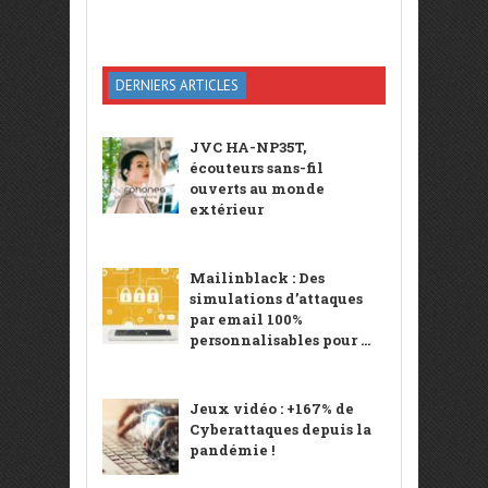
DERNIERS ARTICLES
JVC HA-NP35T,
écouteurs sans-fil
ouverts au monde
extérieur
Mailinblack : Des
simulations d’attaques
par email 100%
personnalisables pour ...
Jeux vidéo : +167% de
Cyberattaques depuis la
pandémie !