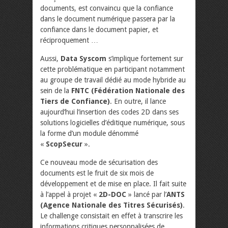
documents, est convaincu que la confiance
dans le document numérique passera par la
confiance dans le document papier, et
réciproquement …
Aussi,
Data Syscom
s’implique fortement sur
cette problématique en participant notamment
au groupe de travail dédié au mode hybride au
sein de la
FNTC (Fédération Nationale des
Tiers de Confiance)
. En outre, il lance
aujourd’hui l’insertion des codes 2D dans ses
solutions logicielles d’éditique numérique, sous
la forme d’un module dénommé
«
ScopSecur
».
Ce nouveau mode de sécurisation des
documents est le fruit de six mois de
développement et de mise en place. Il fait suite
à l’appel à projet «
2D-DOC
» lancé par l’
ANTS
(Agence Nationale des Titres Sécurisés)
.
Le challenge consistait en effet à transcrire les
informations critiques personnalisées de