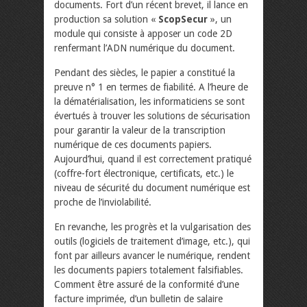
documents. Fort d’un récent brevet, il lance en
production sa solution «
ScopSecur
», un
module qui consiste à apposer un code 2D
renfermant l’ADN numérique du document.
Pendant des siècles, le papier a constitué la
preuve n° 1 en termes de fiabilité. A l’heure de
la dématérialisation, les informaticiens se sont
évertués à trouver les solutions de sécurisation
pour garantir la valeur de la transcription
numérique de ces documents papiers.
Aujourd’hui, quand il est correctement pratiqué
(coffre-fort électronique, certificats, etc.) le
niveau de sécurité du document numérique est
proche de l’inviolabilité.
En revanche, les progrès et la vulgarisation des
outils (logiciels de traitement d’image, etc.), qui
font par ailleurs avancer le numérique, rendent
les documents papiers totalement falsifiables.
Comment être assuré de la conformité d’une
facture imprimée, d’un bulletin de salaire