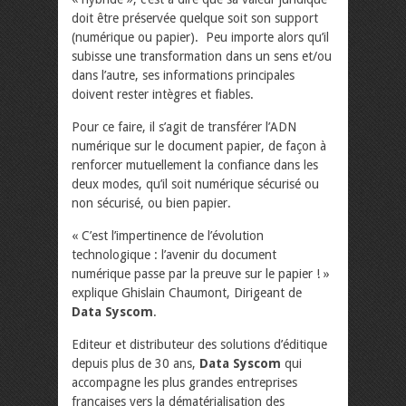
doit être préservée quelque soit son support
(numérique ou papier). Peu importe alors qu’il
subisse une transformation dans un sens et/ou
dans l’autre, ses informations principales
doivent rester intègres et fiables.
Pour ce faire, il s’agit de transférer l’ADN
numérique sur le document papier, de façon à
renforcer mutuellement la confiance dans les
deux modes, qu’il soit numérique sécurisé ou
non sécurisé, ou bien papier.
« C’est l’impertinence de l’évolution
technologique : l’avenir du document
numérique passe par la preuve sur le papier ! »
explique Ghislain Chaumont, Dirigeant de
Data Syscom
.
Editeur et distributeur des solutions d’éditique
depuis plus de 30 ans,
Data Syscom
qui
accompagne les plus grandes entreprises
françaises vers la dématérialisation des