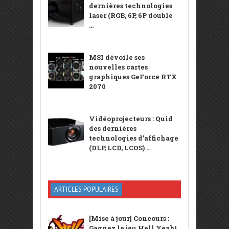
dernières technologies
laser (RGB, 6P, 6P double
...
MSI dévoile ses
nouvelles cartes
graphiques GeForce RTX
2070
Vidéoprojecteurs : Quid
des dernières
technologies d’affichage
(DLP, LCD, LCOS) ...
ARTICLES POPULAIRES
[Mise à jour] Concours :
Gagnez le jeu Hell Yeah!