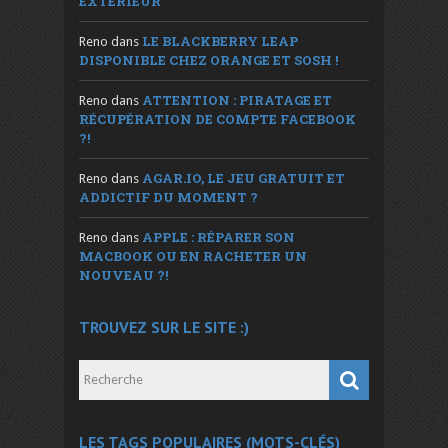
EXTÉRIEUR
LE BLACKBERRY LEAP
Reno
dans
DISPONIBLE CHEZ ORANGE ET SOSH !
ATTENTION : PIRATAGE ET
Reno
dans
RÉCUPÉRATION DE COMPTE FACEBOOK
?!
AGAR.IO, LE JEU GRATUIT ET
Reno
dans
ADDICTIF DU MOMENT ?
APPLE : RÉPARER SON
Reno
dans
MACBOOK OU EN RACHETER UN
NOUVEAU ?!
TROUVEZ SUR LE SITE :)
LES TAGS POPULAIRES (MOTS-CLÉS)