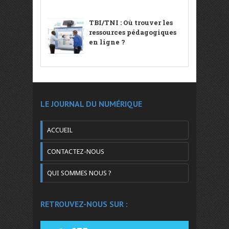
TBI/TNI : Où trouver les
ressources pédagogiques
en ligne ?
LE JOURNAL DU NUMÉRIQUE
ACCUEIL
CONTACTEZ-NOUS
QUI SOMMES NOUS ?
RETROUVEZ-NOUS SUR :