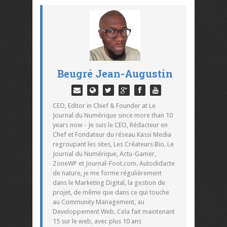
Beugré Jean-Augustin
CEO, Editor in Chief & Founder at Le
Journal du Numérique since more than 10
years now - Je suis le CEO, Rédacteur en
Chef et Fondateur du réseau Kassi Media
regroupant les sites, Les Créateurs Bio, Le
Journal du Numérique, Actu-Gamer,
ZoneWP et Journal-Foot.com. Autodidacte
de nature, je me forme régulièrement
dans le Marketing Digital, la gestion de
projet, de même que dans ce qui touche
au Community Management, au
Developpement Web. Cela fait maintenant
15 sur le web, avec plus 10 ans