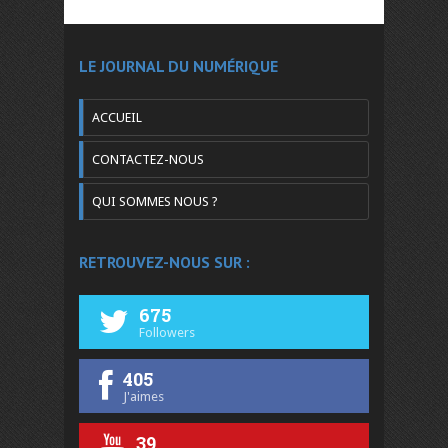
LE JOURNAL DU NUMÉRIQUE
ACCUEIL
CONTACTEZ-NOUS
QUI SOMMES NOUS ?
RETROUVEZ-NOUS SUR :
675
Followers
405
J'aimes
39