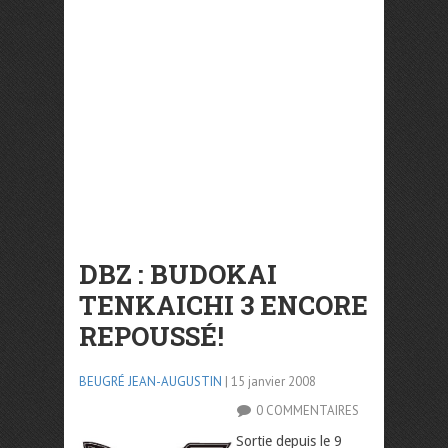
DBZ : BUDOKAI
TENKAICHI 3 ENCORE
REPOUSSÉ!
BEUGRÉ JEAN-AUGUSTIN
| 15 janvier 2008
0 COMMENTAIRES
Sortie depuis le 9