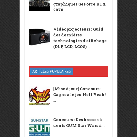
graphiques GeForce RTX
2070
Vidéoprojecteurs : Quid
des dernières
technologies d’affichage
(DLP, LCD, LCOS) ...
ARTICLES POPULAIRES
[Mise à jour] Concours :
Gagnez le jeu Hell Yeah!
...
Concours : Des brosses à
dents GUM Star Wars à ...