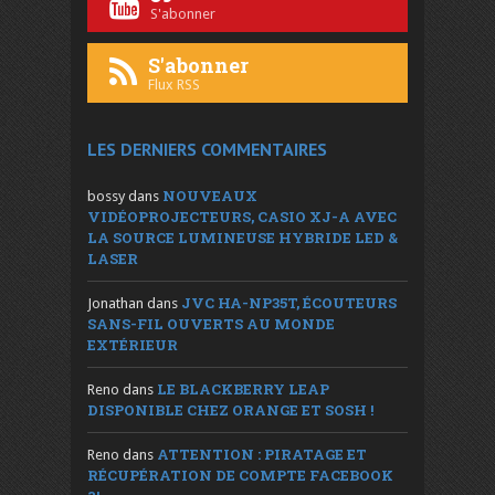
S'abonner
S'abonner
Flux RSS
LES DERNIERS COMMENTAIRES
NOUVEAUX
bossy
dans
VIDÉOPROJECTEURS, CASIO XJ-A AVEC
LA SOURCE LUMINEUSE HYBRIDE LED &
LASER
JVC HA-NP35T, ÉCOUTEURS
Jonathan
dans
SANS-FIL OUVERTS AU MONDE
EXTÉRIEUR
LE BLACKBERRY LEAP
Reno
dans
DISPONIBLE CHEZ ORANGE ET SOSH !
ATTENTION : PIRATAGE ET
Reno
dans
RÉCUPÉRATION DE COMPTE FACEBOOK