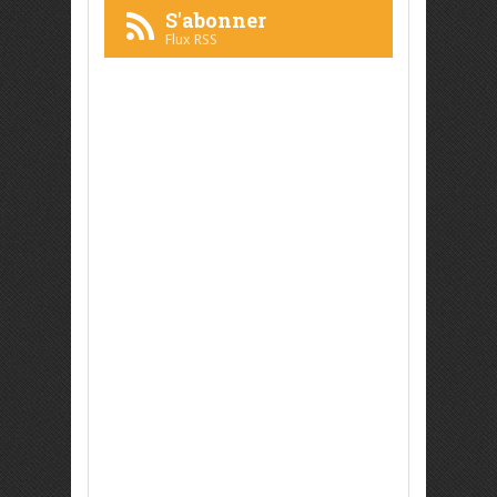
S'abonner
Flux RSS