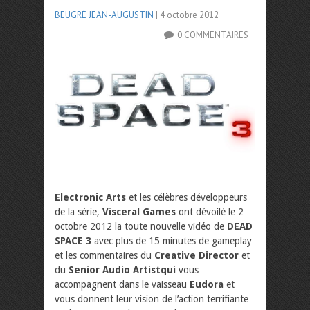
BEUGRÉ JEAN-AUGUSTIN
| 4 octobre 2012
0 COMMENTAIRES
Electronic Arts
et les célèbres développeurs
de la série,
Visceral Games
ont dévoilé le 2
octobre 2012 la toute nouvelle vidéo de
DEAD
SPACE
3
avec plus de 15 minutes de gameplay
et les commentaires du
Creative Director
et
du
Senior Audio Artistqui
vous
accompagnent dans le vaisseau
Eudora
et
vous donnent leur vision de l’action terrifiante