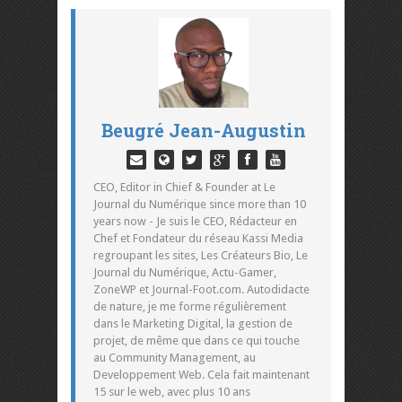
Beugré Jean-Augustin
CEO, Editor in Chief & Founder at Le
Journal du Numérique since more than 10
years now - Je suis le CEO, Rédacteur en
Chef et Fondateur du réseau Kassi Media
regroupant les sites, Les Créateurs Bio, Le
Journal du Numérique, Actu-Gamer,
ZoneWP et Journal-Foot.com. Autodidacte
de nature, je me forme régulièrement
dans le Marketing Digital, la gestion de
projet, de même que dans ce qui touche
au Community Management, au
Developpement Web. Cela fait maintenant
15 sur le web, avec plus 10 ans