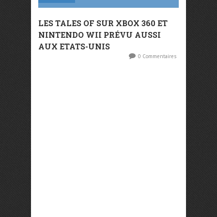
LES TALES OF SUR XBOX 360 ET
NINTENDO WII PRÉVU AUSSI
AUX ETATS-UNIS
0 Commentaires