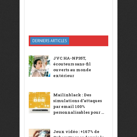
DERNIERS ARTICLES
JVC HA-NP35T,
écouteurs sans-fil
ouverts au monde
extérieur
Mailinblack : Des
simulations d’attaques
par email 100%
personnalisables pour ...
Jeux vidéo : +167% de