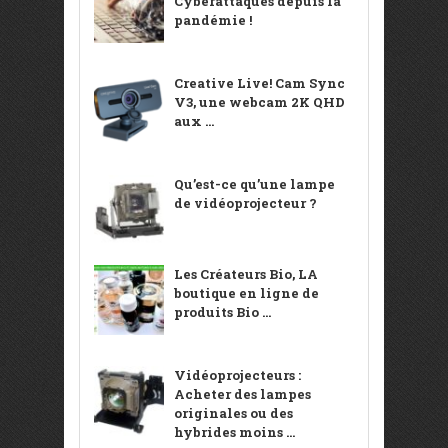
Cyberattaques depuis la
pandémie !
Creative Live! Cam Sync
V3, une webcam 2K QHD
aux ...
Qu’est-ce qu’une lampe
de vidéoprojecteur ?
Les Créateurs Bio, LA
boutique en ligne de
produits Bio ...
Vidéoprojecteurs :
Acheter des lampes
originales ou des
hybrides moins ...