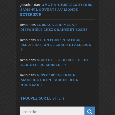
JVC HA-NP35T, ÉCOUTEURS
Jonathan
dans
SANS-FIL OUVERTS AU MONDE
EXTÉRIEUR
LE BLACKBERRY LEAP
Reno
dans
DISPONIBLE CHEZ ORANGE ET SOSH !
ATTENTION : PIRATAGE ET
Reno
dans
RÉCUPÉRATION DE COMPTE FACEBOOK
?!
AGAR.IO, LE JEU GRATUIT ET
Reno
dans
ADDICTIF DU MOMENT ?
APPLE : RÉPARER SON
Reno
dans
MACBOOK OU EN RACHETER UN
NOUVEAU ?!
TROUVEZ SUR LE SITE :)