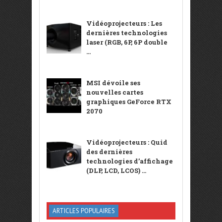
Vidéoprojecteurs : Les
dernières technologies
laser (RGB, 6P, 6P double
...
MSI dévoile ses
nouvelles cartes
graphiques GeForce RTX
2070
Vidéoprojecteurs : Quid
des dernières
technologies d’affichage
(DLP, LCD, LCOS) ...
ARTICLES POPULAIRES