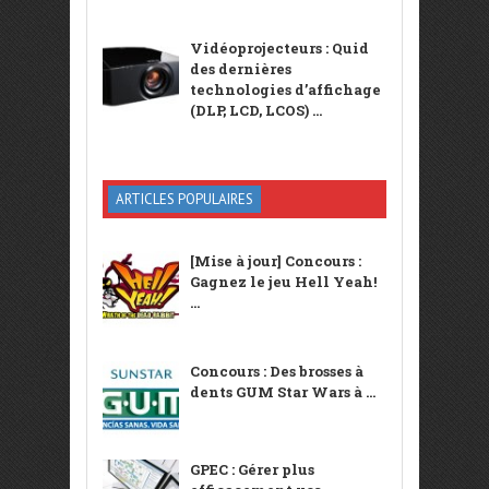
Vidéoprojecteurs : Quid
des dernières
technologies d’affichage
(DLP, LCD, LCOS) ...
ARTICLES POPULAIRES
[Mise à jour] Concours :
Gagnez le jeu Hell Yeah!
...
Concours : Des brosses à
dents GUM Star Wars à ...
GPEC : Gérer plus