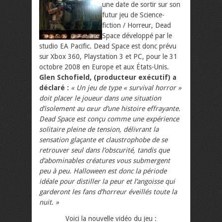
une date de sortir sur son
futur jeu de Science-
fiction / Horreur, Dead
Space développé par le
studio EA Pacific. Dead Space est donc prévu
sur Xbox 360, Playstation 3 et PC, pour le 31
octobre 2008 en Europe et aux États-Unis.
Glen Schofield, (producteur exécutif) a
déclaré :
« Un jeu de type « survival horror »
doit placer le joueur dans une situation
d’isolement au cœur d’une histoire effrayante.
Dead Space est conçu comme une expérience
solitaire pleine de tension, délivrant la
sensation glaçante et claustrophobe de se
retrouver seul dans l’obscurité, tandis que
d’abominables créatures vous submergent
peu à peu. Halloween est donc la période
idéale pour distiller la peur et l’angoisse qui
garderont les fans d’horreur éveillés toute la
nuit. »
Voici la nouvelle vidéo du jeu :