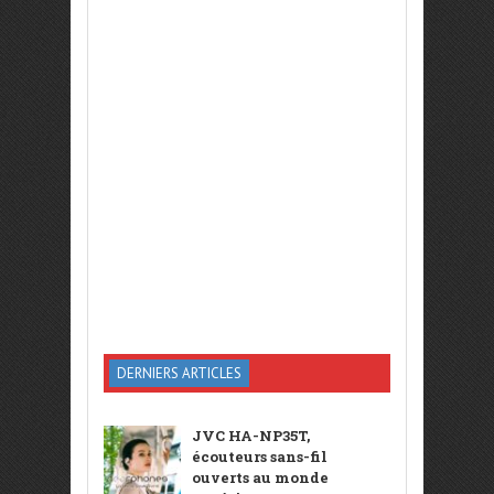
DERNIERS ARTICLES
JVC HA-NP35T,
écouteurs sans-fil
ouverts au monde