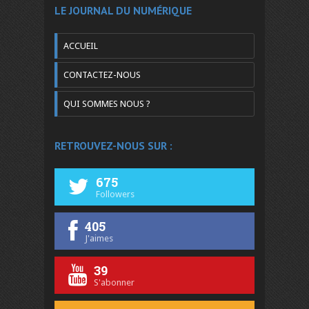
LE JOURNAL DU NUMÉRIQUE
ACCUEIL
CONTACTEZ-NOUS
QUI SOMMES NOUS ?
RETROUVEZ-NOUS SUR :
675
Followers
405
J'aimes
39
S'abonner