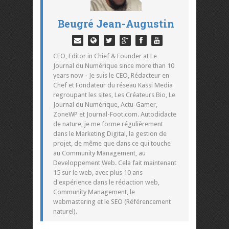
Beugré Jean-Augustin
CEO, Editor in Chief & Founder at Le
Journal du Numérique since more than 10
years now - Je suis le CEO, Rédacteur en
Chef et Fondateur du réseau Kassi Media
regroupant les sites, Les Créateurs Bio, Le
Journal du Numérique, Actu-Gamer,
ZoneWP et Journal-Foot.com. Autodidacte
de nature, je me forme régulièrement
dans le Marketing Digital, la gestion de
projet, de même que dans ce qui touche
au Community Management, au
Developpement Web. Cela fait maintenant
15 sur le web, avec plus 10 ans
d'expérience dans le rédaction web,
Community Management, le
webmastering et le SEO (Référencement
naturel).