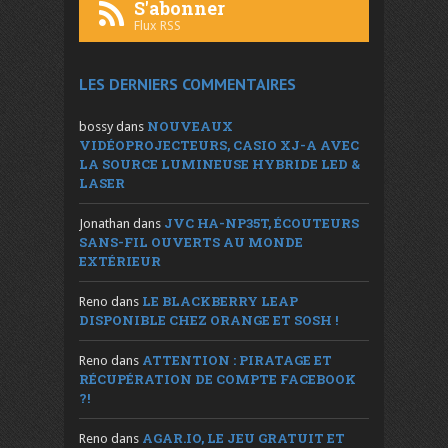
S'abonner
Flux RSS
LES DERNIERS COMMENTAIRES
NOUVEAUX
bossy
dans
VIDÉOPROJECTEURS, CASIO XJ-A AVEC
LA SOURCE LUMINEUSE HYBRIDE LED &
LASER
JVC HA-NP35T, ÉCOUTEURS
Jonathan
dans
SANS-FIL OUVERTS AU MONDE
EXTÉRIEUR
LE BLACKBERRY LEAP
Reno
dans
DISPONIBLE CHEZ ORANGE ET SOSH !
ATTENTION : PIRATAGE ET
Reno
dans
RÉCUPÉRATION DE COMPTE FACEBOOK
?!
AGAR.IO, LE JEU GRATUIT ET
Reno
dans