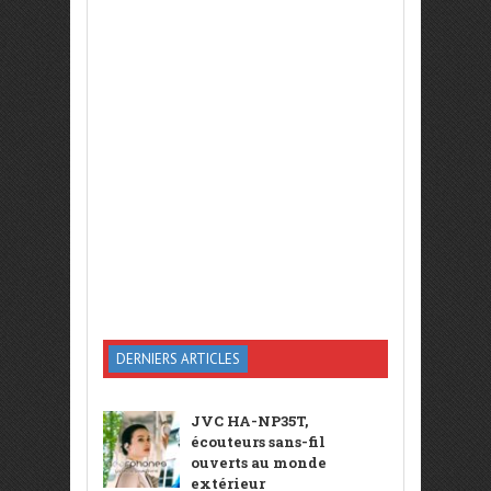
DERNIERS ARTICLES
JVC HA-NP35T,
écouteurs sans-fil
ouverts au monde
extérieur