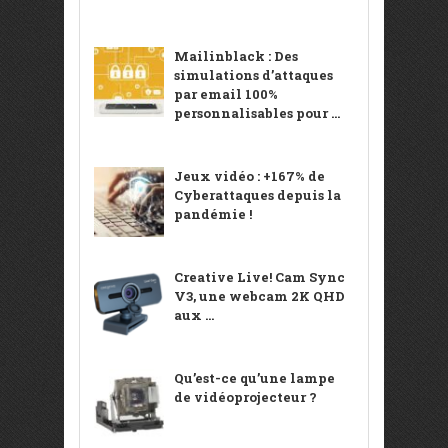
Mailinblack : Des
simulations d’attaques
par email 100%
personnalisables pour ...
Jeux vidéo : +167% de
Cyberattaques depuis la
pandémie !
Creative Live! Cam Sync
V3, une webcam 2K QHD
aux ...
Qu’est-ce qu’une lampe
de vidéoprojecteur ?