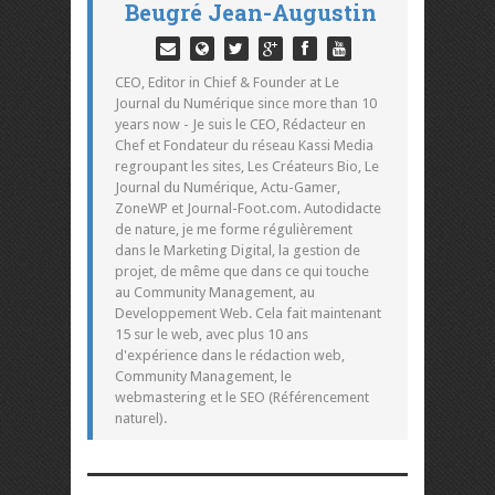
Beugré Jean-Augustin
CEO, Editor in Chief & Founder at Le
Journal du Numérique since more than 10
years now - Je suis le CEO, Rédacteur en
Chef et Fondateur du réseau Kassi Media
regroupant les sites, Les Créateurs Bio, Le
Journal du Numérique, Actu-Gamer,
ZoneWP et Journal-Foot.com. Autodidacte
de nature, je me forme régulièrement
dans le Marketing Digital, la gestion de
projet, de même que dans ce qui touche
au Community Management, au
Developpement Web. Cela fait maintenant
15 sur le web, avec plus 10 ans
d'expérience dans le rédaction web,
Community Management, le
webmastering et le SEO (Référencement
naturel).