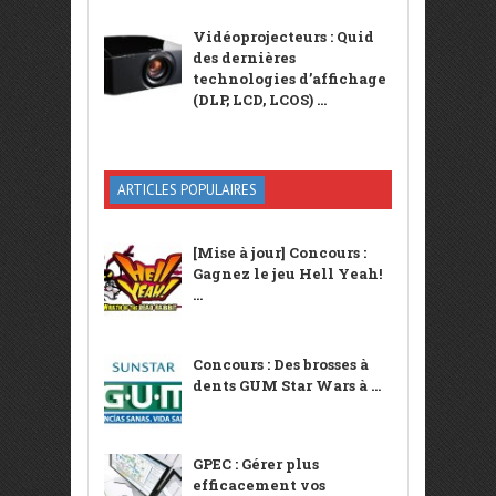
Vidéoprojecteurs : Quid
des dernières
technologies d’affichage
(DLP, LCD, LCOS) ...
ARTICLES POPULAIRES
[Mise à jour] Concours :
Gagnez le jeu Hell Yeah!
...
Concours : Des brosses à
dents GUM Star Wars à ...
GPEC : Gérer plus
efficacement vos