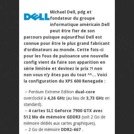
Michael Dell, pdg et
fondateur du groupe
informatique américain Dell
peut être fier de son
parcours puisque aujourd’hui Dell est
connue pour être le plus grand fabricant
d’ordinateurs au monde. Cette fois-ci
pour les fous de puissance une nouvelle
config vient da faire son apparition en
série limitée et devinez le prix ?! non
non vous n’y êtes pas du tout ^^…
Voici
la configuration du XPS 600 Renegade :
– Pentium Extreme Edition
dual-core
overclocké à
4,26 GHz
(au lieu de
3,73 GHz
en
standard).
–
4 cartes SLI GeForce 7900 GTX avec
512 Mo de mémoire GDDR3
(soit 2 Go de
mémoire dédiés aux cartes graphiques).
– 2 Go de mémoire
DDR2-667
.