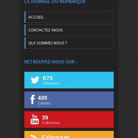
LE JOURNAL DU NUMÉRIQUE
ACCUEIL
CONTACTEZ-NOUS
QUI SOMMES NOUS ?
RETROUVEZ-NOUS SUR :
675
Followers
405
J'aimes
39
S'abonner
S'abonner