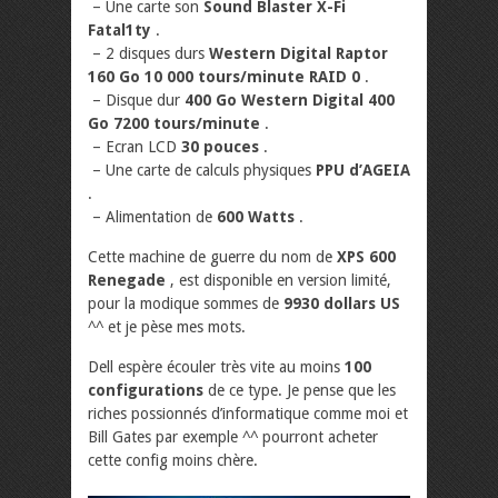
– Une carte son
Sound Blaster X-Fi
Fatal1ty
.
– 2 disques durs
Western Digital Raptor
160 Go 10 000 tours/minute RAID 0
.
– Disque dur
400 Go Western Digital 400
Go 7200 tours/minute
.
– Ecran LCD
30 pouces
.
– Une carte de calculs physiques
PPU d’AGEIA
.
– Alimentation de
600 Watts
.
Cette machine de guerre du nom de
XPS 600
Renegade
, est disponible en version limité,
pour la modique sommes de
9930 dollars US
^^ et je pèse mes mots.
Dell espère écouler très vite au moins
100
configurations
de ce type. Je pense que les
riches possionnés d’informatique comme moi et
Bill Gates par exemple ^^ pourront acheter
cette config moins chère.