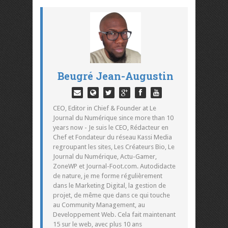
Beugré Jean-Augustin
CEO, Editor in Chief & Founder at Le
Journal du Numérique since more than 10
years now - Je suis le CEO, Rédacteur en
Chef et Fondateur du réseau Kassi Media
regroupant les sites, Les Créateurs Bio, Le
Journal du Numérique, Actu-Gamer,
ZoneWP et Journal-Foot.com. Autodidacte
de nature, je me forme régulièrement
dans le Marketing Digital, la gestion de
projet, de même que dans ce qui touche
au Community Management, au
Developpement Web. Cela fait maintenant
15 sur le web, avec plus 10 ans