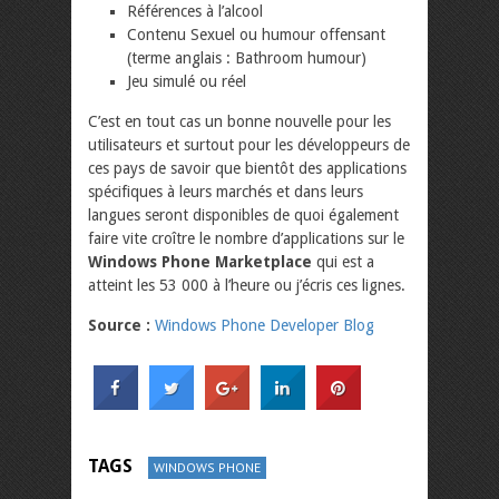
Références à l’alcool
Contenu Sexuel ou humour offensant
(terme anglais : Bathroom humour)
Jeu simulé ou réel
C’est en tout cas un bonne nouvelle pour les
utilisateurs et surtout pour les développeurs de
ces pays de savoir que bientôt des applications
spécifiques à leurs marchés et dans leurs
langues seront disponibles de quoi également
faire vite croître le nombre d’applications sur le
Windows Phone Marketplace
qui est a
atteint les 53 000 à l’heure ou j’écris ces lignes.
Source :
Windows Phone Developer Blog
TAGS
WINDOWS PHONE