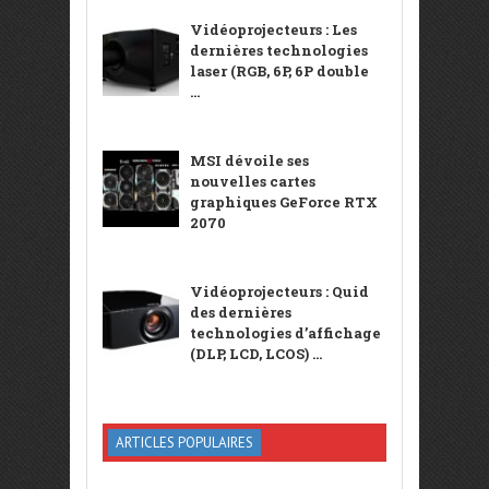
Vidéoprojecteurs : Les
dernières technologies
laser (RGB, 6P, 6P double
...
MSI dévoile ses
nouvelles cartes
graphiques GeForce RTX
2070
Vidéoprojecteurs : Quid
des dernières
technologies d’affichage
(DLP, LCD, LCOS) ...
ARTICLES POPULAIRES