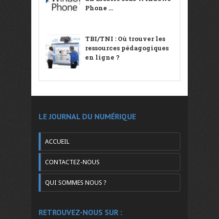
Phone ...
TBI/TNI : Où trouver les
ressources pédagogiques
en ligne ?
LE JOURNAL DU NUMÉRIQUE
ACCUEIL
CONTACTEZ-NOUS
QUI SOMMES NOUS ?
RETROUVEZ-NOUS SUR :