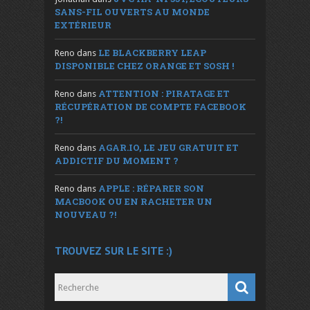
SANS-FIL OUVERTS AU MONDE
EXTÉRIEUR
LE BLACKBERRY LEAP
Reno
dans
DISPONIBLE CHEZ ORANGE ET SOSH !
ATTENTION : PIRATAGE ET
Reno
dans
RÉCUPÉRATION DE COMPTE FACEBOOK
?!
AGAR.IO, LE JEU GRATUIT ET
Reno
dans
ADDICTIF DU MOMENT ?
APPLE : RÉPARER SON
Reno
dans
MACBOOK OU EN RACHETER UN
NOUVEAU ?!
TROUVEZ SUR LE SITE :)