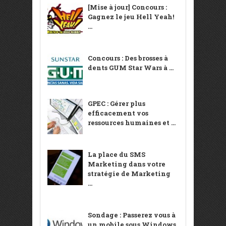
[Mise à jour] Concours :
Gagnez le jeu Hell Yeah!
...
Concours : Des brosses à
dents GUM Star Wars à ...
GPEC : Gérer plus
efficacement vos
ressources humaines et ...
La place du SMS
Marketing dans votre
stratégie de Marketing
...
Sondage : Passerez vous à
un mobile sous Windows