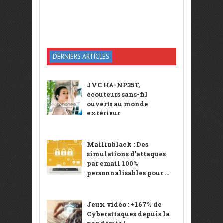
DERNIERS ARTICLES
JVC HA-NP35T,
écouteurs sans-fil
ouverts au monde
extérieur
Mailinblack : Des
simulations d’attaques
par email 100%
personnalisables pour ...
Jeux vidéo : +167% de
Cyberattaques depuis la