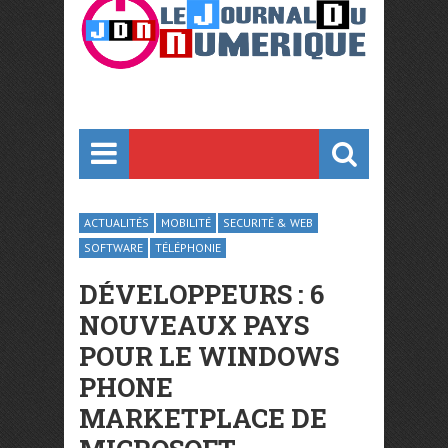
ACTUALITÉS
MOBILITÉ
SECURITÉ & WEB
SOFTWARE
TÉLÉPHONIE
DÉVELOPPEURS : 6
NOUVEAUX PAYS
POUR LE WINDOWS
PHONE
MARKETPLACE DE