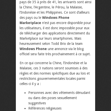
pays de 35 à près de 41, les arrivants sont ainsi
la Chine, l’Argentine, le Pérou, la Malaisie,
l’Indonésie et les Philippines. Ce sont d’ailleurs
des pays ou le
Windows Phone
Marketplace
n’est pas encore disponible pour
les utilisateurs, il est donc impossible pour eux
de télécharger des applications directement du
Marketplace sur leurs smartphones. Mais
heureusement selon Todd Brix de la team
Windows Phone
une annonce via le blog
officiel sera faite très prochainement à ce sujet.
En ce qui concerne la Chine, l’Indonésie et la
Malaisie, ces 3 nations seront soumises à des
règles et des normes spécifiques due au lois et
restrictions gouvernementales locales parmi
celles-ci il y a :
Personnes avec des vêtements dénudant
ou dans des poses sexuellement
suggestives
Références religieuses