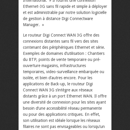
International. » Il fournit une connexion
Ethernet-3G sans fil rapide et simple à déployer
et est administrable par notre solution logicielle
de gestion à distance Digi Connectware
Manager. »
Le routeur Digi Connect WAN 3G offre des
connexions distantes sans fil vers des sites
contenant des périphériques Ethernet et série.
Exemples de domaines d’utilisation : Chantiers
du BTP, points de vente temporaire ou pré-
ouverture magasins, infrastructures
temporaires, video-surveillance embarquée ou
isolée, et bien d’autres encore. Pour les
applications de Back-up, le routeur Digi
Connect WAN 3G s’intègre aux réseaux
distants grâce à un port Ethernet WAN. Il offre
une diversité de connexion pour les sites ayant
besoin d’une accessibilité réseau permanente
ou pour des applications critiques. En effet,
son utilisation est idéale lorsque les réseaux
filaires ne sont pas envisageables ou lorsqu’un