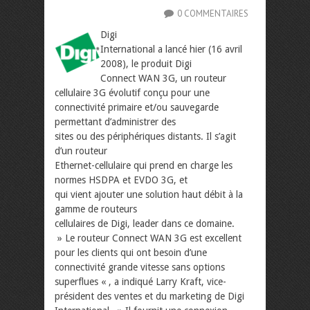
0 COMMENTAIRES
Digi
International a lancé hier (16 avril
2008), le produit Digi
Connect WAN 3G, un routeur
cellulaire 3G évolutif conçu pour une
connectivité primaire et/ou sauvegarde
permettant d’administrer des
sites ou des périphériques distants. Il s’agit
d’un routeur
Ethernet-cellulaire qui prend en charge les
normes HSDPA et EVDO 3G, et
qui vient ajouter une solution haut débit à la
gamme de routeurs
cellulaires de Digi, leader dans ce domaine.
» Le routeur Connect WAN 3G est excellent
pour les clients qui ont besoin d’une
connectivité grande vitesse sans options
superflues « , a indiqué Larry Kraft, vice-
président des ventes et du marketing de Digi