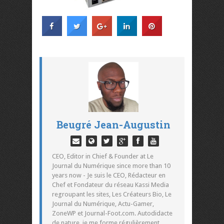
Beugré Jean-Augustin
CEO, Editor in Chief & Founder at Le
Journal du Numérique since more than 10
years now - Je suis le CEO, Rédacteur en
Chef et Fondateur du réseau Kassi Media
regroupant les sites, Les Créateurs Bio, Le
Journal du Numérique, Actu-Gamer,
ZoneWP et Journal-Foot.com. Autodidacte
de nature, je me forme régulièrement