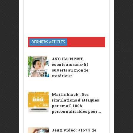
DERNIERS ARTICLES
JVC HA-NP35T,
écouteurs sans-fil
ouverts au monde
extérieur
Mailinblack : Des
simulations d’attaques
par email 100%
personnalisables pour ...
Jeux vidéo : +167% de