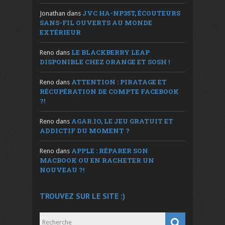
JVC HA-NP35T, ÉCOUTEURS
Jonathan
dans
SANS-FIL OUVERTS AU MONDE
EXTÉRIEUR
LE BLACKBERRY LEAP
Reno
dans
DISPONIBLE CHEZ ORANGE ET SOSH !
ATTENTION : PIRATAGE ET
Reno
dans
RÉCUPÉRATION DE COMPTE FACEBOOK
?!
AGAR.IO, LE JEU GRATUIT ET
Reno
dans
ADDICTIF DU MOMENT ?
APPLE : RÉPARER SON
Reno
dans
MACBOOK OU EN RACHETER UN
NOUVEAU ?!
TROUVEZ SUR LE SITE :)