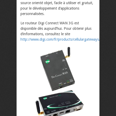
source orienté objet, facile à utiliser et gratuit,
pour le développement d’applications
personnalisées.
Le routeur Digi Connect WAN 3G est
disponible dès aujourd’hui. Pour obtenir plus
d’informations, consultez le site
http://www.digi.com/fr/products/cellulargateways/digiconne