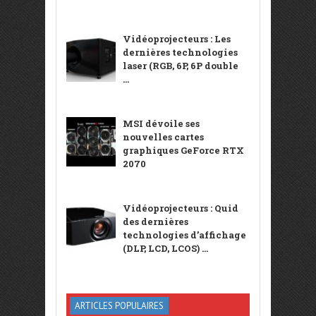
Vidéoprojecteurs : Les
dernières technologies
laser (RGB, 6P, 6P double
...
MSI dévoile ses
nouvelles cartes
graphiques GeForce RTX
2070
Vidéoprojecteurs : Quid
des dernières
technologies d’affichage
(DLP, LCD, LCOS) ...
ARTICLES POPULAIRES