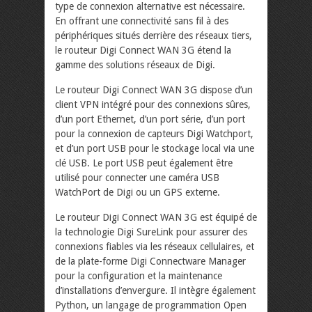
type de connexion alternative est nécessaire.
En offrant une connectivité sans fil à des
périphériques situés derrière des réseaux tiers,
le routeur Digi Connect WAN 3G étend la
gamme des solutions réseaux de Digi.
Le routeur Digi Connect WAN 3G dispose d’un
client VPN intégré pour des connexions sûres,
d’un port Ethernet, d’un port série, d’un port
pour la connexion de capteurs Digi Watchport,
et d’un port USB pour le stockage local via une
clé USB. Le port USB peut également être
utilisé pour connecter une caméra USB
WatchPort de Digi ou un GPS externe.
Le routeur Digi Connect WAN 3G est équipé de
la technologie Digi SureLink pour assurer des
connexions fiables via les réseaux cellulaires, et
de la plate-forme Digi Connectware Manager
pour la configuration et la maintenance
d’installations d’envergure. Il intègre également
Python, un langage de programmation Open