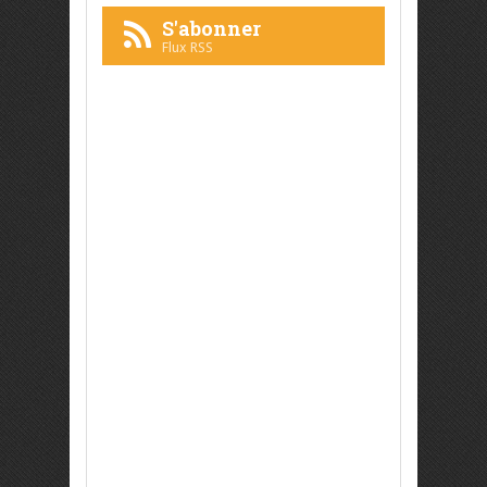
S'abonner
Flux RSS