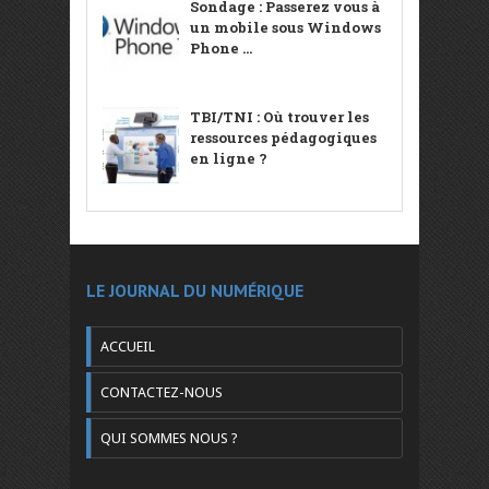
Sondage : Passerez vous à
un mobile sous Windows
Phone ...
TBI/TNI : Où trouver les
ressources pédagogiques
en ligne ?
LE JOURNAL DU NUMÉRIQUE
ACCUEIL
CONTACTEZ-NOUS
QUI SOMMES NOUS ?