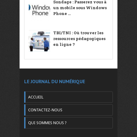
Sondage : Passerez vous à
un mobile sous Windows
Phone ...
TBI/TNI : Où trouver les
ressources pédagogiques
en ligne ?
LE JOURNAL DU NUMÉRIQUE
ACCUEIL
CONTACTEZ-NOUS
QUI SOMMES NOUS ?