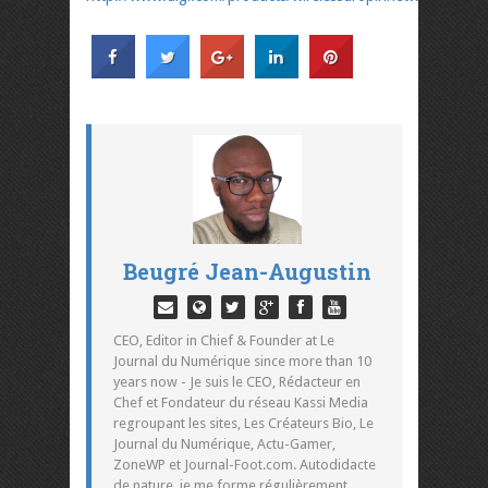
Beugré Jean-Augustin
CEO, Editor in Chief & Founder at Le
Journal du Numérique since more than 10
years now - Je suis le CEO, Rédacteur en
Chef et Fondateur du réseau Kassi Media
regroupant les sites, Les Créateurs Bio, Le
Journal du Numérique, Actu-Gamer,
ZoneWP et Journal-Foot.com. Autodidacte
de nature, je me forme régulièrement