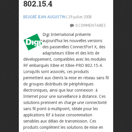
802.15.4
BEUGRÉ JEAN-AUGUSTIN
| 29 juillet 2008
0 COMMENTAIRES
Digi International présente
aujourd’hui les nouvelles versions
des passerelles ConnectPort X, des
adaptateurs XBee et des kits de
développement, compatibles avec les modules
RF embarqués XBee et XBee-PRO 802.15.4.
Lorsqu’ils sont associés, ces produits
permettent aux clients la mise en réseau sans fil
de groupes distribués de périphériques
électroniques, ainsi que leur connexion à
Internet pour une surveillance à distance.
Ces
solutions prennent en charge une connectivité
sans fil point-à-multipoint, idéale pour les
applications RF à basse consommation
sensibles aux délais de transmission. Ces
produits complètent les solutions de mise en