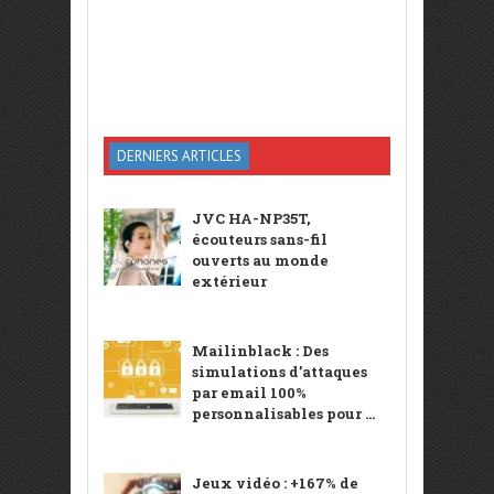
DERNIERS ARTICLES
JVC HA-NP35T,
écouteurs sans-fil
ouverts au monde
extérieur
Mailinblack : Des
simulations d’attaques
par email 100%
personnalisables pour ...
Jeux vidéo : +167% de