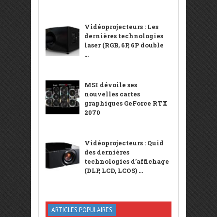
Vidéoprojecteurs : Les
dernières technologies
laser (RGB, 6P, 6P double
...
MSI dévoile ses
nouvelles cartes
graphiques GeForce RTX
2070
Vidéoprojecteurs : Quid
des dernières
technologies d’affichage
(DLP, LCD, LCOS) ...
ARTICLES POPULAIRES