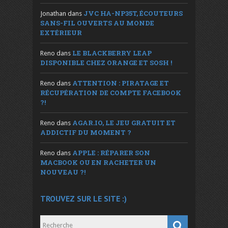
JVC HA-NP35T, ÉCOUTEURS
Jonathan
dans
SANS-FIL OUVERTS AU MONDE
EXTÉRIEUR
LE BLACKBERRY LEAP
Reno
dans
DISPONIBLE CHEZ ORANGE ET SOSH !
ATTENTION : PIRATAGE ET
Reno
dans
RÉCUPÉRATION DE COMPTE FACEBOOK
?!
AGAR.IO, LE JEU GRATUIT ET
Reno
dans
ADDICTIF DU MOMENT ?
APPLE : RÉPARER SON
Reno
dans
MACBOOK OU EN RACHETER UN
NOUVEAU ?!
TROUVEZ SUR LE SITE :)