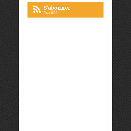
S'abonner
Flux RSS