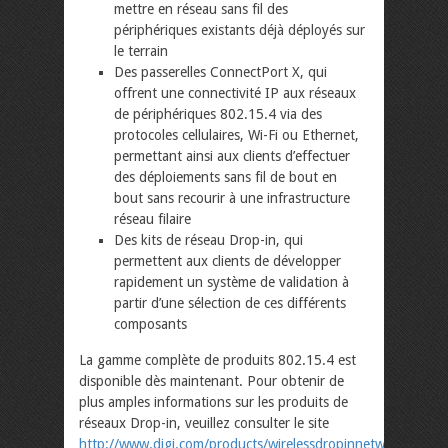
mettre en réseau sans fil des
périphériques existants déjà déployés sur
le terrain
Des passerelles ConnectPort X, qui
offrent une connectivité IP aux réseaux
de périphériques 802.15.4 via des
protocoles cellulaires, Wi-Fi ou Ethernet,
permettant ainsi aux clients d’effectuer
des déploiements sans fil de bout en
bout sans recourir à une infrastructure
réseau filaire
Des kits de réseau Drop-in, qui
permettent aux clients de développer
rapidement un système de validation à
partir d’une sélection de ces différents
composants
La gamme complète de produits 802.15.4 est
disponible dès maintenant. Pour obtenir de
plus amples informations sur les produits de
réseaux Drop-in, veuillez consulter le site
http://www.digi.com/products/wirelessdropinnetworking/
.