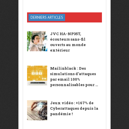
DERNIERS ARTICLES
JVC HA-NP35T,
écouteurs sans-fil
ouverts au monde
extérieur
Mailinblack : Des
simulations d’attaques
par email 100%
personnalisables pour ...
Jeux vidéo : +167% de
Cyberattaques depuis la
pandémie !