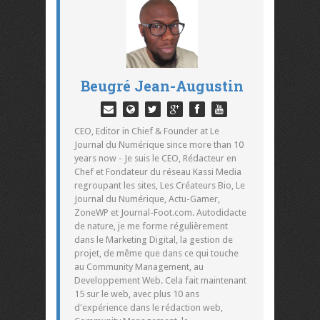
Beugré Jean-Augustin
CEO, Editor in Chief & Founder at Le
Journal du Numérique since more than 10
years now - Je suis le CEO, Rédacteur en
Chef et Fondateur du réseau Kassi Media
regroupant les sites, Les Créateurs Bio, Le
Journal du Numérique, Actu-Gamer,
ZoneWP et Journal-Foot.com. Autodidacte
de nature, je me forme régulièrement
dans le Marketing Digital, la gestion de
projet, de même que dans ce qui touche
au Community Management, au
Developpement Web. Cela fait maintenant
15 sur le web, avec plus 10 ans
d'expérience dans le rédaction web,