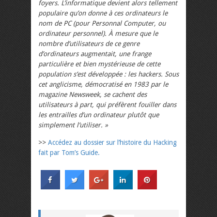
foyers. L’informatique devient alors tellement
populaire qu’on donne à ces ordinateurs le
nom de PC (pour Personnal Computer, ou
ordinateur personnel). À mesure que le
nombre d’utilisateurs de ce genre
d’ordinateurs augmentait, une frange
particulière et bien mystérieuse de cette
population s’est développée : les hackers. Sous
cet anglicisme, démocratisé en 1983 par le
magazine Newsweek, se cachent des
utilisateurs à part, qui préfèrent fouiller dans
les entrailles d’un ordinateur plutôt que
simplement l’utiliser. »
>>
Accédez au dossier sur l’histoire du Hacking
fait par Tom’s Guide.