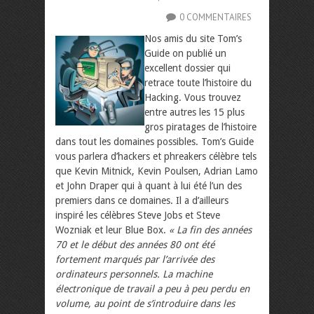
0 COMMENTAIRES
Nos amis du site Tom’s
Guide on publié un
excellent dossier qui
retrace toute l’histoire du
Hacking. Vous trouvez
entre autres les 15 plus
gros piratages de l’histoire
dans tout les domaines possibles. Tom’s Guide
vous parlera d’hackers et phreakers célèbre tels
que Kevin Mitnick, Kevin Poulsen, Adrian Lamo
et John Draper qui à quant à lui été l’un des
premiers dans ce domaines. Il a d’ailleurs
inspiré les célèbres Steve Jobs et Steve
Wozniak et leur Blue Box.
« La fin des années
70 et le début des années 80 ont été
fortement marqués par l’arrivée des
ordinateurs personnels. La machine
électronique de travail a peu à peu perdu en
volume, au point de s’introduire dans les