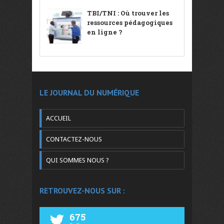
TBI/TNI : Où trouver les
ressources pédagogiques
en ligne ?
LE JOURNAL DU NUMÉRIQUE
ACCUEIL
CONTACTEZ-NOUS
QUI SOMMES NOUS ?
RETROUVEZ-NOUS SUR :
675