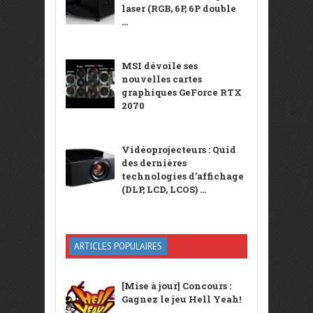
laser (RGB, 6P, 6P double
...
MSI dévoile ses
nouvelles cartes
graphiques GeForce RTX
2070
Vidéoprojecteurs : Quid
des dernières
technologies d’affichage
(DLP, LCD, LCOS) ...
ARTICLES POPULAIRES
[Mise à jour] Concours :
Gagnez le jeu Hell Yeah!
...