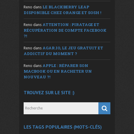
LE BLACKBERRY LEAP
Reno
dans
DISPONIBLE CHEZ ORANGE ET SOSH !
ATTENTION : PIRATAGE ET
Reno
dans
RÉCUPÉRATION DE COMPTE FACEBOOK
?!
AGAR.IO, LE JEU GRATUIT ET
Reno
dans
ADDICTIF DU MOMENT ?
APPLE : RÉPARER SON
Reno
dans
MACBOOK OU EN RACHETER UN
NOUVEAU ?!
TROUVEZ SUR LE SITE :)
LES TAGS POPULAIRES (MOTS-CLÉS)