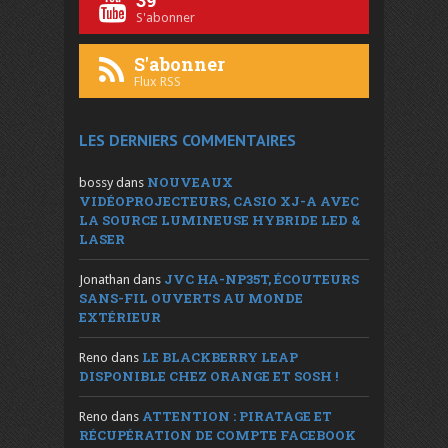
S'abonner
S'abonner
Flux RSS
LES DERNIERS COMMENTAIRES
NOUVEAUX
bossy
dans
VIDÉOPROJECTEURS, CASIO XJ-A AVEC
LA SOURCE LUMINEUSE HYBRIDE LED &
LASER
JVC HA-NP35T, ÉCOUTEURS
Jonathan
dans
SANS-FIL OUVERTS AU MONDE
EXTÉRIEUR
LE BLACKBERRY LEAP
Reno
dans
DISPONIBLE CHEZ ORANGE ET SOSH !
ATTENTION : PIRATAGE ET
Reno
dans
RÉCUPÉRATION DE COMPTE FACEBOOK