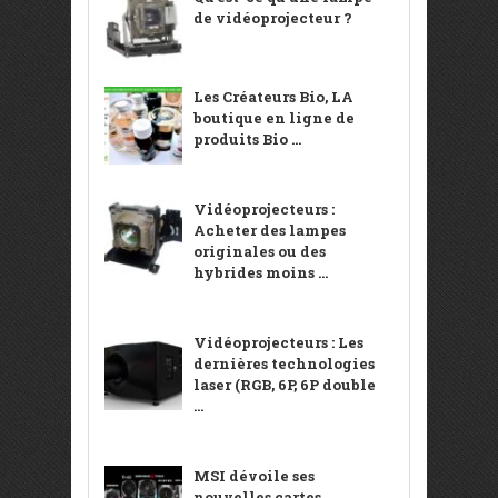
de vidéoprojecteur ?
Les Créateurs Bio, LA
boutique en ligne de
produits Bio ...
Vidéoprojecteurs :
Acheter des lampes
originales ou des
hybrides moins ...
Vidéoprojecteurs : Les
dernières technologies
laser (RGB, 6P, 6P double
...
MSI dévoile ses
nouvelles cartes