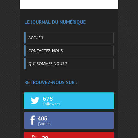
LE JOURNAL DU NUMÉRIQUE
ACCUEIL
CONTACTEZ-NOUS
QUI SOMMES NOUS ?
RETROUVEZ-NOUS SUR :
675
Followers
405
J'aimes
39