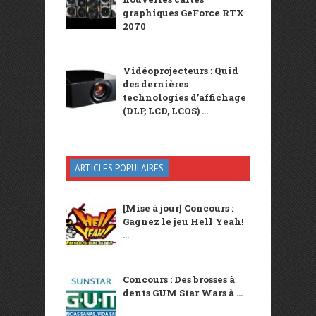
graphiques GeForce RTX
2070
Vidéoprojecteurs : Quid
des dernières
technologies d’affichage
(DLP, LCD, LCOS) ...
ARTICLES POPULAIRES
[Mise à jour] Concours :
Gagnez le jeu Hell Yeah!
...
Concours : Des brosses à
dents GUM Star Wars à ...