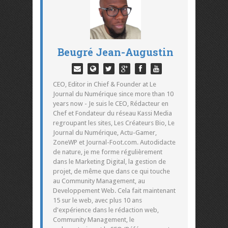
Beugré Jean-Augustin
CEO, Editor in Chief & Founder at Le
Journal du Numérique since more than 10
years now - Je suis le CEO, Rédacteur en
Chef et Fondateur du réseau Kassi Media
regroupant les sites, Les Créateurs Bio, Le
Journal du Numérique, Actu-Gamer,
ZoneWP et Journal-Foot.com. Autodidacte
de nature, je me forme régulièrement
dans le Marketing Digital, la gestion de
projet, de même que dans ce qui touche
au Community Management, au
Developpement Web. Cela fait maintenant
15 sur le web, avec plus 10 ans
d'expérience dans le rédaction web,
Community Management, le