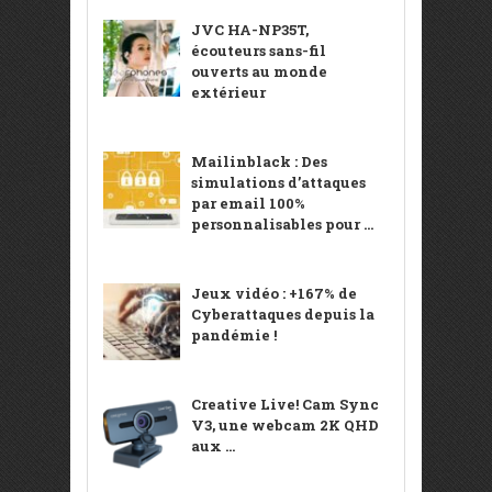
JVC HA-NP35T,
écouteurs sans-fil
ouverts au monde
extérieur
Mailinblack : Des
simulations d’attaques
par email 100%
personnalisables pour ...
Jeux vidéo : +167% de
Cyberattaques depuis la
pandémie !
Creative Live! Cam Sync
V3, une webcam 2K QHD
aux ...