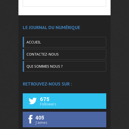
LE JOURNAL DU NUMÉRIQUE
ACCUEIL
CONTACTEZ-NOUS
QUI SOMMES NOUS ?
RETROUVEZ-NOUS SUR :
675
Followers
405
J'aimes