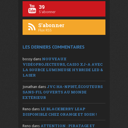
39
S'abonner
S'abonner
Flux RSS
LES DERNIERS COMMENTAIRES
NOUVEAUX
bossy
dans
VIDÉOPROJECTEURS, CASIO XJ-A AVEC
LA SOURCE LUMINEUSE HYBRIDE LED &
LASER
JVC HA-NP35T, ÉCOUTEURS
Jonathan
dans
SANS-FIL OUVERTS AU MONDE
EXTÉRIEUR
LE BLACKBERRY LEAP
Reno
dans
DISPONIBLE CHEZ ORANGE ET SOSH !
ATTENTION : PIRATAGE ET
Reno
dans