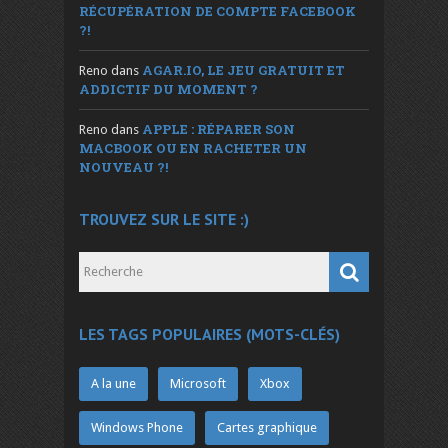
RÉCUPÉRATION DE COMPTE FACEBOOK
?!
AGAR.IO, LE JEU GRATUIT ET
Reno
dans
ADDICTIF DU MOMENT ?
APPLE : RÉPARER SON
Reno
dans
MACBOOK OU EN RACHETER UN
NOUVEAU ?!
TROUVEZ SUR LE SITE :)
LES TAGS POPULAIRES (MOTS-CLÉS)
A la une
Microsoft
Xbox
Windows Phone
Cartes graphique