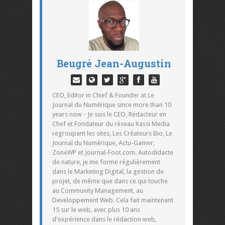
Beugré Jean-Augustin
CEO, Editor in Chief & Founder at Le
Journal du Numérique since more than 10
years now - Je suis le CEO, Rédacteur en
Chef et Fondateur du réseau Kassi Media
regroupant les sites, Les Créateurs Bio, Le
Journal du Numérique, Actu-Gamer,
ZoneWP et Journal-Foot.com. Autodidacte
de nature, je me forme régulièrement
dans le Marketing Digital, la gestion de
projet, de même que dans ce qui touche
au Community Management, au
Developpement Web. Cela fait maintenant
15 sur le web, avec plus 10 ans
d'expérience dans le rédaction web,