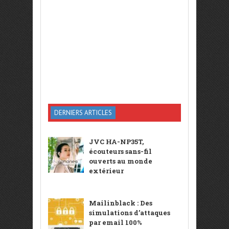
DERNIERS ARTICLES
JVC HA-NP35T,
écouteurs sans-fil
ouverts au monde
extérieur
Mailinblack : Des
simulations d’attaques
par email 100%