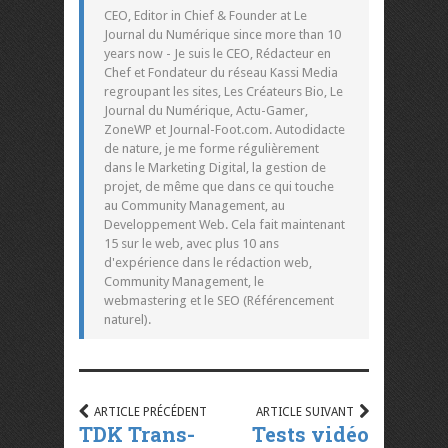
CEO, Editor in Chief & Founder at Le
Journal du Numérique since more than 10
years now - Je suis le CEO, Rédacteur en
Chef et Fondateur du réseau Kassi Media
regroupant les sites, Les Créateurs Bio, Le
Journal du Numérique, Actu-Gamer,
ZoneWP et Journal-Foot.com. Autodidacte
de nature, je me forme régulièrement
dans le Marketing Digital, la gestion de
projet, de même que dans ce qui touche
au Community Management, au
Developpement Web. Cela fait maintenant
15 sur le web, avec plus 10 ans
d'expérience dans le rédaction web,
Community Management, le
webmastering et le SEO (Référencement
naturel).
ARTICLE PRÉCÉDENT
ARTICLE SUIVANT
TDK Trans-
Tests vidéo