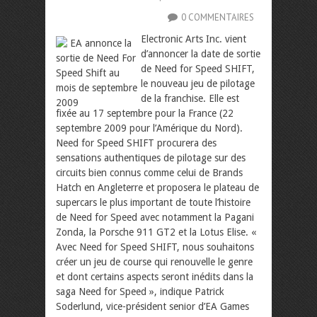
0 COMMENTAIRES
Electronic Arts Inc. vient
d’annoncer la date de sortie
de Need for Speed SHIFT,
le nouveau jeu de pilotage
de la franchise. Elle est
fixée au 17 septembre pour la France (22
septembre 2009 pour l’Amérique du Nord).
Need for Speed SHIFT procurera des
sensations authentiques de pilotage sur des
circuits bien connus comme celui de Brands
Hatch en Angleterre et proposera le plateau de
supercars le plus important de toute l’histoire
de Need for Speed avec notamment la Pagani
Zonda, la Porsche 911 GT2 et la Lotus Elise.
«
Avec Need for Speed SHIFT, nous souhaitons
créer un jeu de course qui renouvelle le genre
et dont certains aspects seront inédits dans la
saga Need for Speed », indique Patrick
Soderlund, vice-président senior d’EA Games