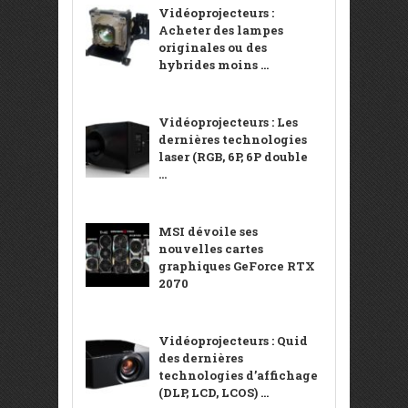
Vidéoprojecteurs :
Acheter des lampes
originales ou des
hybrides moins ...
Vidéoprojecteurs : Les
dernières technologies
laser (RGB, 6P, 6P double
...
MSI dévoile ses
nouvelles cartes
graphiques GeForce RTX
2070
Vidéoprojecteurs : Quid
des dernières
technologies d’affichage
(DLP, LCD, LCOS) ...