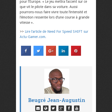
pour l’Europe. « Le jeu mettra l’accent sur ce
que vit le pilote dans sa voiture. Aussi
pourrons-nous faire vivre toute l’intensité et
l’émotion ressentie lors d’une course à grande
vitesse ».
>>
Lire l’article de Need For Speed SHIFT sur
Actu-Gamer.com.
Beugré Jean-Augustin