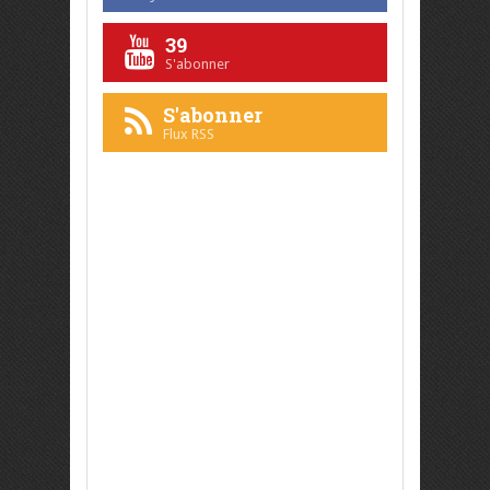
39
S'abonner
S'abonner
Flux RSS