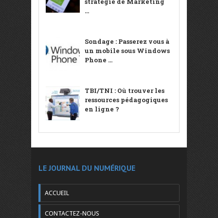
stratégie de Marketing
...
Sondage : Passerez vous à
un mobile sous Windows
Phone ...
TBI/TNI : Où trouver les
ressources pédagogiques
en ligne ?
LE JOURNAL DU NUMÉRIQUE
ACCUEIL
CONTACTEZ-NOUS