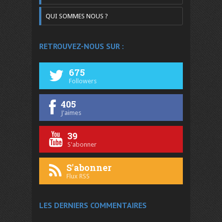
QUI SOMMES NOUS ?
RETROUVEZ-NOUS SUR :
675
Followers
405
J'aimes
39
S'abonner
S'abonner
Flux RSS
LES DERNIERS COMMENTAIRES