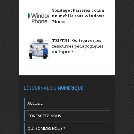
Sondage : Passerez vous à
un mobile sous Windows
Phone ...
TBI/TNI : Où trouver les
ressources pédagogiques
en ligne ?
LE JOURNAL DU NUMÉRIQUE
ACCUEIL
CONTACTEZ-NOUS
QUI SOMMES NOUS ?