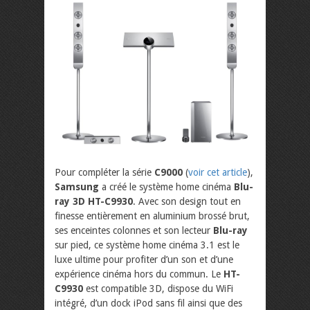
Pour compléter la série
C9000
(
voir cet article
),
Samsung
a créé le système home cinéma
Blu-
ray 3D HT-C9930
. Avec son design tout en
finesse entièrement en aluminium brossé brut,
ses enceintes colonnes et son lecteur
Blu-ray
sur pied, ce système home cinéma 3.1 est le
luxe ultime pour profiter d’un son et d’une
expérience cinéma hors du commun. Le
HT-
C9930
est compatible 3D, dispose du WiFi
intégré, d’un dock iPod sans fil ainsi que des