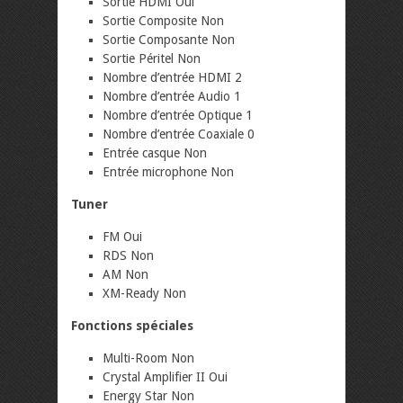
Sortie HDMI Oui
Sortie Composite Non
Sortie Composante Non
Sortie Péritel Non
Nombre d’entrée HDMI 2
Nombre d’entrée Audio 1
Nombre d’entrée Optique 1
Nombre d’entrée Coaxiale 0
Entrée casque Non
Entrée microphone Non
Tuner
FM Oui
RDS Non
AM Non
XM-Ready Non
Fonctions spéciales
Multi-Room Non
Crystal Amplifier II Oui
Energy Star Non