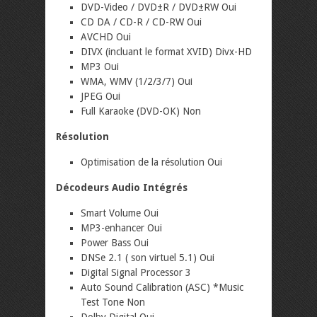
DVD-Video / DVD±R / DVD±RW Oui
CD DA / CD-R / CD-RW Oui
AVCHD Oui
DIVX (incluant le format XVID) Divx-HD
MP3 Oui
WMA, WMV (1/2/3/7) Oui
JPEG Oui
Full Karaoke (DVD-OK) Non
Résolution
Optimisation de la résolution Oui
Décodeurs Audio Intégrés
Smart Volume Oui
MP3-enhancer Oui
Power Bass Oui
DNSe 2.1 ( son virtuel 5.1) Oui
Digital Signal Processor 3
Auto Sound Calibration (ASC) *Music
Test Tone Non
Dolby Digital Oui