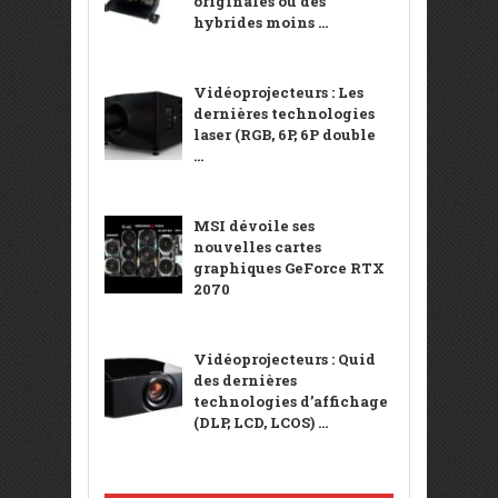
originales ou des
hybrides moins ...
Vidéoprojecteurs : Les
dernières technologies
laser (RGB, 6P, 6P double
...
MSI dévoile ses
nouvelles cartes
graphiques GeForce RTX
2070
Vidéoprojecteurs : Quid
des dernières
technologies d’affichage
(DLP, LCD, LCOS) ...