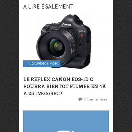
A LIRE ÉGALEMENT
AUDIO, PHOTO & VIDÉO
LE RÉFLEX CANON EOS-1D C
POURRA BIENTÔT FILMER EN 4K
À 25 IMGS/SEC !
0 Commentaires