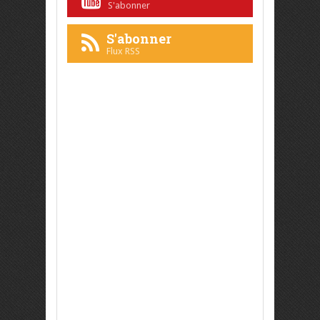
S'abonner
S'abonner
Flux RSS