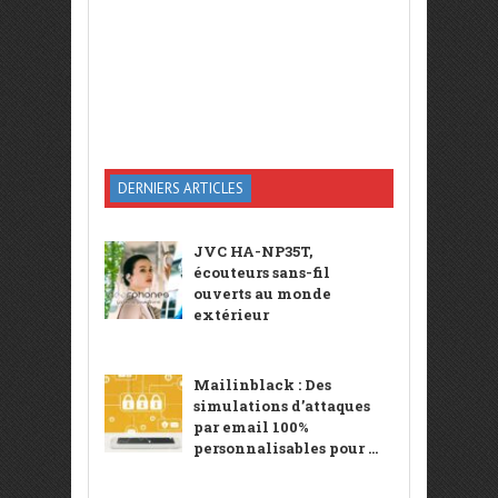
DERNIERS ARTICLES
JVC HA-NP35T,
écouteurs sans-fil
ouverts au monde
extérieur
Mailinblack : Des
simulations d’attaques
par email 100%
personnalisables pour ...