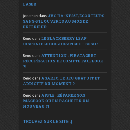
LASER
JVC HA-NP35T, ÉCOUTEURS
Jonathan
dans
SANS-FIL OUVERTS AU MONDE
EXTÉRIEUR
LE BLACKBERRY LEAP
Reno
dans
DISPONIBLE CHEZ ORANGE ET SOSH !
ATTENTION : PIRATAGE ET
Reno
dans
RÉCUPÉRATION DE COMPTE FACEBOOK
?!
AGAR.IO, LE JEU GRATUIT ET
Reno
dans
ADDICTIF DU MOMENT ?
APPLE : RÉPARER SON
Reno
dans
MACBOOK OU EN RACHETER UN
NOUVEAU ?!
TROUVEZ SUR LE SITE :)