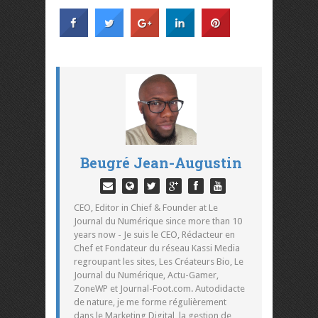
Beugré Jean-Augustin
CEO, Editor in Chief & Founder at Le
Journal du Numérique since more than 10
years now - Je suis le CEO, Rédacteur en
Chef et Fondateur du réseau Kassi Media
regroupant les sites, Les Créateurs Bio, Le
Journal du Numérique, Actu-Gamer,
ZoneWP et Journal-Foot.com. Autodidacte
de nature, je me forme régulièrement
dans le Marketing Digital, la gestion de