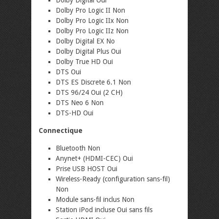
Dolby Pro Logic II Non
Dolby Pro Logic IIx Non
Dolby Pro Logic IIz Non
Dolby Digital EX No
Dolby Digital Plus Oui
Dolby True HD Oui
DTS Oui
DTS ES Discrete 6.1 Non
DTS 96/24 Oui (2 CH)
DTS Neo 6 Non
DTS-HD Oui
Connectique
Bluetooth Non
Anynet+ (HDMI-CEC) Oui
Prise USB HOST Oui
Wireless-Ready (configuration sans-fil)
Non
Module sans-fil inclus Non
Station iPod incluse Oui sans fils