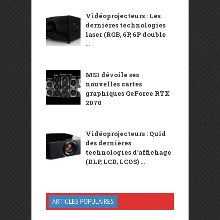
Vidéoprojecteurs : Les
dernières technologies
laser (RGB, 6P, 6P double
...
MSI dévoile ses
nouvelles cartes
graphiques GeForce RTX
2070
Vidéoprojecteurs : Quid
des dernières
technologies d’affichage
(DLP, LCD, LCOS) ...
ARTICLES POPULAIRES