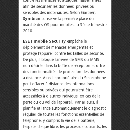
contre les menaces et attaques malveillantes
afin de sécuriser les données privées ou
sensibles des mobinautes. Selon Gartner,
Symbian
conserve la première place du
marché des OS pour mobiles au 3ème trimestre
2010.
ESET mobile Security
empêche le
déploiement de menaces émergentes et
protège l’appareil contre les failles de sécurité.
De plus, il bloque l’arrivée de SMS ou MMS
non désirés dans la boîte de réception et offre
des fonctionnalités de protection des données
à distance. Ainsi le propriétaire du Smartphone
peut effacer à distance des informations
sensibles ou privées qui pourraient être
accessibles à d autres individus, en cas de la
perte ou du vol de l’appareil. Par ailleurs, il
planifie et lance automatiquement le diagnostic
régulier de toutes les fonctions essentielles de
téléphone, y compris la vie de la batterie,
l’espace disque libre, les processus courants, les