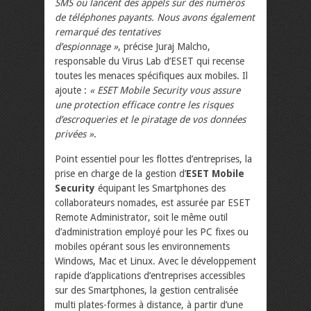
SMS ou lancent des appels sur des numéros
de téléphones payants. Nous avons également
remarqué des tentatives
d’espionnage »
, précise Juraj Malcho,
responsable du Virus Lab d’ESET qui recense
toutes les menaces spécifiques aux mobiles. Il
ajoute :
« ESET Mobile Security vous assure
une protection efficace contre les risques
d’escroqueries et le piratage de vos données
privées »
.
Point essentiel pour les flottes d’entreprises, la
prise en charge de la gestion d’
ESET Mobile
Security
équipant les Smartphones des
collaborateurs nomades, est assurée par ESET
Remote Administrator, soit le même outil
d’administration employé pour les PC fixes ou
mobiles opérant sous les environnements
Windows, Mac et Linux. Avec le développement
rapide d’applications d’entreprises accessibles
sur des Smartphones, la gestion centralisée
multi plates-formes à distance, à partir d’une