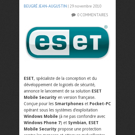
BEUGRÉ JEAN-AUGUSTIN
| 29 novembre 2010
0 COMMENTAIRES
ESET
, spécialiste de la conception et du
développement de logiciels de sécurité,
annonce le lancement de sa solution
ESET
Mobile Security
en version française.
Conçue pour les
Smartphones
et
Pocket-PC
opérant sous les systèmes d’exploitation
Windows Mobile
(à ne pas confondre avec
Windows Phone 7
) et
Symbian
,
ESET
Mobile Security
propose une protection