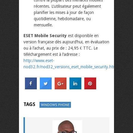
récentes. L’utilisateur peut également
planifier les mises à jour de façon
quotidienne, hebdomadaire, ou
mensuelle.
ESET Mobile Security
est disponible en
version française dès aujourd’hui, en évaluation
ou à l’achat, au prix de : 24,95 € TTC. Le
téléchargement est à l’adresse :
http://www.eset-
nod32.fr/nod32_versions_eset_mobile_security.html
TAGS
WINDOWS PHONE