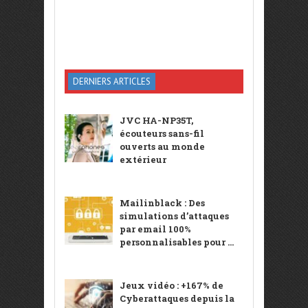
DERNIERS ARTICLES
JVC HA-NP35T,
écouteurs sans-fil
ouverts au monde
extérieur
Mailinblack : Des
simulations d’attaques
par email 100%
personnalisables pour ...
Jeux vidéo : +167% de
Cyberattaques depuis la