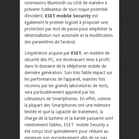
connexions Bluetooth ou USB de manière à
prévenir l’utilisateur de tout risque potentiel
d’incident.
ESET mobile Security
est
également le premier logiciel à proposer une
protection par mot de passe pour empêcher la
désinstallation non autorisée et la modification
des paramètres de l’antivol.
L’expérience acquise par
ESET
, en matière de
sécurité des PC, est dorénavant mise à profit
dans le domaine de la téléphonie mobile de
dernière génération. Son très faible impact sur
les performances de l’appareil, maintes fois
reconnu par les grands laboratoires de tests,
sera particulièrement apprécié par les
utilisateurs de Smartphones. En effet, comme
la plupart des Smartphones ont une mémoire
limitée et que la capacité de traitement, la
charge de la batterie et la bande passante sont
relativement faibles, ESET mobile Security a
été conçu tout spécialement pour réduire au
minimum son encombrement afin de ne pas