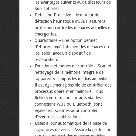
les avantages suivants aux utilisateurs de
Smartphones :
Détection Proactive – le moteur de
détection heuristique d’ESET assure la
protection contre les menaces actuelles et
émergentes.
Quarantaine – une option permet
d’effacer immédiatement les menaces ou
les isoler, avec un dispositif de
restauration.
Fonctions étendues de contrôle – Scan et
nettoyage de la mémoire intégrale de
l’appareil, y compris les médias amovibles.
Il est également possible de contrôler des
processus opérant en mémoire. Tous
fichiers entrants ou sortants via des
connexions WIFI ou Bluetooth, sont
également scannés pour contrôler
d’éventuelles infiltrations.
Mises à jour automatique de la base de
signatures de virus – Assure la protection
contre la plupart des menaces mobiles