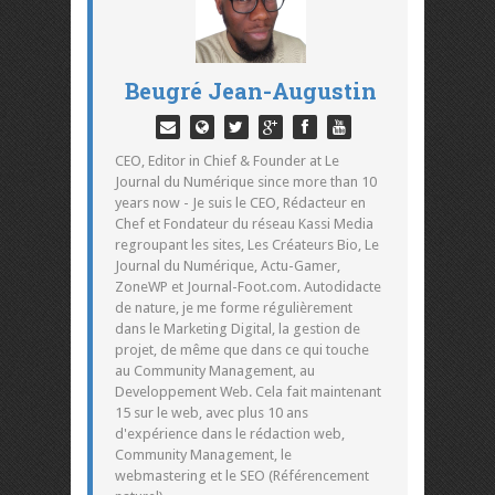
Beugré Jean-Augustin
CEO, Editor in Chief & Founder at Le
Journal du Numérique since more than 10
years now - Je suis le CEO, Rédacteur en
Chef et Fondateur du réseau Kassi Media
regroupant les sites, Les Créateurs Bio, Le
Journal du Numérique, Actu-Gamer,
ZoneWP et Journal-Foot.com. Autodidacte
de nature, je me forme régulièrement
dans le Marketing Digital, la gestion de
projet, de même que dans ce qui touche
au Community Management, au
Developpement Web. Cela fait maintenant
15 sur le web, avec plus 10 ans
d'expérience dans le rédaction web,
Community Management, le
webmastering et le SEO (Référencement