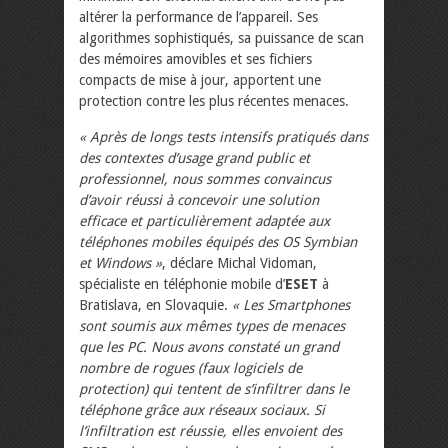
altérer la performance de l’appareil. Ses
algorithmes sophistiqués, sa puissance de scan
des mémoires amovibles et ses fichiers
compacts de mise à jour, apportent une
protection contre les plus récentes menaces.
« Après de longs tests intensifs pratiqués dans
des contextes d’usage grand public et
professionnel, nous sommes convaincus
d’avoir réussi à concevoir une solution
efficace et particulièrement adaptée aux
téléphones mobiles équipés des OS Symbian
et Windows »
, déclare Michal Vidoman,
spécialiste en téléphonie mobile d’
ESET
à
Bratislava, en Slovaquie.
« Les Smartphones
sont soumis aux mêmes types de menaces
que les PC. Nous avons constaté un grand
nombre de rogues (faux logiciels de
protection) qui tentent de s’infiltrer dans le
téléphone grâce aux réseaux sociaux. Si
l’infiltration est réussie, elles envoient des