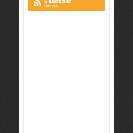
S'abonner
Flux RSS