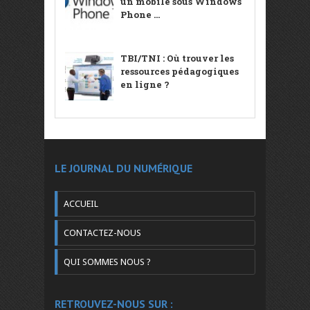
un mobile sous Windows
Phone ...
TBI/TNI : Où trouver les
ressources pédagogiques
en ligne ?
LE JOURNAL DU NUMÉRIQUE
ACCUEIL
CONTACTEZ-NOUS
QUI SOMMES NOUS ?
RETROUVEZ-NOUS SUR :