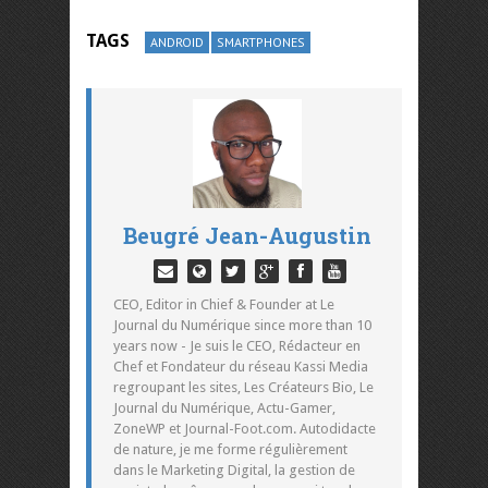
TAGS
ANDROID
SMARTPHONES
Beugré Jean-Augustin
CEO, Editor in Chief & Founder at Le
Journal du Numérique since more than 10
years now - Je suis le CEO, Rédacteur en
Chef et Fondateur du réseau Kassi Media
regroupant les sites, Les Créateurs Bio, Le
Journal du Numérique, Actu-Gamer,
ZoneWP et Journal-Foot.com. Autodidacte
de nature, je me forme régulièrement
dans le Marketing Digital, la gestion de