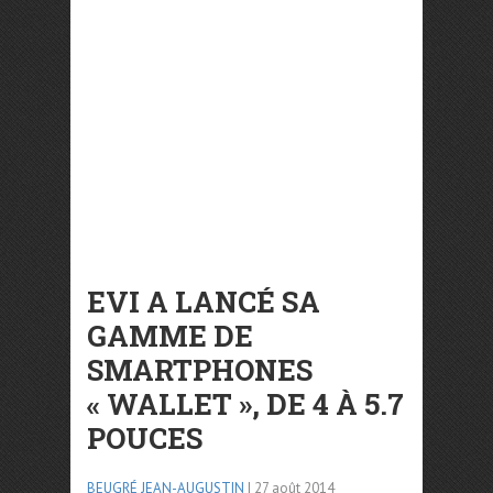
EVI A LANCÉ SA
GAMME DE
SMARTPHONES
« WALLET », DE 4 À 5.7
POUCES
BEUGRÉ JEAN-AUGUSTIN
| 27 août 2014