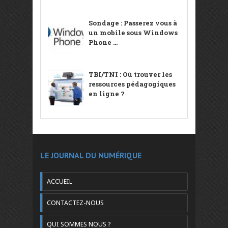
Sondage : Passerez vous à
un mobile sous Windows
Phone ...
TBI/TNI : Où trouver les
ressources pédagogiques
en ligne ?
LE JOURNAL DU NUMÉRIQUE
ACCUEIL
CONTACTEZ-NOUS
QUI SOMMES NOUS ?