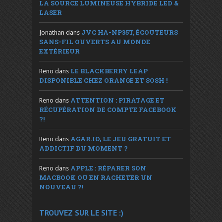
LA SOURCE LUMINEUSE HYBRIDE LED &
LASER
JVC HA-NP35T, ÉCOUTEURS
Jonathan
dans
SANS-FIL OUVERTS AU MONDE
EXTÉRIEUR
LE BLACKBERRY LEAP
Reno
dans
DISPONIBLE CHEZ ORANGE ET SOSH !
ATTENTION : PIRATAGE ET
Reno
dans
RÉCUPÉRATION DE COMPTE FACEBOOK
?!
AGAR.IO, LE JEU GRATUIT ET
Reno
dans
ADDICTIF DU MOMENT ?
APPLE : RÉPARER SON
Reno
dans
MACBOOK OU EN RACHETER UN
NOUVEAU ?!
TROUVEZ SUR LE SITE :)