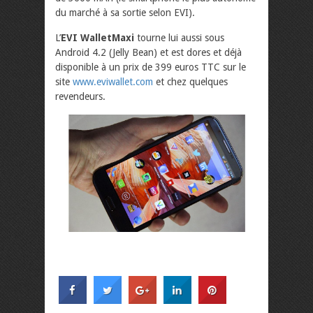
du marché à sa sortie selon EVI).
L’
EVI WalletMaxi
tourne lui aussi sous
Android 4.2 (Jelly Bean) et est dores et déjà
disponible à un prix de 399 euros TTC sur le
site
www.eviwallet.com
et chez quelques
revendeurs.