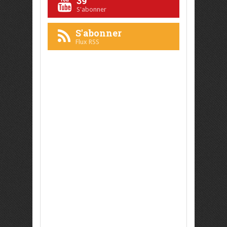
39
S'abonner
S'abonner
Flux RSS