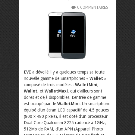
0 COMMENTAIRES
EVI
a dévoilé il y a quelques temps sa toute
nouvelle gamme de Smartphones «
Wallet
»
composé de trois modèles :
WalletMini
,
Wallet
, et
WalletMaxi
, qui d’ailleurs sont
dores et déjà disponibles. L’entrée de gamme
est occupé par le
WalletMini
. Un smartphone
équipé d’un écran LCD capacitif de 4.5 pouces
(800 x 480 pixels), il est doté d’un processeur
Dual-Core Qualcomm 8225 cadencé à 1GHz,
512Mo de RAM, d’un APN (Appareil Photo