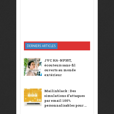
DERNIERS ARTICLES
JVC HA-NP35T,
écouteurs sans-fil
ouverts au monde
extérieur
Mailinblack : Des
simulations d’attaques
par email 100%
personnalisables pour ...