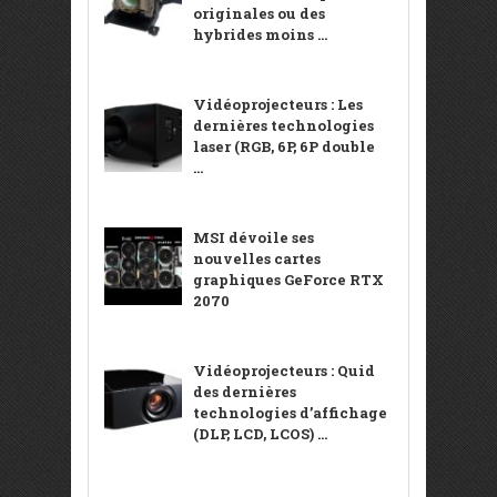
originales ou des
hybrides moins ...
Vidéoprojecteurs : Les
dernières technologies
laser (RGB, 6P, 6P double
...
MSI dévoile ses
nouvelles cartes
graphiques GeForce RTX
2070
Vidéoprojecteurs : Quid
des dernières
technologies d’affichage
(DLP, LCD, LCOS) ...