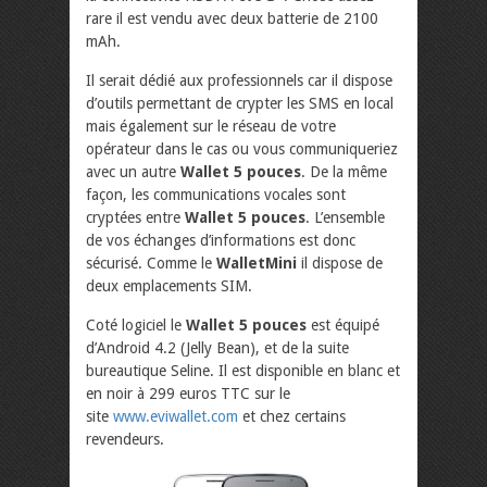
rare il est vendu avec deux batterie de 2100
mAh.
Il serait dédié aux professionnels car il dispose
d’outils permettant de crypter les SMS en local
mais également sur le réseau de votre
opérateur dans le cas ou vous communiqueriez
avec un autre
Wallet 5 pouces
. De la même
façon, les communications vocales sont
cryptées entre
Wallet 5 pouces
. L’ensemble
de vos échanges d’informations est donc
sécurisé. Comme le
WalletMini
il dispose de
deux emplacements SIM.
Coté logiciel le
Wallet 5 pouces
est équipé
d’Android 4.2 (Jelly Bean), et de la suite
bureautique Seline. Il est disponible en blanc et
en noir à 299 euros TTC sur le
site
www.eviwallet.com
et chez certains
revendeurs.