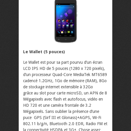
Le Wallet (5 pouces)
Le Wallet est pour sa part pourvu d’un écran
LCD IPS HD de 5 pouces (1280 x 720 pixels),
d’un processeur Quad-Core MediaTek MT6589
cadencé 1.2GHz, 1Go de mémoire (RAM), 8Go
de stockage internet extensible à 32Go
grâce au slot pour carte microSD, un APN de 8
Mégapixels avec flash et autofocus, vidéo en
HD 720 et une caméra frontale de 3.2
Mégapixels. Sans oublier la présence d’une
puce GPS (Sirf III et Glonass)+AGPS, Wi-Fi
802.11 b/g/n, Bluetooth 2.0 EDR, Radio FM et
la connectivité HSDPA et 3G+. Chose assez