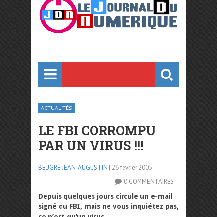
ACTUALITÉS
LE FBI CORROMPU
PAR UN VIRUS !!!
BEUGRÉ JEAN-AUGUSTIN
| 26 février 2005
0 COMMENTAIRES
Depuis quelques jours circule un e-mail
signé du FBI, mais ne vous inquiétez pas,
ce n’est qu’un virus…