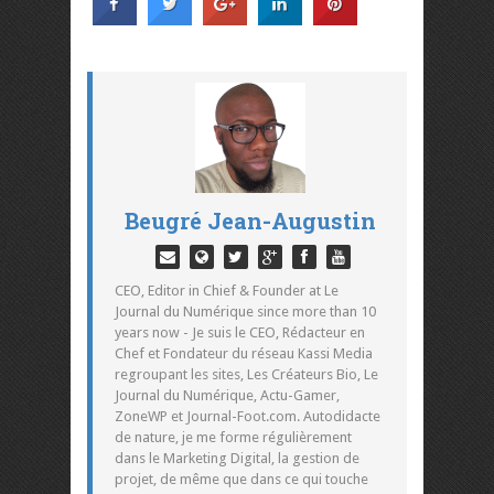
Beugré Jean-Augustin
CEO, Editor in Chief & Founder at Le
Journal du Numérique since more than 10
years now - Je suis le CEO, Rédacteur en
Chef et Fondateur du réseau Kassi Media
regroupant les sites, Les Créateurs Bio, Le
Journal du Numérique, Actu-Gamer,
ZoneWP et Journal-Foot.com. Autodidacte
de nature, je me forme régulièrement
dans le Marketing Digital, la gestion de
projet, de même que dans ce qui touche