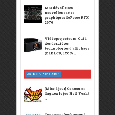
MSI dévoile ses
nouvelles cartes
graphiques GeForce RTX
2070
Vidéoprojecteurs : Quid
des dernières
technologies d’affichage
(DLP, LCD, LCOS) ...
ARTICLES POPULAIRES
[Mise à jour] Concours :
Gagnez le jeu Hell Yeah!
...
Concours : Des brosses à