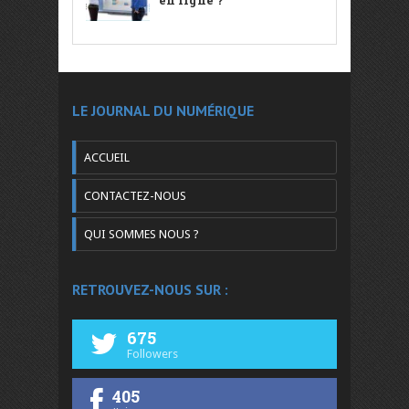
LE JOURNAL DU NUMÉRIQUE
ACCUEIL
CONTACTEZ-NOUS
QUI SOMMES NOUS ?
RETROUVEZ-NOUS SUR :
675
Followers
405