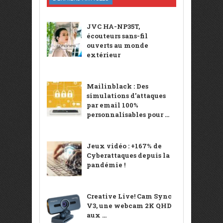
JVC HA-NP35T,
écouteurs sans-fil
ouverts au monde
extérieur
Mailinblack : Des
simulations d’attaques
par email 100%
personnalisables pour ...
Jeux vidéo : +167% de
Cyberattaques depuis la
pandémie !
Creative Live! Cam Sync
V3, une webcam 2K QHD
aux ...