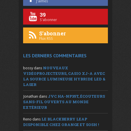
J'aimes
39
S'abonner
S'abonner
Flux RSS
LES DERNIERS COMMENTAIRES
NOUVEAUX
bossy
dans
VIDÉOPROJECTEURS, CASIO XJ-A AVEC
LA SOURCE LUMINEUSE HYBRIDE LED &
LASER
JVC HA-NP35T, ÉCOUTEURS
Jonathan
dans
SANS-FIL OUVERTS AU MONDE
EXTÉRIEUR
LE BLACKBERRY LEAP
Reno
dans
DISPONIBLE CHEZ ORANGE ET SOSH !