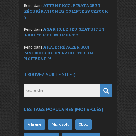
ATTENTION : PIRATAGE ET
Reno
dans
RÉCUPÉRATION DE COMPTE FACEBOOK
?!
AGAR.IO, LE JEU GRATUIT ET
Reno
dans
ADDICTIF DU MOMENT ?
APPLE : RÉPARER SON
Reno
dans
MACBOOK OU EN RACHETER UN
NOUVEAU ?!
TROUVEZ SUR LE SITE :)
LES TAGS POPULAIRES (MOTS-CLÉS)
A la une
Microsoft
Xbox