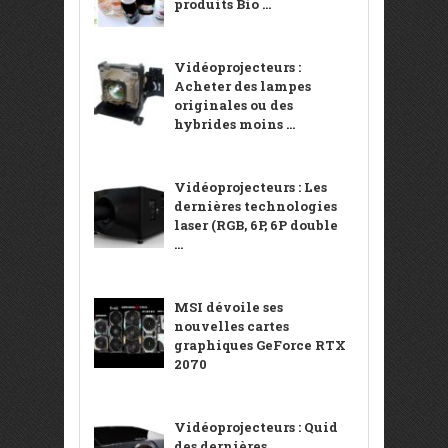
produits Bio ...
Vidéoprojecteurs :
Acheter des lampes
originales ou des
hybrides moins ...
Vidéoprojecteurs : Les
dernières technologies
laser (RGB, 6P, 6P double
...
MSI dévoile ses
nouvelles cartes
graphiques GeForce RTX
2070
Vidéoprojecteurs : Quid
des dernières