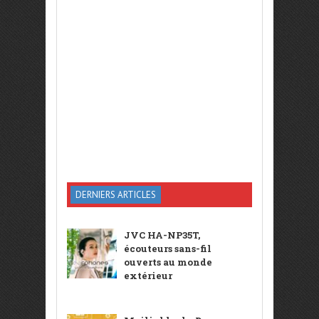
DERNIERS ARTICLES
JVC HA-NP35T,
écouteurs sans-fil
ouverts au monde
extérieur