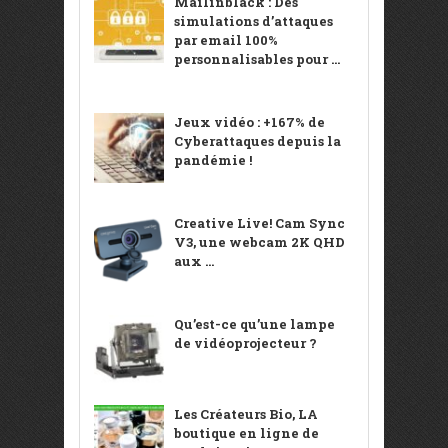
Mailinblack : Des
simulations d’attaques
par email 100%
personnalisables pour ...
Jeux vidéo : +167% de
Cyberattaques depuis la
pandémie !
Creative Live! Cam Sync
V3, une webcam 2K QHD
aux ...
Qu’est-ce qu’une lampe
de vidéoprojecteur ?
Les Créateurs Bio, LA
boutique en ligne de