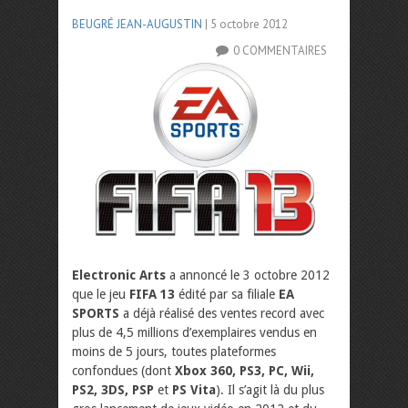
BEUGRÉ JEAN-AUGUSTIN
| 5 octobre 2012
0 COMMENTAIRES
Electronic Arts
a annoncé le 3 octobre 2012
que le jeu
FIFA 13
édité par sa filiale
EA
SPORTS
a déjà réalisé des ventes record avec
plus de 4,5 millions d’exemplaires vendus en
moins de 5 jours, toutes plateformes
confondues (dont
Xbox 360, PS3, PC, Wii,
PS2, 3DS, PSP
et
PS Vita
). Il s’agit là du plus