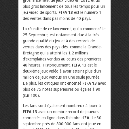
gros lancement de jeux vidéo en 2012 et du
plus gros lancement de tous les temps pour un
jeu vidéo de sports.
FIFA 13
est le numéro 1
des ventes dans pas moins de 40 pays.
La réussite de ce lancement, qui a commencé le
25 Septembre, est notamment due à la très
grande qualité du jeu et à des records de
ventes dans des pays clés, comme la Grande-
Bretagne qui a atteint les 1,2 millions
d’exemplaires vendus au cours des premières
48 heures. Historiquement,
FIFA 13
est le
deuxième jeux vidéo à avoir atteint plus d’un
million de jeux vendus en une seule journée.
De plus, les critiques ont encensé
FIFA 13
avec
plus de 75 notes supérieures ou égales à 90
(sur 100).
Les fans sont également nombreux à jouer à
FIFA 13
avec un nombre record de joueurs
connectés en ligne dans l’histoire d’
EA
. Le 30
septembre près de 800.000 fans ont joué en