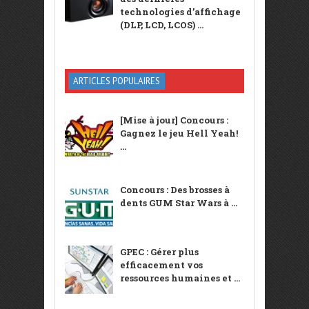
technologies d’affichage
(DLP, LCD, LCOS) ...
ARTICLES POPULAIRES
[Mise à jour] Concours :
Gagnez le jeu Hell Yeah!
...
Concours : Des brosses à
dents GUM Star Wars à ...
GPEC : Gérer plus
efficacement vos
ressources humaines et ...