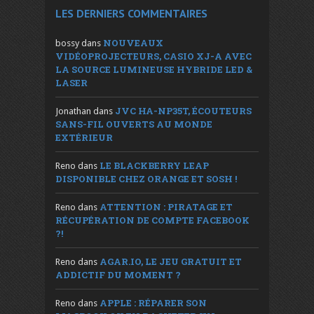
LES DERNIERS COMMENTAIRES
NOUVEAUX
bossy
dans
VIDÉOPROJECTEURS, CASIO XJ-A AVEC
LA SOURCE LUMINEUSE HYBRIDE LED &
LASER
JVC HA-NP35T, ÉCOUTEURS
Jonathan
dans
SANS-FIL OUVERTS AU MONDE
EXTÉRIEUR
LE BLACKBERRY LEAP
Reno
dans
DISPONIBLE CHEZ ORANGE ET SOSH !
ATTENTION : PIRATAGE ET
Reno
dans
RÉCUPÉRATION DE COMPTE FACEBOOK
?!
AGAR.IO, LE JEU GRATUIT ET
Reno
dans
ADDICTIF DU MOMENT ?
APPLE : RÉPARER SON
Reno
dans