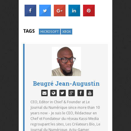
TAGS
MICROSOFT
XBOX
Beugré Jean-Augustin
CEO, Editor in Chief & Founder at Le
Journal du Numérique since more than 10
years now - Je suis le CEO, Rédacteur en
Chef et Fondateur du réseau Kassi Media
regroupant les sites, Les Créateurs Bio, Le
Journal du Numérique, Actu-Gamer,