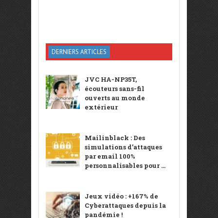
DERNIERS ARTICLES
JVC HA-NP35T,
écouteurs sans-fil
ouverts au monde
extérieur
Mailinblack : Des
simulations d’attaques
par email 100%
personnalisables pour ...
Jeux vidéo : +167% de
Cyberattaques depuis la
pandémie !