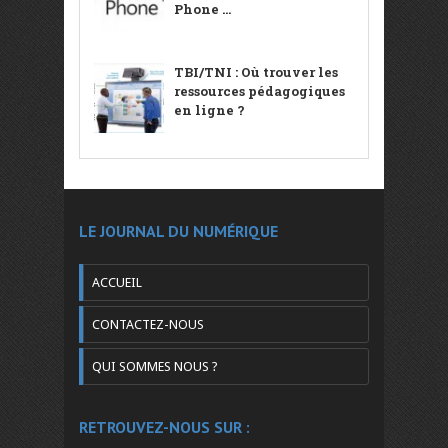
Phone ...
TBI/TNI : Où trouver les
ressources pédagogiques
en ligne ?
LE JOURNAL DU NUMÉRIQUE
ACCUEIL
CONTACTEZ-NOUS
QUI SOMMES NOUS ?
RETROUVEZ-NOUS SUR :