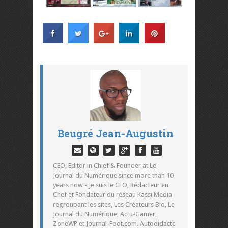
Beugré Jean-Augustin
CEO, Editor in Chief & Founder at Le
Journal du Numérique since more than 10
years now - Je suis le CEO, Rédacteur en
Chef et Fondateur du réseau Kassi Media
regroupant les sites, Les Créateurs Bio, Le
Journal du Numérique, Actu-Gamer,
ZoneWP et Journal-Foot.com. Autodidacte