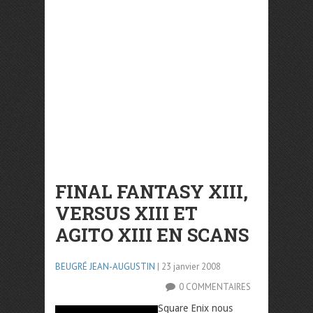
FINAL FANTASY XIII,
VERSUS XIII ET
AGITO XIII EN SCANS
BEUGRÉ JEAN-AUGUSTIN
| 23 janvier 2008
0 COMMENTAIRES
Square Enix nous