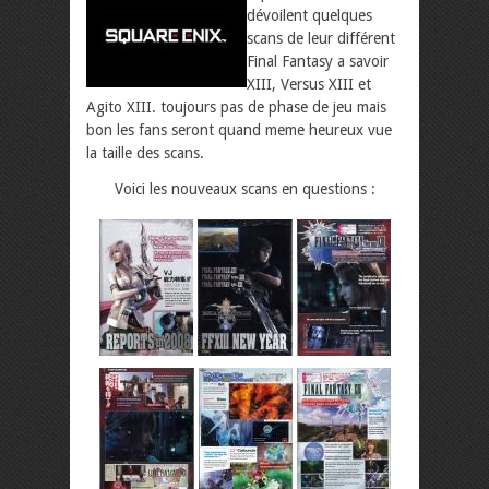
dévoilent quelques
scans de leur différent
Final Fantasy a savoir
XIII, Versus XIII et
Agito XIII. toujours pas de phase de jeu mais
bon les fans seront quand meme heureux vue
la taille des scans.
Voici les nouveaux scans en questions :