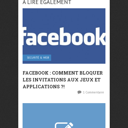
A LIRE ÉGALEMENT
SECURITÉ & WEB
FACEBOOK : COMMENT BLOQUER
LES INVITATIONS AUX JEUX ET
APPLICATIONS ?!
1 Commentaire