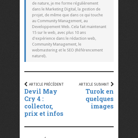
de nature, je me forme régulièrement
dans le Marketing Digital, la gestion de
projet, de même que dans ce qui touche
au Community Management, au
Developpement Web. Cela fait maintenant
15 sur le web, avec plus 10 ans
d'expérience dans le rédaction web,
Community Management, le
webmastering et le SEO (Référencement
naturel).
ARTICLE PRÉCÉDENT
ARTICLE SUIVANT
Devil May
Turok en
Cry 4 :
quelques
collector,
images
prix et infos