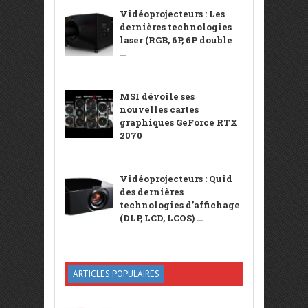
Vidéoprojecteurs : Les
dernières technologies
laser (RGB, 6P, 6P double
...
MSI dévoile ses
nouvelles cartes
graphiques GeForce RTX
2070
Vidéoprojecteurs : Quid
des dernières
technologies d’affichage
(DLP, LCD, LCOS) ...
ARTICLES POPULAIRES