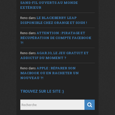
SANS-FIL OUVERTS AU MONDE
EXTÉRIEUR
LE BLACKBERRY LEAP
Reno
dans
DISPONIBLE CHEZ ORANGE ET SOSH !
ATTENTION : PIRATAGE ET
Reno
dans
RÉCUPÉRATION DE COMPTE FACEBOOK
?!
AGAR.IO, LE JEU GRATUIT ET
Reno
dans
ADDICTIF DU MOMENT ?
APPLE : RÉPARER SON
Reno
dans
MACBOOK OU EN RACHETER UN
NOUVEAU ?!
TROUVEZ SUR LE SITE :)