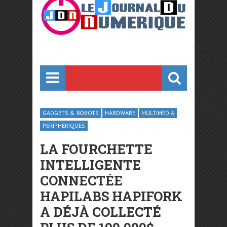
GADGETS & ROBOTS
HARDWARE
MULTIMÉDIA
PÉRIPHÉRIQUES
LA FOURCHETTE
INTELLIGENTE
CONNECTÉE
HAPILABS HAPIFORK
A DÉJÀ COLLECTÉ