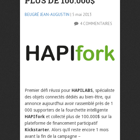
PLUS DE 100.000$
BEUGRÉ JEAN-AUGUSTIN
| 5 mai 2013
4 COMMENTAIRES
Premier défi réussi pour
HAPILABS
, spécialiste
des objets connectés dédiés au bien-être, qui
annonce aujourd’hui avoir rassemblé près de 1
000 supporters de la fourchette intelligente
HAPIfork
et collecté plus de 100.000$ sur la
plateforme de financement participatif
Kickstarter
. Alors qu’il reste encore 1 mois
avant la fin de la campagne –