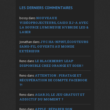
LES DERNIERS COMMENTAIRES
NOUVEAUX
bossy
dans
VIDÉOPROJECTEURS, CASIO XJ-A AVEC
LA SOURCE LUMINEUSE HYBRIDE LED &
LASER
JVC HA-NP35T, ÉCOUTEURS
Jonathan
dans
SANS-FIL OUVERTS AU MONDE
EXTÉRIEUR
LE BLACKBERRY LEAP
Reno
dans
DISPONIBLE CHEZ ORANGE ET SOSH !
ATTENTION : PIRATAGE ET
Reno
dans
RÉCUPÉRATION DE COMPTE FACEBOOK
?!
AGAR.IO, LE JEU GRATUIT ET
Reno
dans
ADDICTIF DU MOMENT ?
APPLE : RÉPARER SON
Reno
dans