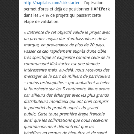
http://hapilabs.com/kickstarter
– l’opération
permet d’ores et déjà de positionner
HAPIfork
dans les 34 % de projets qui passent cette
étape de validation.
«
L’atteinte de cet objectif valide le projet avec
un premier noyau dur d’ambassadeurs de la
marque, en provenance de plus de 20 pays.
Passer ce cap rapidement auprès d’une cible
très spécifique et exigeante comme celle de la
communauté Kickstarter est une donnée
intéressante mais, au-delà, nous recevons des
messages de la part de milliers de particuliers
– moins technophiles – qui souhaitent acheter
la fourchette sur les 5 continents. Nous avons
par ailleurs des échanges avec les plus grands
distributeurs mondiaux qui ont bien compris
le potentiel du produit auprès du grand
public. Cette toute première étape franchie
ainsi que les sollicitations que nous recevons
quotidiennement démontrent que les
bénéfices en termes de bien-être et de santé