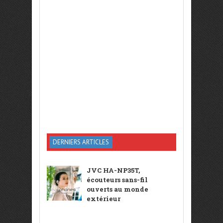
DERNIERS ARTICLES
JVC HA-NP35T,
écouteurs sans-fil
ouverts au monde
extérieur