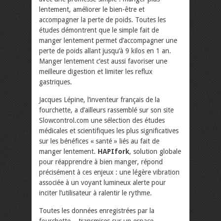
lentement, améliorer le bien-être et
accompagner la perte de poids. Toutes les
études démontrent que le simple fait de
manger lentement permet d’accompagner une
perte de poids allant jusqu’à 9 kilos en 1 an.
Manger lentement c’est aussi favoriser une
meilleure digestion et limiter les reflux
gastriques.
Jacques Lépine, l’inventeur français de la
fourchette, a d’ailleurs rassemblé sur son site
Slowcontrol.com une sélection des études
médicales et scientifiques les plus significatives
sur les bénéfices « santé » liés au fait de
manger lentement.
HAPIfork
, solution globale
pour réapprendre à bien manger, répond
précisément à ces enjeux : une légère vibration
associée à un voyant lumineux alerte pour
inciter l’utilisateur à ralentir le rythme.
Toutes les données enregistrées par la