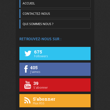
ACCUEIL
CONTACTEZ-NOUS
QUI SOMMES NOUS ?
RETROUVEZ-NOUS SUR :
675
Followers
405
J'aimes
39
S'abonner
S'abonner
Flux RSS