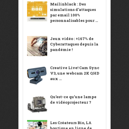
Mailinblack : Des
simulations d’attaques
par email 100%
personnalisables pour ...
Jeux vidéo : +167% de
Cyberattaques depuis la
pandémie !
Creative Live! Cam Sync
V3, une webcam 2K QHD
aux ...
Qu’est-ce qu’une lampe
de vidéoprojecteur ?
Les Créateurs Bio, LA
boutique en ligne de