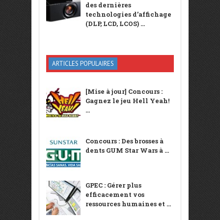
des dernières
technologies d’affichage
(DLP, LCD, LCOS) ...
ARTICLES POPULAIRES
[Mise à jour] Concours :
Gagnez le jeu Hell Yeah!
...
Concours : Des brosses à
dents GUM Star Wars à ...
GPEC : Gérer plus
efficacement vos
ressources humaines et ...