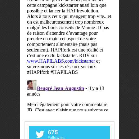
675
Followers