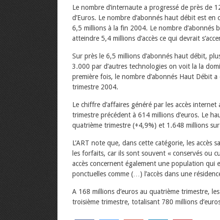
Le nombre d’internaute a progressé de près de 12%
d’Euros. Le nombre d’abonnés haut débit est en c
6,5 millions à la fin 2004. Le nombre d’abonnés 
atteindre 5,4 millions d’accès ce qui devrait s’acc
Sur près le 6,5 millions d’abonnés haut débit, plus
3.000 par d’autres technologies on voit la la dom
première fois, le nombre d’abonnés Haut Débit a
trimestre 2004.
Le chiffre d’affaires généré par les accès intern
trimestre précédent à 614 millions d’euros. Le hau
quatrième trimestre (+4,9%) et 1.648 millions sur
L’ART note que, dans cette catégorie, les accès 
les forfaits, car ils sont souvent « conservés o
accès concernent également une population qui es
ponctuelles comme (…) l’accès dans une résidenc
A 168 millions d’euros au quatrième trimestre, le
troisième trimestre, totalisant 780 millions d’euro