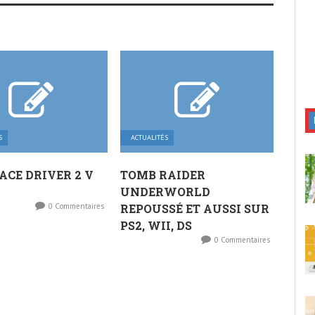
S
ACTUALITÉS
ACE DRIVER 2 V
TOMB RAIDER
UNDERWORLD
0 Commentaires
REPOUSSÉ ET AUSSI SUR
PS2, WII, DS
0 Commentaires