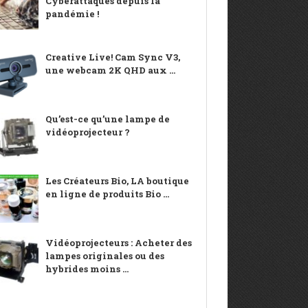
Cyberattaques depuis la
pandémie !
Creative Live! Cam Sync V3,
une webcam 2K QHD aux ...
Qu’est-ce qu’une lampe de
vidéoprojecteur ?
Les Créateurs Bio, LA boutique
en ligne de produits Bio ...
Vidéoprojecteurs : Acheter des
lampes originales ou des
hybrides moins ...