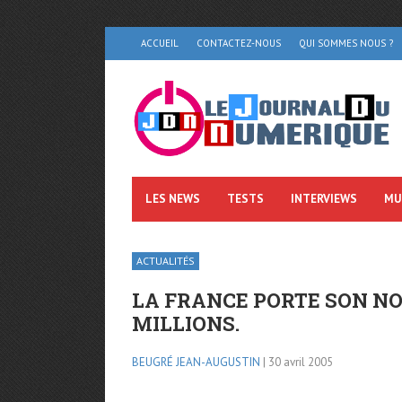
ACCUEIL
CONTACTEZ-NOUS
QUI SOMMES NOUS ?
LES NEWS
TESTS
INTERVIEWS
MU
ACTUALITÉS
LA FRANCE PORTE SON NO
MILLIONS.
BEUGRÉ JEAN-AUGUSTIN
| 30 avril 2005