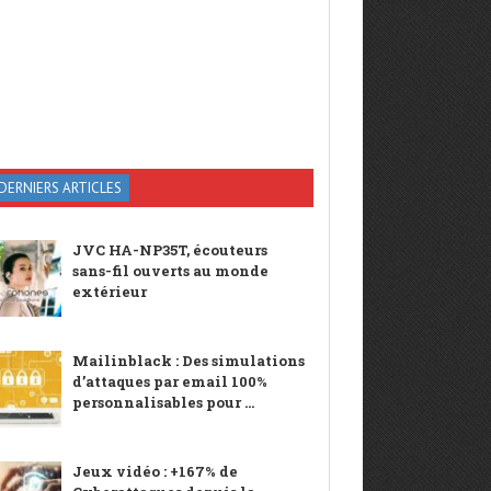
DERNIERS ARTICLES
JVC HA-NP35T, écouteurs
sans-fil ouverts au monde
extérieur
Mailinblack : Des simulations
d’attaques par email 100%
personnalisables pour ...
Jeux vidéo : +167% de