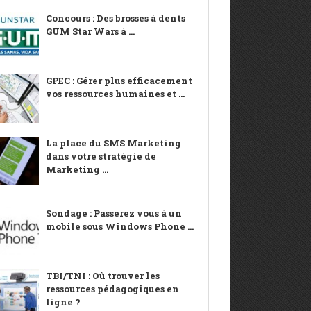
Concours : Des brosses à dents
GUM Star Wars à ...
GPEC : Gérer plus efficacement
vos ressources humaines et ...
La place du SMS Marketing
dans votre stratégie de
Marketing ...
Sondage : Passerez vous à un
mobile sous Windows Phone ...
TBI/TNI : Où trouver les
ressources pédagogiques en
ligne ?