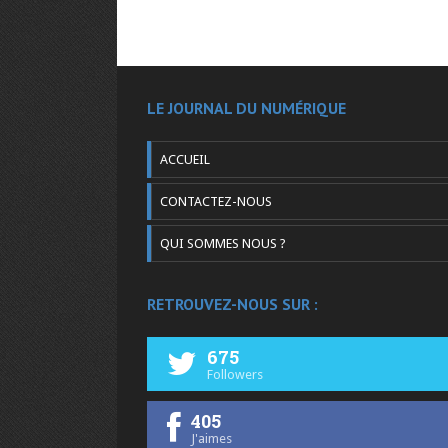
LE JOURNAL DU NUMÉRIQUE
ACCUEIL
CONTACTEZ-NOUS
QUI SOMMES NOUS ?
RETROUVEZ-NOUS SUR :
675
Followers
405
J'aimes