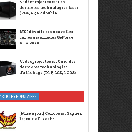
Vidéoprojecteurs : Les
dernières technologies laser
(RGB, 6P, 6P double ...
MSI dévoile ses nouvelles
cartes graphiques GeForce
RTX 2070
Vidéoprojecteurs : Quid des
dernières technologies
d’affichage (DLP, LCD, LCOS) ...
ARTICLES POPULAIRES
[Mise à jour] Concours : Gagnez
le jeu Hell Yeah! ...