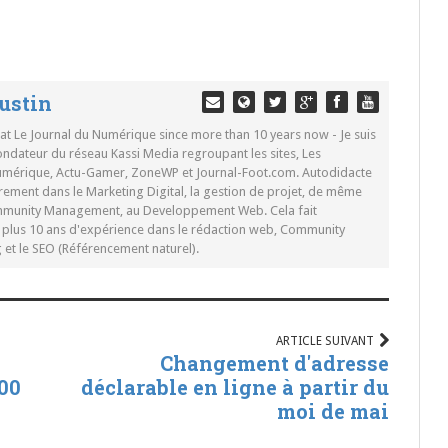
ustin
 at Le Journal du Numérique since more than 10 years now - Je suis
ondateur du réseau Kassi Media regroupant les sites, Les
Numérique, Actu-Gamer, ZoneWP et Journal-Foot.com. Autodidacte
rement dans le Marketing Digital, la gestion de projet, de même
mmunity Management, au Developpement Web. Cela fait
c plus 10 ans d'expérience dans le rédaction web, Community
t le SEO (Référencement naturel).
ARTICLE SUIVANT
Changement d'adresse
00
déclarable en ligne à partir du
moi de mai