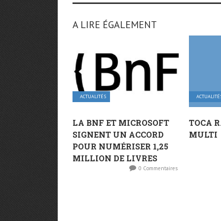
A LIRE ÉGALEMENT
ACTUALITÉS
ACTUALITÉ
LA BNF ET MICROSOFT
TOCA R
SIGNENT UN ACCORD
MULTI
POUR NUMÉRISER 1,25
MILLION DE LIVRES
0 Commentaires