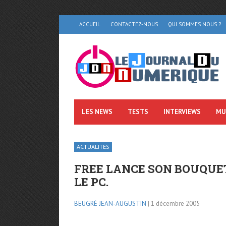
ACCUEIL
CONTACTEZ-NOUS
QUI SOMMES NOUS ?
LES NEWS
TESTS
INTERVIEWS
MU
ACTUALITÉS
FREE LANCE SON BOUQUE
LE PC.
BEUGRÉ JEAN-AUGUSTIN
| 1 décembre 2005