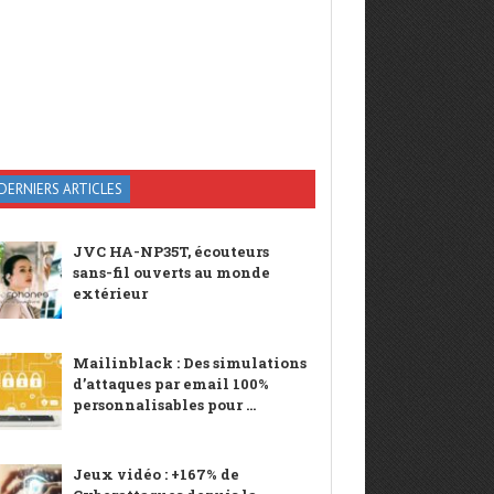
DERNIERS ARTICLES
JVC HA-NP35T, écouteurs
sans-fil ouverts au monde
extérieur
Mailinblack : Des simulations
d’attaques par email 100%
personnalisables pour ...
Jeux vidéo : +167% de