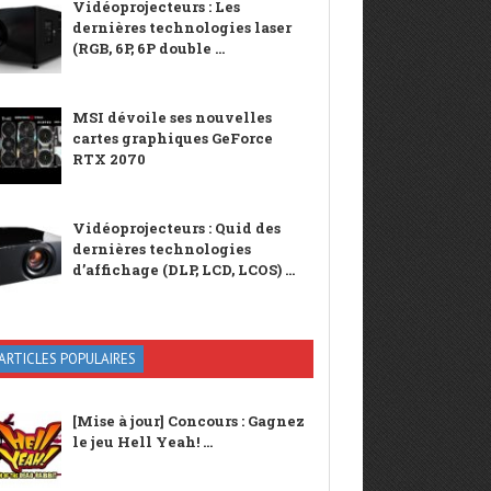
Vidéoprojecteurs : Les
dernières technologies laser
(RGB, 6P, 6P double ...
MSI dévoile ses nouvelles
cartes graphiques GeForce
RTX 2070
Vidéoprojecteurs : Quid des
dernières technologies
d’affichage (DLP, LCD, LCOS) ...
ARTICLES POPULAIRES
[Mise à jour] Concours : Gagnez
le jeu Hell Yeah! ...