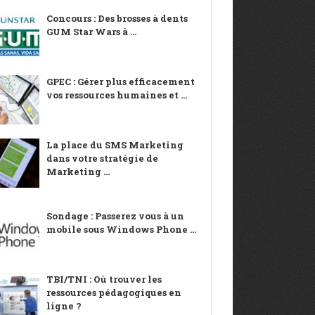
Concours : Des brosses à dents
GUM Star Wars à ...
GPEC : Gérer plus efficacement
vos ressources humaines et ...
La place du SMS Marketing
dans votre stratégie de
Marketing ...
Sondage : Passerez vous à un
mobile sous Windows Phone ...
TBI/TNI : Où trouver les
ressources pédagogiques en
ligne ?