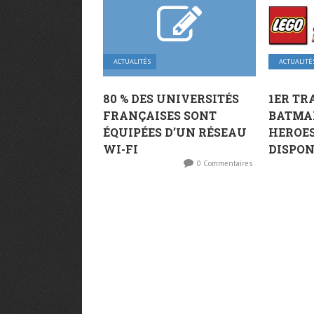
ACTUALITÉS
ACTUALITÉ
80 % DES UNIVERSITÉS
1ER TR
FRANÇAISES SONT
BATMAN
ÉQUIPÉES D’UN RÉSEAU
HEROES
WI-FI
DISPON
0 Commentaires