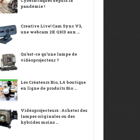
Cyberattaques depuis la
pandémie !
Creative Live! Cam Sync V3,
une webcam 2K QHD aux ...
Qu’est-ce qu’une lampe de
vidéoprojecteur ?
Les Créateurs Bio, LA boutique
en ligne de produits Bio ...
Vidéoprojecteurs : Acheter des
lampes originales ou des
hybrides moins ...