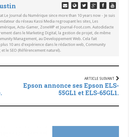
ustin
 at Le Journal du Numérique since more than 10 years now - Je suis
ondateur du réseau Kassi Media regroupant les sites, Les
Numérique, Actu-Gamer, ZoneWP et Journal-Foot.com. Autodidacte
rement dans le Marketing Digital, la gestion de projet, de même
mmunity Management, au Developpement Web. Cela fait
c plus 10 ans d'expérience dans le rédaction web, Community
t le SEO (Référencement naturel).
ARTICLE SUIVANT
Epson annonce ses Epson ELS-
.
55GL1 et ELS-65GL1.