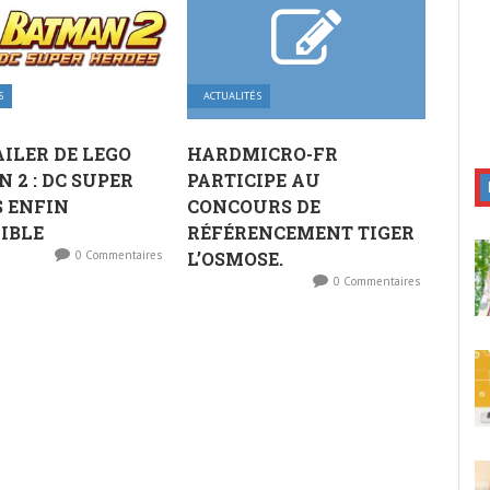
S
ACTUALITÉS
AILER DE LEGO
HARDMICRO-FR
 2 : DC SUPER
PARTICIPE AU
 ENFIN
CONCOURS DE
IBLE
RÉFÉRENCEMENT TIGER
0 Commentaires
L’OSMOSE.
0 Commentaires