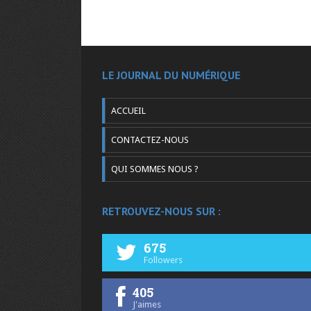
LE JOURNAL DU NUMÉRIQUE
ACCUEIL
CONTACTEZ-NOUS
QUI SOMMES NOUS ?
RETROUVEZ-NOUS SUR :
675
Followers
405
J'aimes