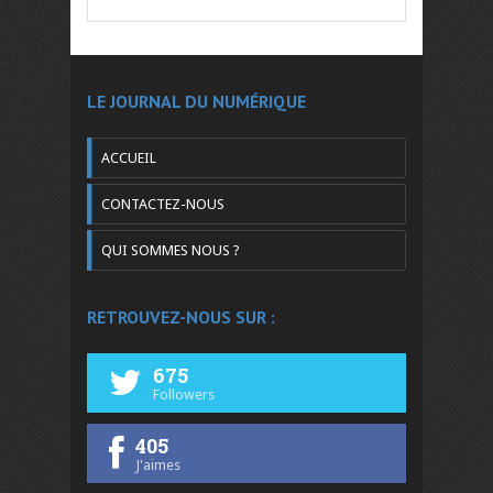
LE JOURNAL DU NUMÉRIQUE
ACCUEIL
CONTACTEZ-NOUS
QUI SOMMES NOUS ?
RETROUVEZ-NOUS SUR :
675
Followers
405
J'aimes