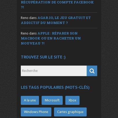
RÉCUPÉRATION DE COMPTE FACEBOOK
?!
AGAR.IO, LE JEU GRATUIT ET
Reno
dans
ADDICTIF DU MOMENT ?
APPLE : RÉPARER SON
Reno
dans
MACBOOK OU EN RACHETER UN
NOUVEAU ?!
TROUVEZ SUR LE SITE :)
LES TAGS POPULAIRES (MOTS-CLÉS)
A la une
Microsoft
Xbox
Windows Phone
Cartes graphique