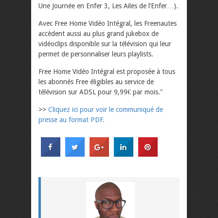
Une Journée en Enfer 3, Les Ailes de l’Enfer…).
Avec Free Home Vidéo Intégral, les Freenautes
accèdent aussi au plus grand jukebox de
vidéoclips disponible sur la télévision qui leur
permet de personnaliser leurs playlists.
Free Home Vidéo Intégral est proposée à tous
les abonnés Free éligibles au service de
télévision sur ADSL pour 9,99€ par mois."
>>
Cliquez ici pour voir le communiqué de
presse au format PDF.