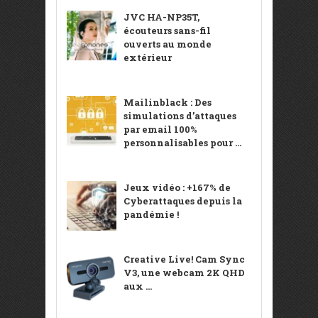
JVC HA-NP35T,
écouteurs sans-fil
ouverts au monde
extérieur
Mailinblack : Des
simulations d’attaques
par email 100%
personnalisables pour ...
Jeux vidéo : +167% de
Cyberattaques depuis la
pandémie !
Creative Live! Cam Sync
V3, une webcam 2K QHD
aux ...