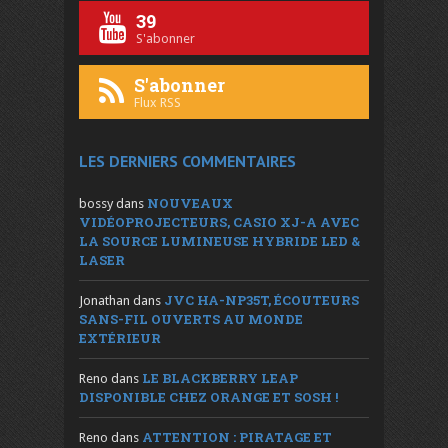
39
S'abonner
S'abonner
Flux RSS
LES DERNIERS COMMENTAIRES
NOUVEAUX
bossy
dans
VIDÉOPROJECTEURS, CASIO XJ-A AVEC
LA SOURCE LUMINEUSE HYBRIDE LED &
LASER
JVC HA-NP35T, ÉCOUTEURS
Jonathan
dans
SANS-FIL OUVERTS AU MONDE
EXTÉRIEUR
LE BLACKBERRY LEAP
Reno
dans
DISPONIBLE CHEZ ORANGE ET SOSH !
ATTENTION : PIRATAGE ET
Reno
dans