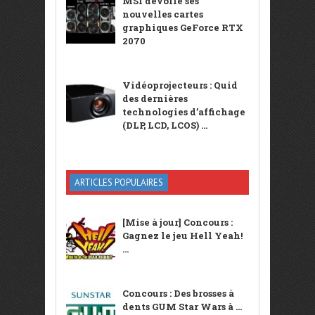
MSI dévoile ses
nouvelles cartes
graphiques GeForce RTX
2070
Vidéoprojecteurs : Quid
des dernières
technologies d’affichage
(DLP, LCD, LCOS) ...
ARTICLES POPULAIRES
[Mise à jour] Concours :
Gagnez le jeu Hell Yeah!
...
Concours : Des brosses à
dents GUM Star Wars à ...