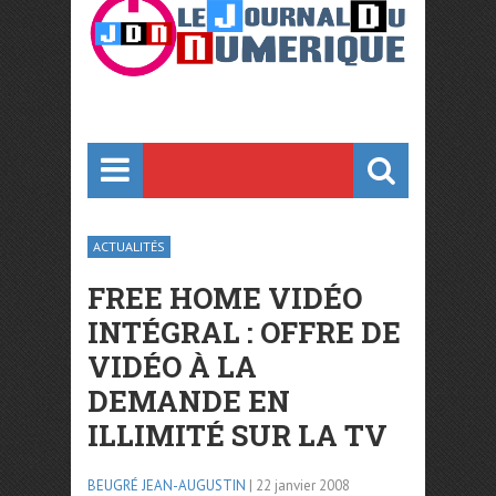
ACTUALITÉS
FREE HOME VIDÉO
INTÉGRAL : OFFRE DE
VIDÉO À LA
DEMANDE EN
ILLIMITÉ SUR LA TV
BEUGRÉ JEAN-AUGUSTIN
| 22 janvier 2008