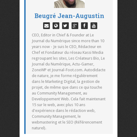
Beugré Jean-Augustin
CEO, Editor in Chief & Founder at Le
Journal du Numérique since more than 10
years now - Je suis le CEO, Rédacteur en
Chef et Fondateur du réseau Kassi Media
regroupant les sites, Les Créateurs Bio, Le
Journal du Numérique, Actu-Gamer,
ZoneWP et Journal-Foot.com. Autodidacte
de nature, je me forme régulièrement
dans le Marketing Digital, la gestion de
projet, de même que dans ce qui touche
au Community Management, au
Developpement Web. Cela fait maintenant
15 sur le web, avec plus 10 ans
d'expérience dans le rédaction web,
Community Management, le
webmastering et le SEO (Référencement
naturel).