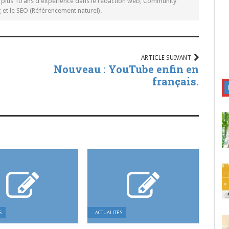
c plus 10 ans d'expérience dans le rédaction web, Community
t le SEO (Référencement naturel).
ARTICLE SUIVANT
Nouveau : YouTube enfin en
français.
S
ACTUALITÉS