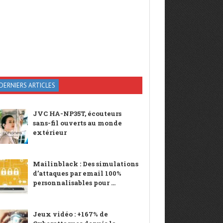
DERNIERS ARTICLES
JVC HA-NP35T, écouteurs
sans-fil ouverts au monde
extérieur
Mailinblack : Des simulations
d’attaques par email 100%
personnalisables pour ...
Jeux vidéo : +167% de