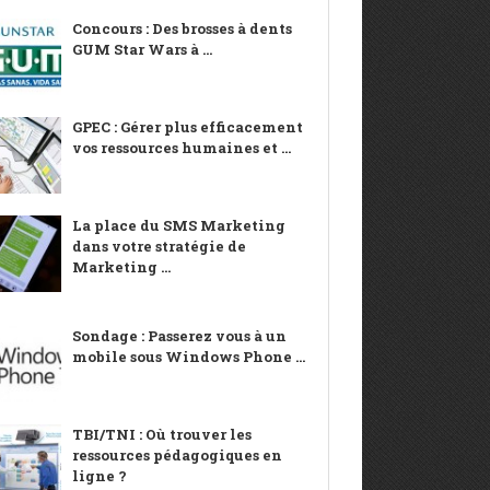
Concours : Des brosses à dents
GUM Star Wars à ...
GPEC : Gérer plus efficacement
vos ressources humaines et ...
La place du SMS Marketing
dans votre stratégie de
Marketing ...
Sondage : Passerez vous à un
mobile sous Windows Phone ...
TBI/TNI : Où trouver les
ressources pédagogiques en
ligne ?