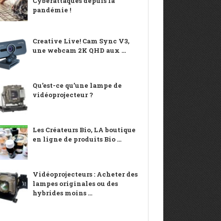
Cyberattaques depuis la
pandémie !
Creative Live! Cam Sync V3,
une webcam 2K QHD aux ...
Qu’est-ce qu’une lampe de
vidéoprojecteur ?
Les Créateurs Bio, LA boutique
en ligne de produits Bio ...
Vidéoprojecteurs : Acheter des
lampes originales ou des
hybrides moins ...