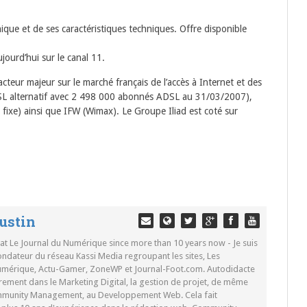
onique et de ses caractéristiques techniques. Offre disponible
ourd’hui sur le canal 11.
 acteur majeur sur le marché français de l’accès à Internet et des
SL alternatif avec 2 498 000 abonnés ADSL au 31/03/2007),
 fixe) ainsi que IFW (Wimax). Le Groupe Iliad est coté sur
ustin
 at Le Journal du Numérique since more than 10 years now - Je suis
ondateur du réseau Kassi Media regroupant les sites, Les
Numérique, Actu-Gamer, ZoneWP et Journal-Foot.com. Autodidacte
rement dans le Marketing Digital, la gestion de projet, de même
mmunity Management, au Developpement Web. Cela fait