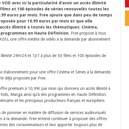
VOD avec ici la particularité d’avoir un accès illimité
 films et 100 épisodes de séries renouvelés toutes les
5.99 euros par mois. Free ajoute que dans peu de temps
oposée pour 10.99 euros par mois et que elle
accès illimité à toutes les thématiques: Cinéma,
es programmes en Haute Définition.
Free propose à tous
ur ADSL une offre inédite de vidéo à la demande par abonnement
illimité 24H/24 et 7J/7 à plus de 50 films et 100 épisodes de
ice d’abonnement pour une offre Cinéma et Séries à la demande.
rte déjà proposée par Free.
re premium à 10,99€ par mois qui donnera un accès illimité à
, Kids, Manga ainsi qu’à des programmes en Haute Définition.
éricains et les principaux producteurs français et européens
n de pionnier en matière de diffusion de services audiovisuels
s à la demande. Free entend continuer à proposer des offres
entes des consommateurs et leur apporter toujours plus de