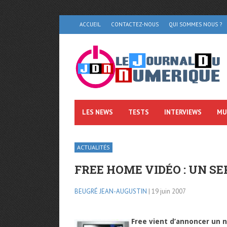
ACCUEIL
CONTACTEZ-NOUS
QUI SOMMES NOUS ?
LES NEWS
TESTS
INTERVIEWS
MU
ACTUALITÉS
FREE HOME VIDÉO : UN SE
BEUGRÉ JEAN-AUGUSTIN
| 19 juin 2007
Free vient d’annoncer un 