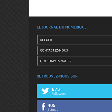
LE JOURNAL DU NUMÉRIQUE
ACCUEIL
CONTACTEZ-NOUS
QUI SOMMES NOUS ?
RETROUVEZ-NOUS SUR :
675
Followers
405
J'aimes