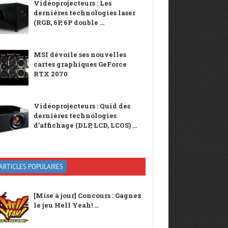
Vidéoprojecteurs : Les
dernières technologies laser
(RGB, 6P, 6P double ...
MSI dévoile ses nouvelles
cartes graphiques GeForce
RTX 2070
Vidéoprojecteurs : Quid des
dernières technologies
d’affichage (DLP, LCD, LCOS) ...
ARTICLES POPULAIRES
[Mise à jour] Concours : Gagnez
le jeu Hell Yeah! ...