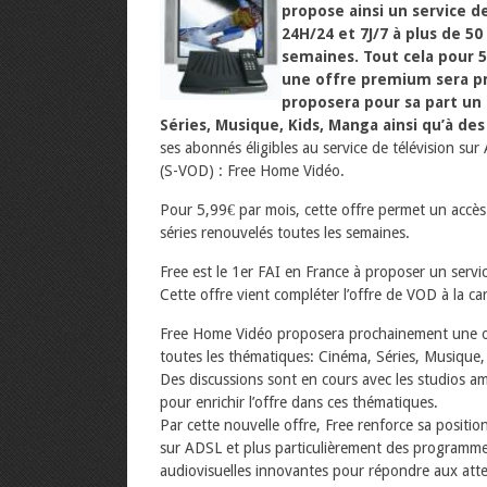
propose ainsi un service de 
24H/24 et 7J/7 à plus de 50
semaines. Tout cela pour 
une offre premium sera pr
proposera pour sa part un 
Séries, Musique, Kids, Manga ainsi qu’à d
ses abonnés éligibles au service de télévision s
(S-VOD) : Free Home Vidéo.
Pour 5,99€ par mois, cette offre permet un accès 
séries renouvelés toutes les semaines.
Free est le 1er FAI en France à proposer un serv
Cette offre vient compléter l’offre de VOD à la ca
Free Home Vidéo proposera prochainement une off
toutes les thématiques: Cinéma, Séries, Musique
Des discussions sont en cours avec les studios am
pour enrichir l’offre dans ces thématiques.
Par cette nouvelle offre, Free renforce sa positio
sur ADSL et plus particulièrement des programme
audiovisuelles innovantes pour répondre aux att