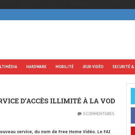
LTIMÉDIA
HARDWARE
MOBILITÉ
JEUX-VIDÉO
SECURITÉ &
RVICE D’ACCÈS ILLIMITÉ À LA VOD
0 COMMENTAIRES
nouveau service, du nom de Free Home Vidéo. Le FAI