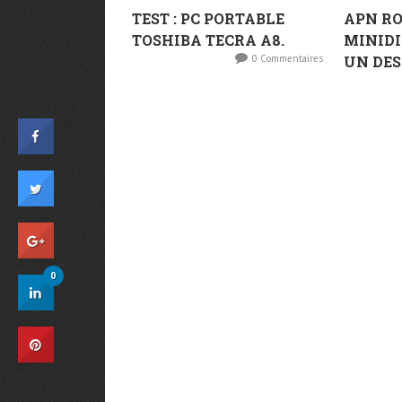
TEST : PC PORTABLE
APN RO
TOSHIBA TECRA A8.
MINIDIG
0 Commentaires
UN DES
0