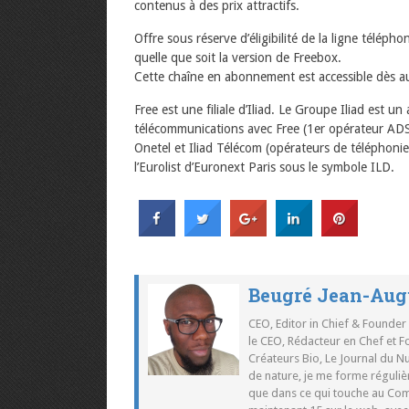
contenus à des prix attractifs.
Offre sous réserve d’éligibilité de la ligne téléph
quelle que soit la version de Freebox.
Cette chaîne en abonnement est accessible dès auj
Free est une filiale d’Iliad. Le Groupe Iliad est un
télécommunications avec Free (1er opérateur AD
Onetel et Iliad Télécom (opérateurs de téléphonie
l’Eurolist d’Euronext Paris sous le symbole ILD.
Beugré Jean-Aug
CEO, Editor in Chief & Founder
le CEO, Rédacteur en Chef et F
Créateurs Bio, Le Journal du 
de nature, je me forme réguliè
que dans ce qui touche au Co