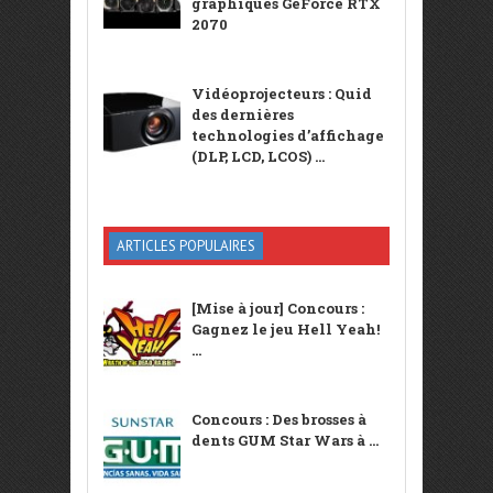
graphiques GeForce RTX
2070
Vidéoprojecteurs : Quid
des dernières
technologies d’affichage
(DLP, LCD, LCOS) ...
ARTICLES POPULAIRES
[Mise à jour] Concours :
Gagnez le jeu Hell Yeah!
...
Concours : Des brosses à
dents GUM Star Wars à ...