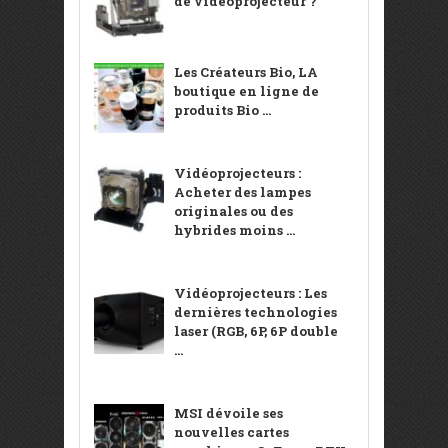
de vidéoprojecteur ?
Les Créateurs Bio, LA
boutique en ligne de
produits Bio ...
Vidéoprojecteurs :
Acheter des lampes
originales ou des
hybrides moins ...
Vidéoprojecteurs : Les
dernières technologies
laser (RGB, 6P, 6P double
...
MSI dévoile ses
nouvelles cartes