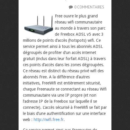
0 COMMENTAIRES
Free ouvre le plus grand
réseau wifi communautaire
au monde à travers son parc
de Freebox ADSL v5 avec 3
millions de points d’accès (hotspots) wifi. Ce
service permet ainsi à tous les abonnés ADSL
dégroupés de profiter d’un accès internet
gratuit (inclus dans leur forfait ADSL) à travers
ces points d’accès dans les zones dégroupées.
Ce réseau est distinct du réseau privé wifi des
abonnés Free.
A la différence d’autres
initiatives, FreeWifi est entièrement sécurisé,
chaque Freenaute se connectant au réseau Wifi
communautaire via une IP propre (et non
l’adresse IP de la Freebox sur laquelle il se
connecte). L’accès sécurisé à FreeWifi se fait par
le biais d’une authentification sur une interface
web :
http://wifi.free.fr
.