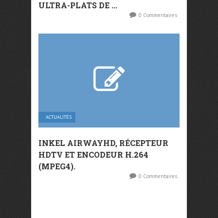
ULTRA-PLATS DE ...
0 Commentaires
ACTUALITÉS
INKEL AIRWAYHD, RÉCEPTEUR
HDTV ET ENCODEUR H.264
(MPEG4).
0 Commentaires