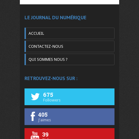
LE JOURNAL DU NUMÉRIQUE
ACCUEIL
CONTACTEZ-NOUS
QUI SOMMES NOUS ?
RETROUVEZ-NOUS SUR :
675
Followers
405
J'aimes
39