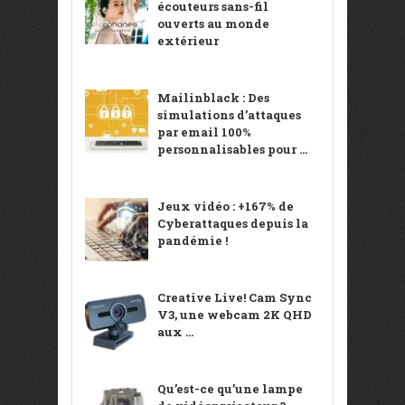
écouteurs sans-fil
ouverts au monde
extérieur
Mailinblack : Des
simulations d’attaques
par email 100%
personnalisables pour ...
Jeux vidéo : +167% de
Cyberattaques depuis la
pandémie !
Creative Live! Cam Sync
V3, une webcam 2K QHD
aux ...
Qu’est-ce qu’une lampe