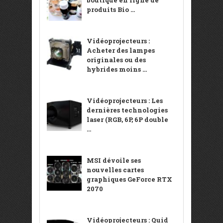
produits Bio ...
Vidéoprojecteurs :
Acheter des lampes
originales ou des
hybrides moins ...
Vidéoprojecteurs : Les
dernières technologies
laser (RGB, 6P, 6P double
...
MSI dévoile ses
nouvelles cartes
graphiques GeForce RTX
2070
Vidéoprojecteurs : Quid