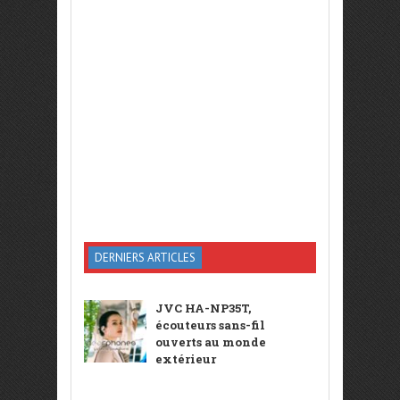
DERNIERS ARTICLES
JVC HA-NP35T,
écouteurs sans-fil
ouverts au monde
extérieur