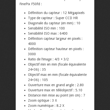
FinePix F50fd :
Définition du capteur : 12 Mégapixels
Type de capteur : Super CCD HR
Diagonale du capteur (en mm) : 10
Sensibilité ISO min : 100
Sensibilité ISO max : 6400
Définition capteur largeur en pixels :
4000
Définition capteur hauteur en pixels :
3000
Ratio de l’image : 4/3 + 3/2
Objectif min en mm (focale équivalente
24×36) : 35
Objectif max en mm (focale équivalente
24×36) : 105
Ouverture max en grand angle : 2.80
Ouverture max en téléobjectif : 5.10
Distance min mise au point (en cm) : 7
Zoom optique : 3 X
Zoom numérique : 8.2 X