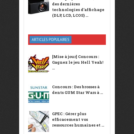
des dernières
technologies d’affichage
(DLP, LCD, LCOS) ...
ARTICLES POPULAIRES
[Mise à jour] Concours :
Gagnez le jeu Hell Yeah!
...
Concours : Des brosses à
dents GUM Star Wars à ...
GPEC : Gérer plus
efficacement vos
ressources humaines et ...