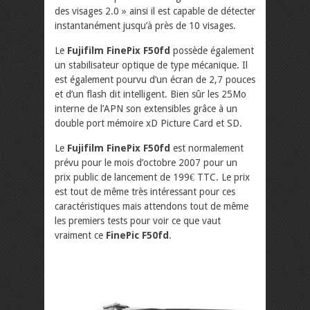
des visages 2.0 » ainsi il est capable de détecter
instantanément jusqu’à près de 10 visages.
Le
Fujifilm FinePix F50fd
possède également
un stabilisateur optique de type mécanique. Il
est également pourvu d’un écran de 2,7 pouces
et d’un flash dit intelligent. Bien sûr les 25Mo
interne de l’APN son extensibles grâce à un
double port mémoire xD Picture Card et SD.
Le
Fujifilm FinePix F50fd
est normalement
prévu pour le mois d’octobre 2007 pour un
prix public de lancement de 199€ TTC. Le prix
est tout de même très intéressant pour ces
caractéristiques mais attendons tout de même
les premiers tests pour voir ce que vaut
vraiment ce
FinePic F50fd
.