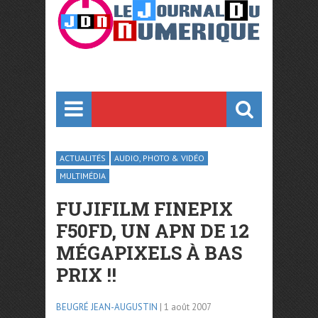
ACTUALITÉS
AUDIO, PHOTO & VIDÉO
MULTIMÉDIA
FUJIFILM FINEPIX
F50FD, UN APN DE 12
MÉGAPIXELS À BAS
PRIX !!
BEUGRÉ JEAN-AUGUSTIN
| 1 août 2007