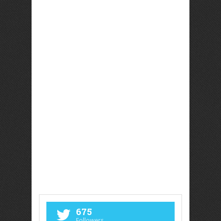
675
Followers