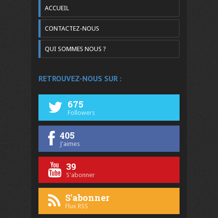
ACCUEIL
CONTACTEZ-NOUS
QUI SOMMES NOUS ?
RETROUVEZ-NOUS SUR :
675
Followers
405
J'aimes
39
S'abonner
S'abonner
Flux RSS