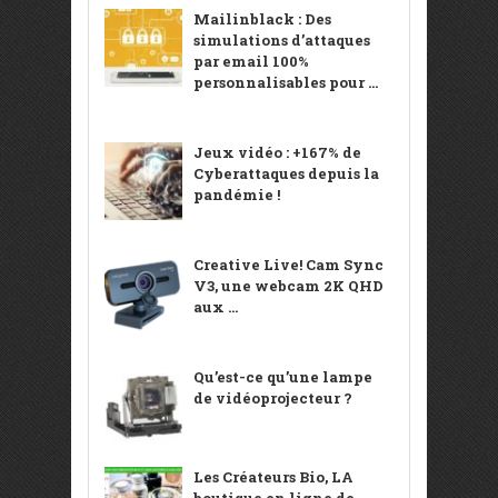
Mailinblack : Des
simulations d’attaques
par email 100%
personnalisables pour ...
Jeux vidéo : +167% de
Cyberattaques depuis la
pandémie !
Creative Live! Cam Sync
V3, une webcam 2K QHD
aux ...
Qu’est-ce qu’une lampe
de vidéoprojecteur ?
Les Créateurs Bio, LA
boutique en ligne de