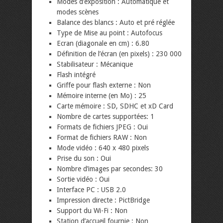
Modes d’exposition : Automatique et
modes scènes
Balance des blancs : Auto et pré réglée
Type de Mise au point : Autofocus
Ecran (diagonale en cm) : 6.80
Définition de l’écran (en pixels) : 230 000
Stabilisateur : Mécanique
Flash intégré
Griffe pour flash externe : Non
Mémoire interne (en Mo) : 25
Carte mémoire : SD, SDHC et xD Card
Nombre de cartes supportées: 1
Formats de fichiers JPEG : Oui
Format de fichiers RAW : Non
Mode vidéo : 640 x 480 pixels
Prise du son : Oui
Nombre d’images par secondes: 30
Sortie vidéo : Oui
Interface PC : USB 2.0
Impression directe : PictBridge
Support du Wi-Fi : Non
Station d’accueil fournie : Non