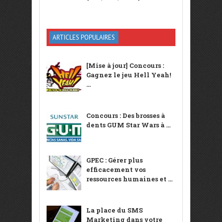
ARTICLES POPULAIRES
[Mise à jour] Concours :
Gagnez le jeu Hell Yeah!
...
Concours : Des brosses à
dents GUM Star Wars à ...
GPEC : Gérer plus
efficacement vos
ressources humaines et ...
La place du SMS
Marketing dans votre