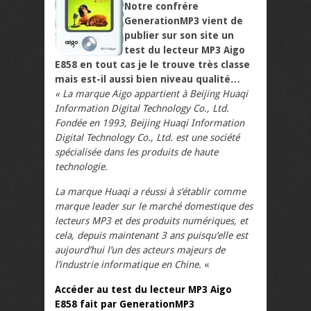
Notre confrére
GenerationMP3 vient de
publier sur son site un
test du lecteur MP3 Aigo
E858 en tout cas je le trouve très classe
mais est-il aussi bien niveau qualité…
« La marque Aigo appartient à Beijing Huaqi
Information Digital Technology Co., Ltd.
Fondée en 1993, Beijing Huaqi Information
Digital Technology Co., Ltd. est une société
spécialisée dans les produits de haute
technologie.
La marque Huaqi a réussi à s’établir comme
marque leader sur le marché domestique des
lecteurs MP3 et des produits numériques, et
cela, depuis maintenant 3 ans puisqu’elle est
aujourd’hui l’un des acteurs majeurs de
l’industrie informatique en Chine.
«
Accéder au test du lecteur MP3 Aigo
E858 fait par GenerationMP3