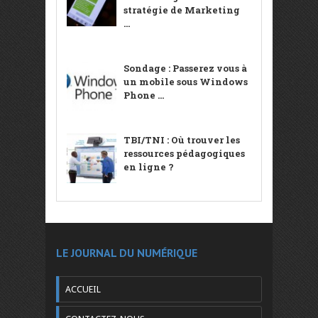
stratégie de Marketing
...
Sondage : Passerez vous à
un mobile sous Windows
Phone ...
TBI/TNI : Où trouver les
ressources pédagogiques
en ligne ?
LE JOURNAL DU NUMÉRIQUE
ACCUEIL