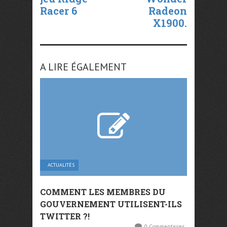
Racer 6
Radeon
X1900.
A LIRE ÉGALEMENT
ACTUALITÉS
COMMENT LES MEMBRES DU
GOUVERNEMENT UTILISENT-ILS
TWITTER ?!
0 Commentaires