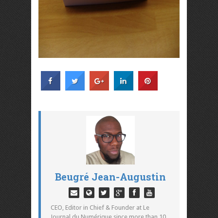
Beugré Jean-Augustin
CEO, Editor in Chief & Founder at Le
Journal du Numérique since more than 10