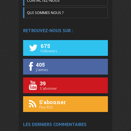
CONTACTEZ-NOUS
QUI SOMMES NOUS ?
RETROUVEZ-NOUS SUR :
675
Followers
405
J'aimes
39
S'abonner
S'abonner
Flux RSS
LES DERNIERS COMMENTAIRES