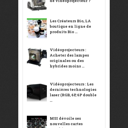
de vidéoprojecteur ?
Les Créateurs Bio, LA
boutique en ligne de
produits Bio ...
Vidéoprojecteurs :
Acheter des lampes
originales ou des
hybrides moins ...
Vidéoprojecteurs : Les
dernières technologies
laser (RGB, 6P, 6P double
...
MSI dévoile ses
nouvelles cartes