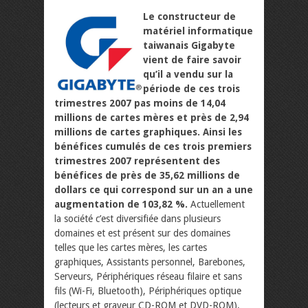
Le constructeur de
matériel informatique
taiwanais Gigabyte
vient de faire savoir
qu’il a vendu sur la
période de ces trois
trimestres 2007 pas moins de 14,04
millions de cartes mères et près de 2,94
millions de cartes graphiques. Ainsi les
bénéfices cumulés de ces trois premiers
trimestres 2007 représentent des
bénéfices de près de 35,62 millions de
dollars ce qui correspond sur un an a une
augmentation de 103,82 %.
Actuellement
la société c’est diversifiée dans plusieurs
domaines et est présent sur des domaines
telles que les cartes mères, les cartes
graphiques, Assistants personnel, Barebones,
Serveurs, Périphériques réseau filaire et sans
fils (Wi-Fi, Bluetooth), Périphériques optique
(lecteurs et graveur CD-ROM et DVD-ROM),