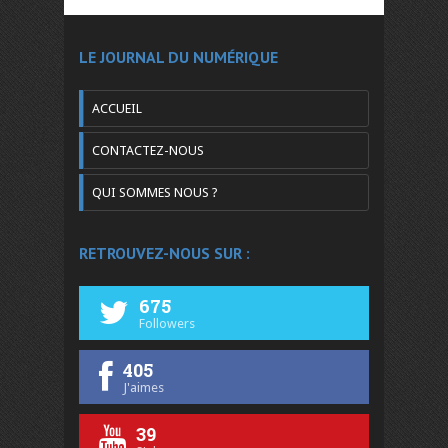
LE JOURNAL DU NUMÉRIQUE
ACCUEIL
CONTACTEZ-NOUS
QUI SOMMES NOUS ?
RETROUVEZ-NOUS SUR :
675
Followers
405
J'aimes
39