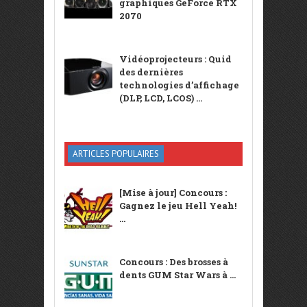
graphiques GeForce RTX
2070
Vidéoprojecteurs : Quid
des dernières
technologies d’affichage
(DLP, LCD, LCOS) ...
ARTICLES POPULAIRES
[Mise à jour] Concours :
Gagnez le jeu Hell Yeah!
...
Concours : Des brosses à
dents GUM Star Wars à ...