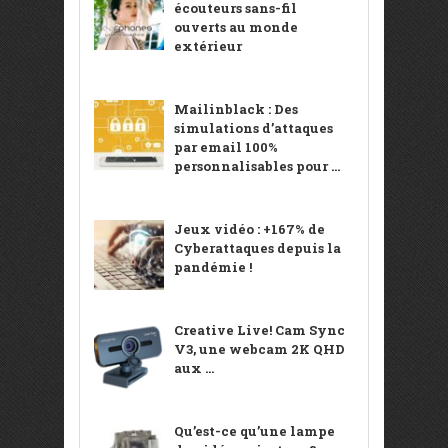
écouteurs sans-fil
ouverts au monde
extérieur
Mailinblack : Des
simulations d’attaques
par email 100%
personnalisables pour ...
Jeux vidéo : +167% de
Cyberattaques depuis la
pandémie !
Creative Live! Cam Sync
V3, une webcam 2K QHD
aux ...
Qu’est-ce qu’une lampe