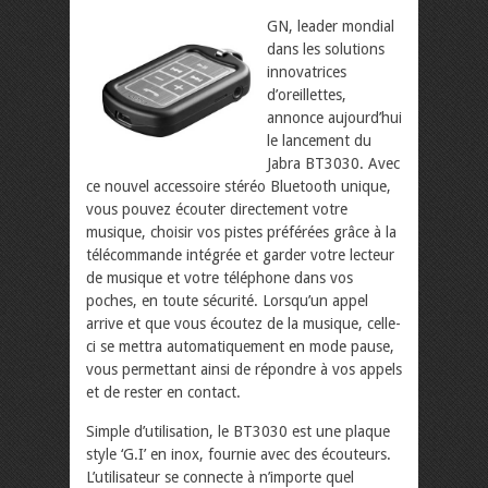
GN, leader mondial
dans les solutions
innovatrices
d’oreillettes,
annonce aujourd’hui
le lancement du
Jabra BT3030. Avec
ce nouvel accessoire stéréo Bluetooth unique,
vous pouvez écouter directement votre
musique, choisir vos pistes préférées grâce à la
télécommande intégrée et garder votre lecteur
de musique et votre téléphone dans vos
poches, en toute sécurité. Lorsqu’un appel
arrive et que vous écoutez de la musique, celle-
ci se mettra automatiquement en mode pause,
vous permettant ainsi de répondre à vos appels
et de rester en contact.
Simple d’utilisation, le BT3030 est une plaque
style ‘G.I’ en inox, fournie avec des écouteurs.
L’utilisateur se connecte à n’importe quel