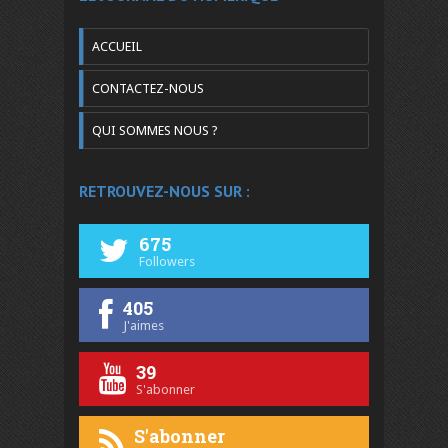
ACCUEIL
CONTACTEZ-NOUS
QUI SOMMES NOUS ?
RETROUVEZ-NOUS SUR :
675
Followers
405
J'aimes
39
S'abonner
S'abonner