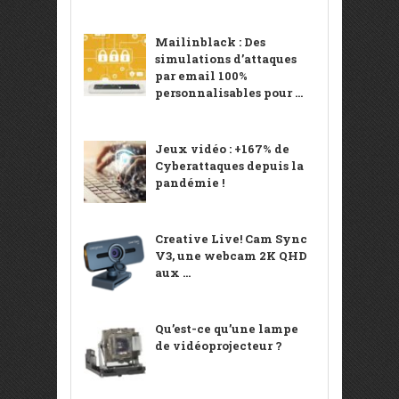
Mailinblack : Des
simulations d’attaques
par email 100%
personnalisables pour ...
Jeux vidéo : +167% de
Cyberattaques depuis la
pandémie !
Creative Live! Cam Sync
V3, une webcam 2K QHD
aux ...
Qu’est-ce qu’une lampe
de vidéoprojecteur ?