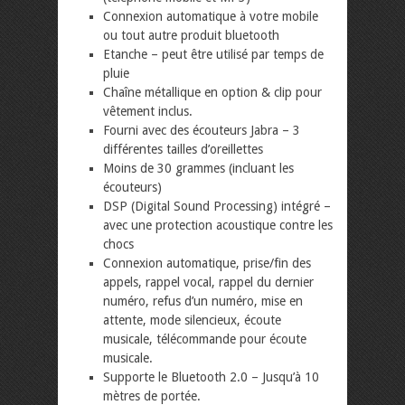
Connexion automatique à votre mobile
ou tout autre produit bluetooth
Etanche – peut être utilisé par temps de
pluie
Chaîne métallique en option & clip pour
vêtement inclus.
Fourni avec des écouteurs Jabra – 3
différentes tailles d’oreillettes
Moins de 30 grammes (incluant les
écouteurs)
DSP (Digital Sound Processing) intégré –
avec une protection acoustique contre les
chocs
Connexion automatique, prise/fin des
appels, rappel vocal, rappel du dernier
numéro, refus d’un numéro, mise en
attente, mode silencieux, écoute
musicale, télécommande pour écoute
musicale.
Supporte le Bluetooth 2.0 – Jusqu’à 10
mètres de portée.