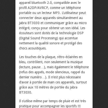
appareil bluetooth 2.0, compatible avec le
profil A2DP/AVRCP, comme un téléphone
portable ou un lecteur MP3. L’utilisateur peut
connecter deux appareils simultanément au
Jabra BT3030 et communiquer grâce au micro
intégré, conçu pour obtenir un son idéal. Les
écouteurs sont dotés de la technologie DSP
(Digital Sound Processing) qui accentue
nettement la qualité sonore et protégé des
chocs acoustiques.
Les touches de la plaque, rétro-éclairées en
bleu, contrôlent, non seulement la musique
(lecture, pause…), mais également le téléphone
(refus des appels, mode silencieux, rappel du
dernier numéro…). Il n’est plus nécessaire
d’avoir à portée de main ces appareils, surtout
grâce aux 10 mètres de portée du Jabra
BT3030.
Il s’utilise même par temps de pluie et est très
pratique pour accompagner les sportifs !!!