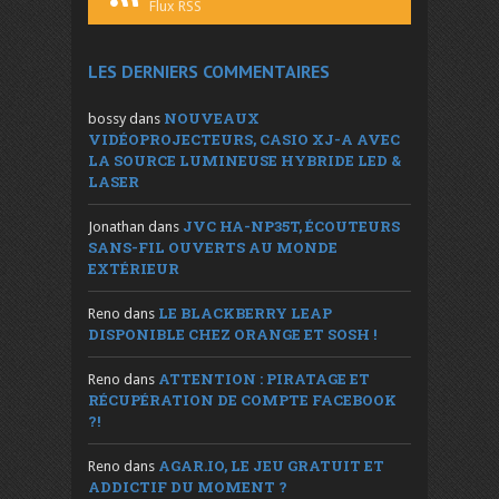
Flux RSS
LES DERNIERS COMMENTAIRES
NOUVEAUX
bossy
dans
VIDÉOPROJECTEURS, CASIO XJ-A AVEC
LA SOURCE LUMINEUSE HYBRIDE LED &
LASER
JVC HA-NP35T, ÉCOUTEURS
Jonathan
dans
SANS-FIL OUVERTS AU MONDE
EXTÉRIEUR
LE BLACKBERRY LEAP
Reno
dans
DISPONIBLE CHEZ ORANGE ET SOSH !
ATTENTION : PIRATAGE ET
Reno
dans
RÉCUPÉRATION DE COMPTE FACEBOOK
?!
AGAR.IO, LE JEU GRATUIT ET
Reno
dans
ADDICTIF DU MOMENT ?