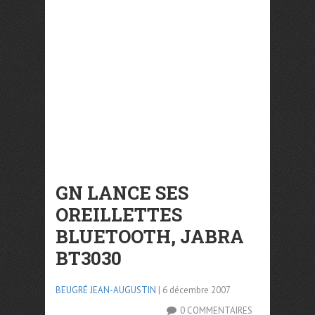
GN LANCE SES
OREILLETTES
BLUETOOTH, JABRA
BT3030
BEUGRÉ JEAN-AUGUSTIN
| 6 décembre 2007
0 COMMENTAIRES