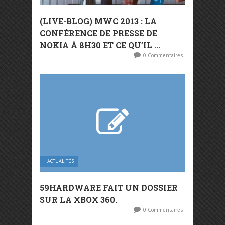
(LIVE-BLOG) MWC 2013 : LA
CONFÉRENCE DE PRESSE DE
NOKIA À 8H30 ET CE QU’IL ...
0 Commentaires
ACTUALITÉS
59HARDWARE FAIT UN DOSSIER
SUR LA XBOX 360.
0 Commentaires