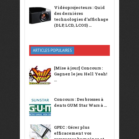
Vidéoprojecteurs : Quid
des dernières
technologies d’affichage
(DLP, LCD, LCOS) ...
ARTICLES POPULAIRES
[Mise à jour] Concours :
Gagnez le jeu Hell Yeah!
...
Concours : Des brosses à
dents GUM Star Wars à ...
GPEC : Gérer plus
efficacement vos
ressources humaines et ...