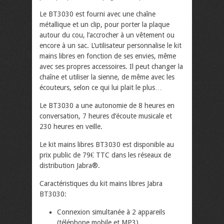
Le BT3030 est fourni avec une chaîne
métallique et un clip, pour porter la plaque
autour du cou, l’accrocher à un vêtement ou
encore à un sac. L’utilisateur personnalise le kit
mains libres en fonction de ses envies, même
avec ses propres accessoires. Il peut changer la
chaîne et utiliser la sienne, de même avec les
écouteurs, selon ce qui lui plait le plus…
Le BT3030 a une autonomie de 8 heures en
conversation, 7 heures d’écoute musicale et
230 heures en veille.
Le kit mains libres BT3030 est disponible au
prix public de 79€ TTC dans les réseaux de
distribution Jabra®.
Caractéristiques du kit mains libres Jabra
BT3030:
Connexion simultanée à 2 appareils
(téléphone mobile et MP3)