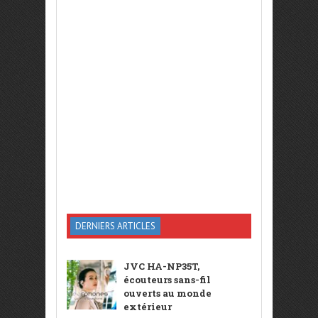
DERNIERS ARTICLES
JVC HA-NP35T,
écouteurs sans-fil
ouverts au monde
extérieur