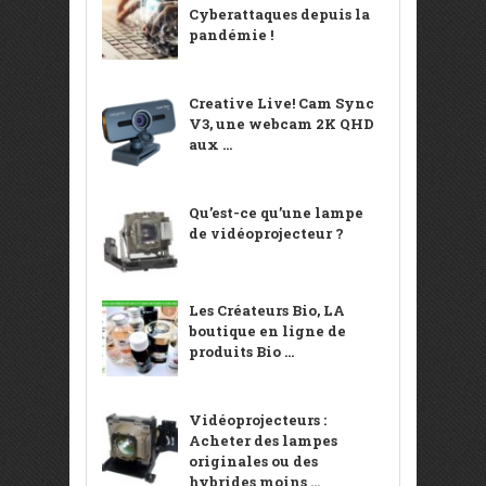
Cyberattaques depuis la
pandémie !
Creative Live! Cam Sync
V3, une webcam 2K QHD
aux ...
Qu’est-ce qu’une lampe
de vidéoprojecteur ?
Les Créateurs Bio, LA
boutique en ligne de
produits Bio ...
Vidéoprojecteurs :
Acheter des lampes
originales ou des
hybrides moins ...