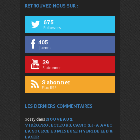
RETROUVEZ-NOUS SUR :
675
Followers
405
J'aimes
39
S'abonner
S'abonner
Flux RSS
LES DERNIERS COMMENTAIRES
NOUVEAUX
bossy
dans
VIDÉOPROJECTEURS, CASIO XJ-A AVEC
LA SOURCE LUMINEUSE HYBRIDE LED &
LASER