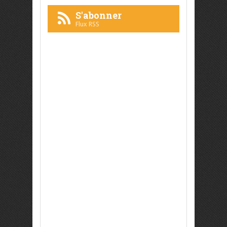
S'abonner
Flux RSS