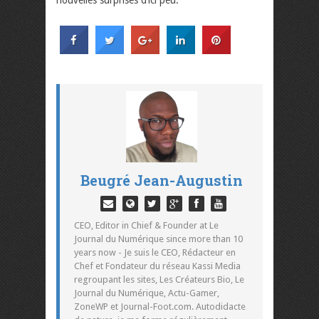
nouvelles surprises d’ici peu.
Beugré Jean-Augustin
CEO, Editor in Chief & Founder at Le
Journal du Numérique since more than 10
years now - Je suis le CEO, Rédacteur en
Chef et Fondateur du réseau Kassi Media
regroupant les sites, Les Créateurs Bio, Le
Journal du Numérique, Actu-Gamer,
ZoneWP et Journal-Foot.com. Autodidacte