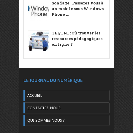
Sondage : Passerez vous à
un mobile sous Windows
Phone ...
TBI/TNI : Où trouver les
ressources pédagogiques
en ligne ?
LE JOURNAL DU NUMÉRIQUE
ACCUEIL
CONTACTEZ-NOUS
QUI SOMMES NOUS ?