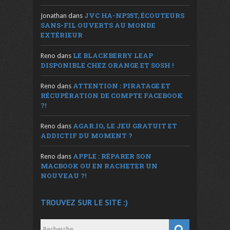
JVC HA-NP35T, ÉCOUTEURS
Jonathan
dans
SANS-FIL OUVERTS AU MONDE
EXTÉRIEUR
LE BLACKBERRY LEAP
Reno
dans
DISPONIBLE CHEZ ORANGE ET SOSH !
ATTENTION : PIRATAGE ET
Reno
dans
RÉCUPÉRATION DE COMPTE FACEBOOK
?!
AGAR.IO, LE JEU GRATUIT ET
Reno
dans
ADDICTIF DU MOMENT ?
APPLE : RÉPARER SON
Reno
dans
MACBOOK OU EN RACHETER UN
NOUVEAU ?!
TROUVEZ SUR LE SITE :)