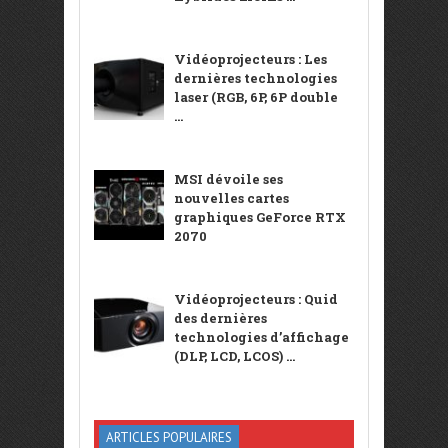
Vidéoprojecteurs : Les
dernières technologies
laser (RGB, 6P, 6P double
...
MSI dévoile ses
nouvelles cartes
graphiques GeForce RTX
2070
Vidéoprojecteurs : Quid
des dernières
technologies d’affichage
(DLP, LCD, LCOS) ...
ARTICLES POPULAIRES