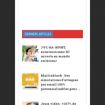
DERNIERS ARTICLES
JVC HA-NP35T,
écouteurs sans-fil
ouverts au monde
extérieur
Mailinblack : Des
simulations d’attaques
par email 100%
personnalisables pour ...
Jeux vidéo : +167% de