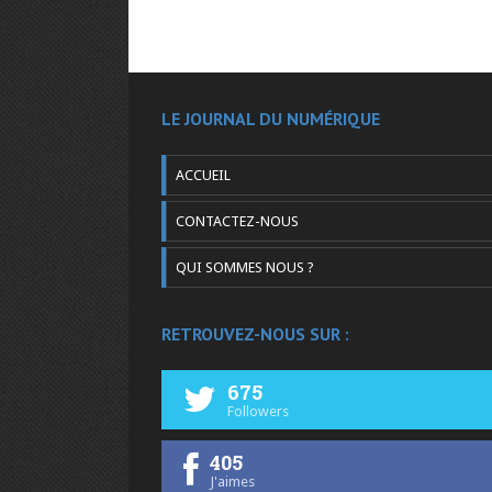
LE JOURNAL DU NUMÉRIQUE
ACCUEIL
CONTACTEZ-NOUS
QUI SOMMES NOUS ?
RETROUVEZ-NOUS SUR :
675
Followers
405
J'aimes