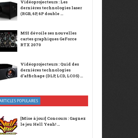
Vidéoprojecteurs : Les
dernières technologies laser
(RGB, 6P, 6P double ...
MSI dévoile ses nouvelles
cartes graphiques GeForce
RTX 2070
Vidéoprojecteurs : Quid des
dernières technologies
d’affichage (DLP, LCD, LCOS) ...
ARTICLES POPULAIRES
[Mise à jour] Concours : Gagnez
le jeu Hell Yeah! ...