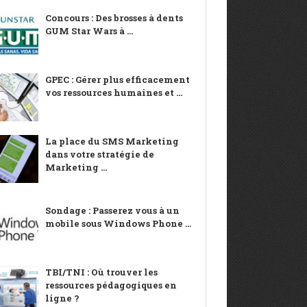
Concours : Des brosses à dents
GUM Star Wars à ...
GPEC : Gérer plus efficacement
vos ressources humaines et ...
La place du SMS Marketing
dans votre stratégie de
Marketing ...
Sondage : Passerez vous à un
mobile sous Windows Phone ...
TBI/TNI : Où trouver les
ressources pédagogiques en
ligne ?