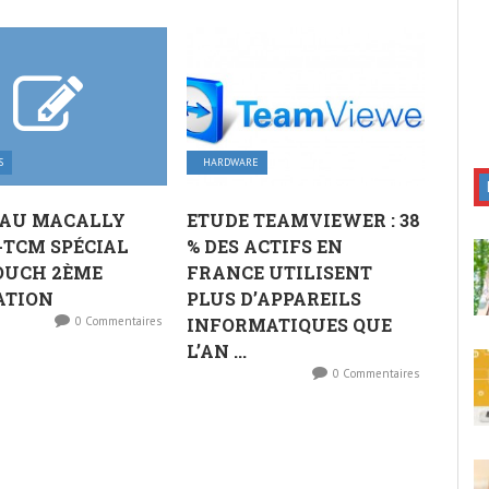
S
HARDWARE
AU MACALLY
ETUDE TEAMVIEWER : 38
TCM SPÉCIAL
% DES ACTIFS EN
OUCH 2ÈME
FRANCE UTILISENT
ATION
PLUS D’APPAREILS
0 Commentaires
INFORMATIQUES QUE
L’AN ...
0 Commentaires