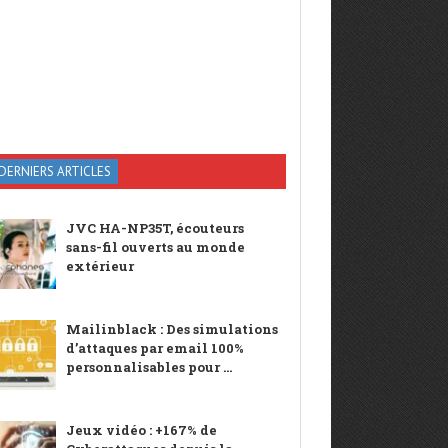
DERNIERS ARTICLES
JVC HA-NP35T, écouteurs
sans-fil ouverts au monde
extérieur
Mailinblack : Des simulations
d’attaques par email 100%
personnalisables pour ...
Jeux vidéo : +167% de