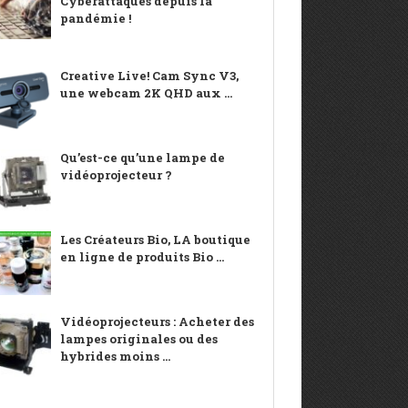
Cyberattaques depuis la
pandémie !
Creative Live! Cam Sync V3,
une webcam 2K QHD aux ...
Qu’est-ce qu’une lampe de
vidéoprojecteur ?
Les Créateurs Bio, LA boutique
en ligne de produits Bio ...
Vidéoprojecteurs : Acheter des
lampes originales ou des
hybrides moins ...