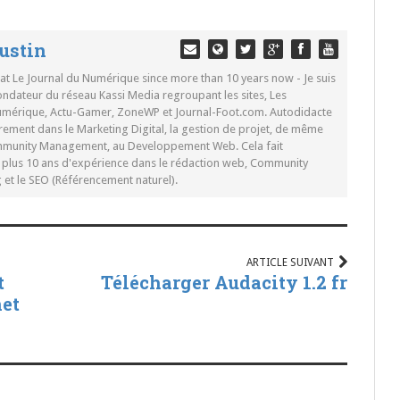
ustin
 at Le Journal du Numérique since more than 10 years now - Je suis
ondateur du réseau Kassi Media regroupant les sites, Les
Numérique, Actu-Gamer, ZoneWP et Journal-Foot.com. Autodidacte
rement dans le Marketing Digital, la gestion de projet, de même
mmunity Management, au Developpement Web. Cela fait
c plus 10 ans d'expérience dans le rédaction web, Community
t le SEO (Référencement naturel).
ARTICLE SUIVANT
t
Télécharger Audacity 1.2 fr
net