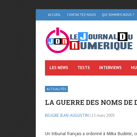
ACCUEIL
CONTACTEZ-NOUS
QUI SOMMES NOUS ?
LES NEWS
TESTS
INTERVIEWS
MU
ACTUALITÉS
LA GUERRE DES NOMS DE 
BEUGRÉ JEAN-AUGUSTIN
| 15 mars 2005
Un tribunal français a ordonné à Milka Budimir, co