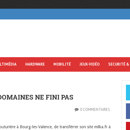
LTIMÉDIA
HARDWARE
MOBILITÉ
JEUX-VIDÉO
SECURITÉ &
DOMAINES NE FINI PAS
0 COMMENTAIRES
uturière à Bourg-les-Valence, de transférrer son site milka.fr à