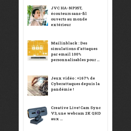
JVC HA-NP35T,
écouteurs sans-fil
ouverts au monde
extérieur
Mailinblack : Des
simulations d’attaques
par email 100%
personnalisables pour ...
Jeux vidéo : +167% de
Cyberattaques depuis la
pandémie !
Creative Live! Cam Sync
V3, une webcam 2K QHD
aux ...