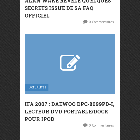
ALAN WAKE RÉVÈLE QUELQUES
SECRETS ISSUE DE SA FAQ
OFFICIEL
0 Commentaires
ACTUALITÉS
IFA 2007 : DAEWOO DPC-8099PD-I,
LECTEUR DVD PORTABLE/DOCK
POUR IPOD
0 Commentaires