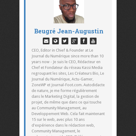
Beugré Jean-Augustin
CEO, Editor in Chief & Founder at Le
Journal du Numérique since more than 10
years now - Je suis le CEO, Rédacteur en
Chef et Fondateur du réseau Kassi Media
regroupant les sites, Les Créateurs Bio, Le
Journal du Numérique, Actu-Gamer,
ZoneWP et Journal-Foot.com. Autodidacte
de nature, je me forme régulièrement
dans le Marketing Digital, la gestion de
projet, de même que dans ce qui touche
au Community Management, au
Developpement Web. Cela fait maintenant
15 sur le web, avec plus 10 ans
d'expérience dans le rédaction web,
Community Management, le