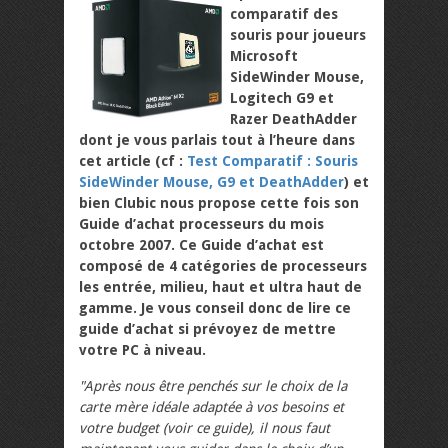
comparatif des
souris pour joueurs
Microsoft
SideWinder Mouse,
Logitech G9 et
Razer DeathAdder
dont je vous parlais tout à l’heure dans
cet article (cf :
Test Comparatif : Souris
SideWinder Mouse, G9 et DeathAdder
) et
bien Clubic nous propose cette fois son
Guide d’achat processeurs du mois
octobre 2007. Ce Guide d’achat est
composé de 4 catégories de processeurs
les entrée, milieu, haut et ultra haut de
gamme. Je vous conseil donc de lire ce
guide d’achat si prévoyez de mettre
votre PC à niveau.
"Après nous être penchés sur le choix de la
carte mère idéale adaptée à vos besoins et
votre budget (voir ce guide), il nous faut