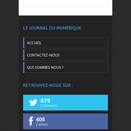
LE JOURNAL DU NUMÉRIQUE
ACCUEIL
CONTACTEZ-NOUS
QUI SOMMES NOUS ?
RETROUVEZ-NOUS SUR :
675
Followers
405
J'aimes