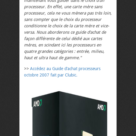
maintenant vous guider dans le choix d’un
processeur. En effet, une carte mère sans
processeur, cela ne vous mènera pas très loin,
sans compter que le choix du processeur
conditionne le choix de la carte mère et vice-
versa. Nous aborderons ce guide d’achat de
façon différente de celui dédié aux cartes
mères, en scindant ici les processeurs en
quatre grandes catégories : entrée, milieu,
haut et ultra haut de gamme."
>>
Accédez au Guide d’achat processeurs
octobre 2007 fait par Clubic.