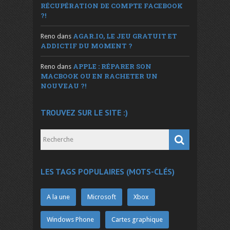
RÉCUPÉRATION DE COMPTE FACEBOOK
?!
AGAR.IO, LE JEU GRATUIT ET
Reno
dans
ADDICTIF DU MOMENT ?
APPLE : RÉPARER SON
Reno
dans
MACBOOK OU EN RACHETER UN
NOUVEAU ?!
TROUVEZ SUR LE SITE :)
LES TAGS POPULAIRES (MOTS-CLÉS)
A la une
Microsoft
Xbox
Windows Phone
Cartes graphique