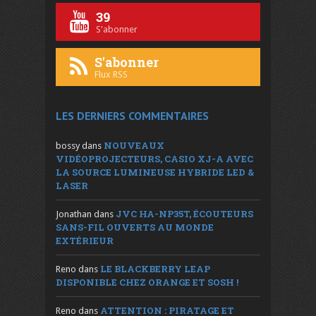
39
S'abonner
S'abonner
Flux RSS
LES DERNIERS COMMENTAIRES
NOUVEAUX
bossy
dans
VIDÉOPROJECTEURS, CASIO XJ-A AVEC
LA SOURCE LUMINEUSE HYBRIDE LED &
LASER
JVC HA-NP35T, ÉCOUTEURS
Jonathan
dans
SANS-FIL OUVERTS AU MONDE
EXTÉRIEUR
LE BLACKBERRY LEAP
Reno
dans
DISPONIBLE CHEZ ORANGE ET SOSH !
ATTENTION : PIRATAGE ET
Reno
dans