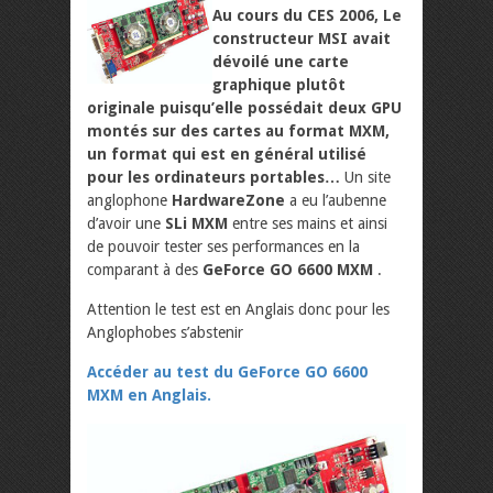
Au cours du CES 2006, Le
constructeur MSI avait
dévoilé une carte
graphique plutôt
originale puisqu’elle possédait deux GPU
montés sur des cartes au format MXM,
un format qui est en général utilisé
pour les ordinateurs portables…
Un site
anglophone
HardwareZone
a eu l’aubenne
d’avoir une
SLi MXM
entre ses mains et ainsi
de pouvoir tester ses performances en la
comparant à des
GeForce GO 6600 MXM
.
Attention le test est en Anglais donc pour les
Anglophobes s’abstenir
Accéder au test du GeForce GO 6600
MXM en Anglais.