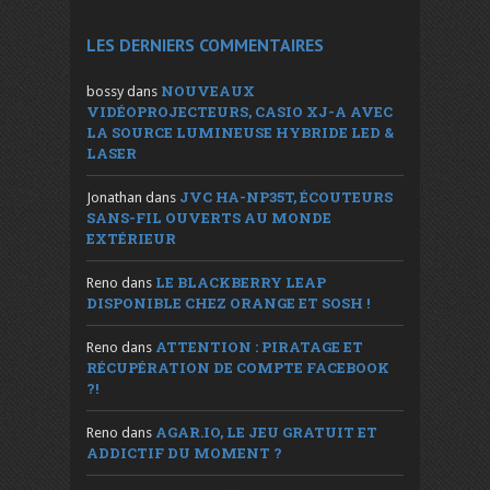
LES DERNIERS COMMENTAIRES
NOUVEAUX
bossy
dans
VIDÉOPROJECTEURS, CASIO XJ-A AVEC
LA SOURCE LUMINEUSE HYBRIDE LED &
LASER
JVC HA-NP35T, ÉCOUTEURS
Jonathan
dans
SANS-FIL OUVERTS AU MONDE
EXTÉRIEUR
LE BLACKBERRY LEAP
Reno
dans
DISPONIBLE CHEZ ORANGE ET SOSH !
ATTENTION : PIRATAGE ET
Reno
dans
RÉCUPÉRATION DE COMPTE FACEBOOK
?!
AGAR.IO, LE JEU GRATUIT ET
Reno
dans
ADDICTIF DU MOMENT ?