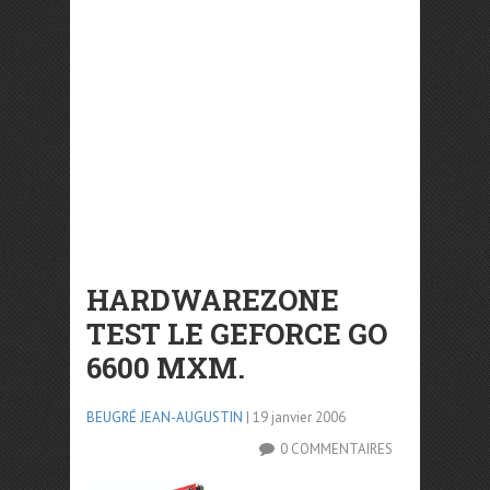
HARDWAREZONE
TEST LE GEFORCE GO
6600 MXM.
BEUGRÉ JEAN-AUGUSTIN
| 19 janvier 2006
0 COMMENTAIRES