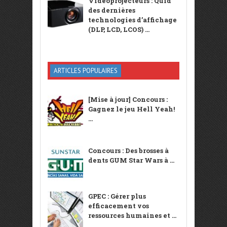
Vidéoprojecteurs : Quid
des dernières
technologies d’affichage
(DLP, LCD, LCOS) ...
ARTICLES POPULAIRES
[Mise à jour] Concours :
Gagnez le jeu Hell Yeah!
...
Concours : Des brosses à
dents GUM Star Wars à ...
GPEC : Gérer plus
efficacement vos
ressources humaines et ...