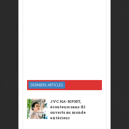
DERNIERS ARTICLES
JVC HA-NP35T,
écouteurs sans-fil
ouverts au monde
extérieur