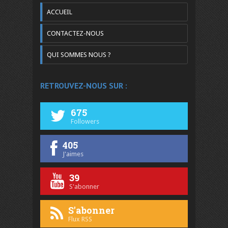
ACCUEIL
CONTACTEZ-NOUS
QUI SOMMES NOUS ?
RETROUVEZ-NOUS SUR :
675
Followers
405
J'aimes
39
S'abonner
S'abonner
Flux RSS