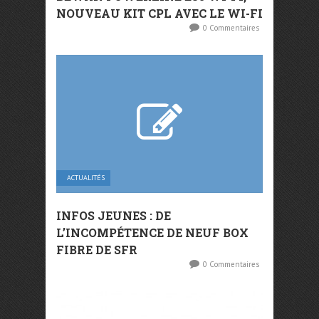
NOUVEAU KIT CPL AVEC LE WI-FI
0 Commentaires
ACTUALITÉS
INFOS JEUNES : DE
L’INCOMPÉTENCE DE NEUF BOX
FIBRE DE SFR
0 Commentaires