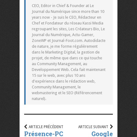
CEO, Editor in Chief & Founder at Le
Journal du Numérique since more than 10
years now - Je suis le CEO, Rédacteur en
Chef et Fondateur du réseau Kassi Media
regroupant les sites, Les Créateurs Bio, Le
Journal du Numérique, Actu-Gamer,
ZoneWP et Journal-Foot.com. Autodidacte
de nature, je me forme régulièrement
dans le Marketing Digital, la gestion de
projet, de même que dans ce qui touche
au Community Management, au
Developpement Web. Cela fait maintenant
15 sur le web, avec plus 10 ans
d'expérience dans le rédaction web,
Community Management, le
webmastering et le SEO (Référencement
naturel).
ARTICLE PRÉCÉDENT
ARTICLE SUIVANT
Présence-PC
Google