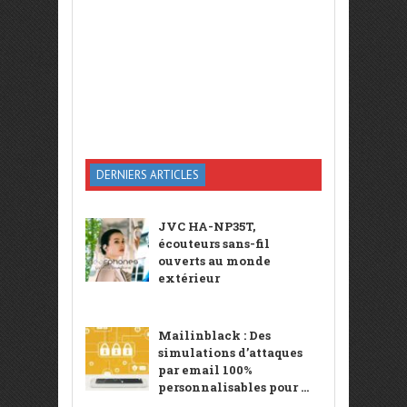
DERNIERS ARTICLES
JVC HA-NP35T,
écouteurs sans-fil
ouverts au monde
extérieur
Mailinblack : Des
simulations d’attaques
par email 100%
personnalisables pour ...