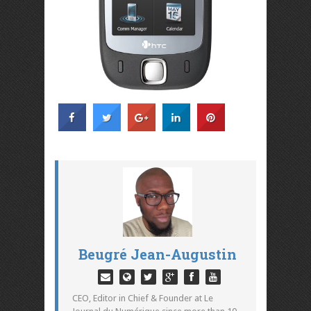
Beugré Jean-Augustin
CEO, Editor in Chief & Founder at Le