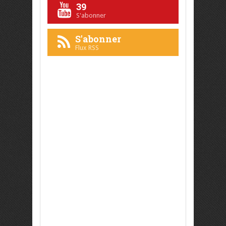
39
S'abonner
S'abonner
Flux RSS