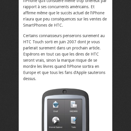
l’iPhone qu’il considère même trop onéreux par
rapport à ses concurrents américains. Et
affirme même que le succès actuel de l’iPhone
n’aura que peu conséquences sur les ventes de
SmartPhones de HTC.
Certains connaisseurs penserons surement au
HTC Touch sorti en juin 2007 dont je vous
parlerait surement dans un prochain article.
Espérons en tout cas que les dires de HTC
seront vrais, sinon la marque risque de se
mordre les lèvres quand l’iPhone sortira en
Europe et que tous les fans d’Apple sauterons
dessus.