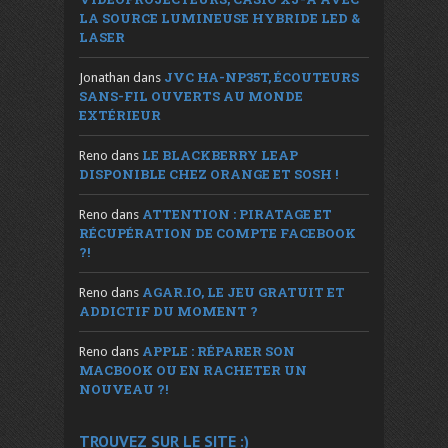
LA SOURCE LUMINEUSE HYBRIDE LED &
LASER
JVC HA-NP35T, ÉCOUTEURS
Jonathan
dans
SANS-FIL OUVERTS AU MONDE
EXTÉRIEUR
LE BLACKBERRY LEAP
Reno
dans
DISPONIBLE CHEZ ORANGE ET SOSH !
ATTENTION : PIRATAGE ET
Reno
dans
RÉCUPÉRATION DE COMPTE FACEBOOK
?!
AGAR.IO, LE JEU GRATUIT ET
Reno
dans
ADDICTIF DU MOMENT ?
APPLE : RÉPARER SON
Reno
dans
MACBOOK OU EN RACHETER UN
NOUVEAU ?!
TROUVEZ SUR LE SITE :)