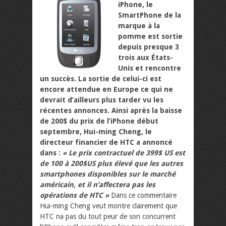
iPhone, le
SmartPhone de la
marque à la
pomme est sortie
depuis presque 3
trois aux États-
Unis et rencontre
un succès. La sortie de celui-ci est
encore attendue en Europe ce qui ne
devrait d’ailleurs plus tarder vu les
récentes annonces. Ainsi après la baisse
de 200$ du prix de l’iPhone début
septembre, Hui-ming Cheng, le
directeur financier de HTC a annoncé
dans :
« Le prix contractuel de 399$ US est
de 100 à 200$US plus élevé que les autres
smartphones disponibles sur le marché
américain, et il n’affectera pas les
opérations de HTC »
Dans ce commentaire
Hui-ming Cheng veut montre clairement que
HTC na pas du tout peur de son concurrent