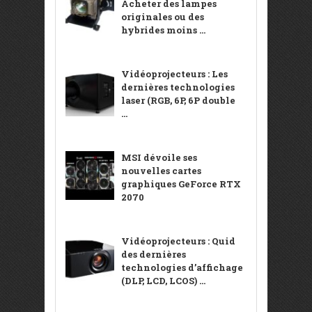
Acheter des lampes
originales ou des
hybrides moins ...
Vidéoprojecteurs : Les
dernières technologies
laser (RGB, 6P, 6P double
...
MSI dévoile ses
nouvelles cartes
graphiques GeForce RTX
2070
Vidéoprojecteurs : Quid
des dernières
technologies d’affichage
(DLP, LCD, LCOS) ...