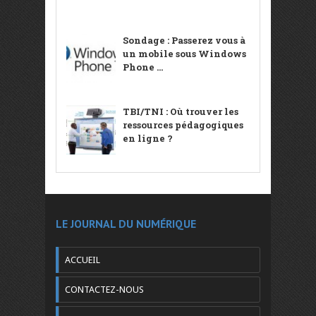
Sondage : Passerez vous à
un mobile sous Windows
Phone ...
TBI/TNI : Où trouver les
ressources pédagogiques
en ligne ?
LE JOURNAL DU NUMÉRIQUE
ACCUEIL
CONTACTEZ-NOUS