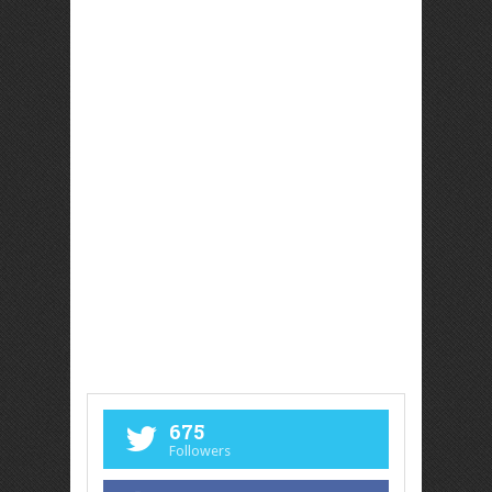
675
Followers