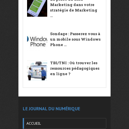
Marketing dans votre
stratégie de Marketing
...
Sondage : Passerez vous à
un mobile sous Windows
Phone ...
TBI/TNI : Où trouver les
ressources pédagogiques
en ligne ?
LE JOURNAL DU NUMÉRIQUE
ACCUEIL