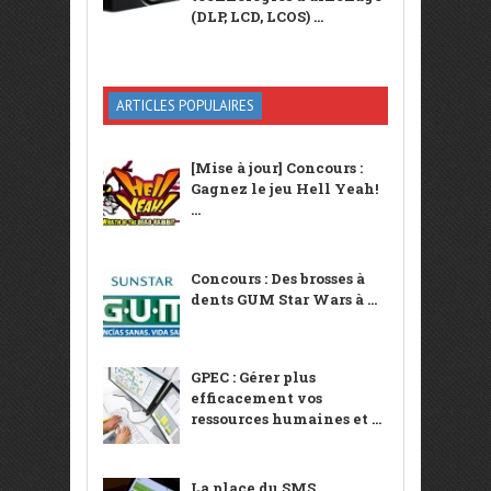
(DLP, LCD, LCOS) ...
ARTICLES POPULAIRES
[Mise à jour] Concours :
Gagnez le jeu Hell Yeah!
...
Concours : Des brosses à
dents GUM Star Wars à ...
GPEC : Gérer plus
efficacement vos
ressources humaines et ...
La place du SMS