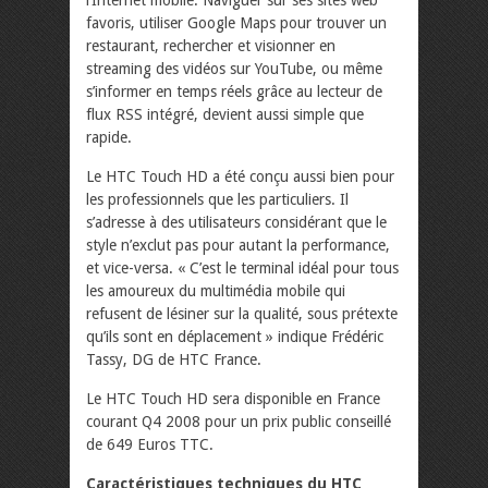
l’Internet mobile. Naviguer sur ses sites web
favoris, utiliser Google Maps pour trouver un
restaurant, rechercher et visionner en
streaming des vidéos sur YouTube, ou même
s’informer en temps réels grâce au lecteur de
flux RSS intégré, devient aussi simple que
rapide.
Le HTC Touch HD a été conçu aussi bien pour
les professionnels que les particuliers. Il
s’adresse à des utilisateurs considérant que le
style n’exclut pas pour autant la performance,
et vice-versa. « C’est le terminal idéal pour tous
les amoureux du multimédia mobile qui
refusent de lésiner sur la qualité, sous prétexte
qu’ils sont en déplacement » indique Frédéric
Tassy, DG de HTC France.
Le HTC Touch HD sera disponible en France
courant Q4 2008 pour un prix public conseillé
de 649 Euros TTC.
Caractéristiques techniques du HTC