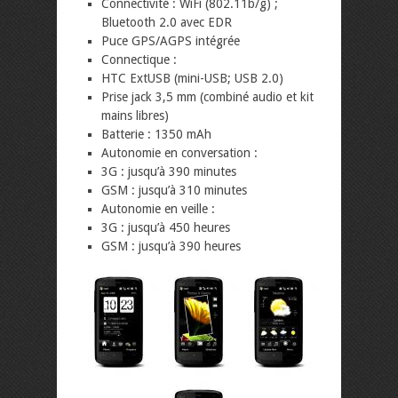
Connectivité : WiFi (802.11b/g) ;
Bluetooth 2.0 avec EDR
Puce GPS/AGPS intégrée
Connectique :
HTC ExtUSB (mini-USB; USB 2.0)
Prise jack 3,5 mm (combiné audio et kit
mains libres)
Batterie : 1350 mAh
Autonomie en conversation :
3G : jusqu’à 390 minutes
GSM : jusqu’à 310 minutes
Autonomie en veille :
3G : jusqu’à 450 heures
GSM : jusqu’à 390 heures