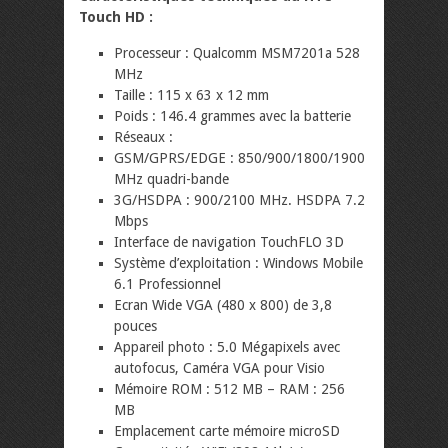
Touch HD :
Processeur : Qualcomm MSM7201a 528
MHz
Taille : 115 x 63 x 12 mm
Poids : 146.4 grammes avec la batterie
Réseaux :
GSM/GPRS/EDGE : 850/900/1800/1900
MHz quadri-bande
3G/HSDPA : 900/2100 MHz. HSDPA 7.2
Mbps
Interface de navigation TouchFLO 3D
Système d’exploitation : Windows Mobile
6.1 Professionnel
Ecran Wide VGA (480 x 800) de 3,8
pouces
Appareil photo : 5.0 Mégapixels avec
autofocus, Caméra VGA pour Visio
Mémoire ROM : 512 MB – RAM : 256
MB
Emplacement carte mémoire microSD