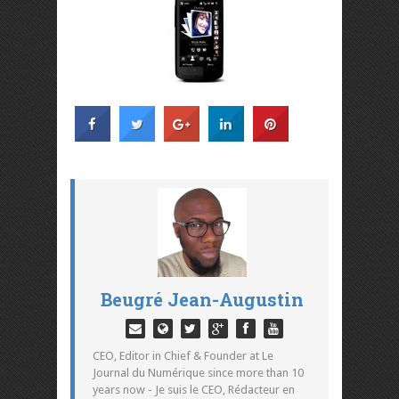
Beugré Jean-Augustin
CEO, Editor in Chief & Founder at Le
Journal du Numérique since more than 10
years now - Je suis le CEO, Rédacteur en