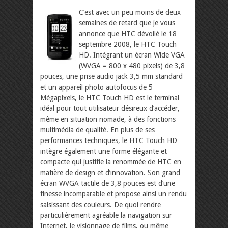
C’est avec un peu moins de deux
semaines de retard que je vous
annonce que HTC dévoilé le 18
septembre 2008, le HTC Touch
HD. Intégrant un écran Wide VGA
(WVGA = 800 x 480 pixels) de 3,8
pouces, une prise audio jack 3,5 mm standard
et un appareil photo autofocus de 5
Mégapixels, le HTC Touch HD est le terminal
idéal pour tout utilisateur désireux d’accéder,
même en situation nomade, à des fonctions
multimédia de qualité.
En plus de ses
performances techniques, le HTC Touch HD
intègre également une forme élégante et
compacte qui justifie la renommée de HTC en
matière de design et d’innovation. Son grand
écran WVGA tactile de 3,8 pouces est d’une
finesse incomparable et propose ainsi un rendu
saisissant des couleurs. De quoi rendre
particulièrement agréable la navigation sur
Internet, le visionnage de films, ou même