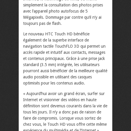
simplement la consultation des photos prises
avec l’appareil photo autofocus de 5
Mégapixels. Dommage par contre qu’il n’y ai
toujours pas de flash.
Le nouveau HTC Touch HD bénéficie
également de la superbe interface de
navigation tactile TouchFLO 3D qui permet un
accès rapide et intuitif aux contacts, messages
et contenus principaux. Grâce à une prise jack
standard (3.5 mm) intégrée, les utilisateurs
pourront aussi bénéficier de la meilleure qualité
audio possible en utilisant des casques
optimisés pour les contenus audio.
« Aujourd’hui avoir un grand écran, surfer sur
Internet et visionner des vidéos en haute
définition sont devenus courants dans la vie de
tous les jours. Il n’y a donc pas de raison de
faire de compromis. Lorsque vous sortez de
chez vous, le Touch HD vous offre cette même
expérience du multimédia et de l’Internet »