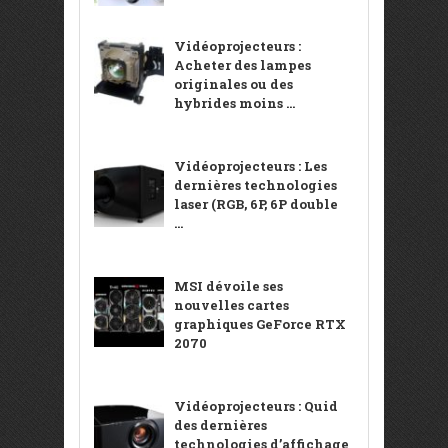
Vidéoprojecteurs :
Acheter des lampes
originales ou des
hybrides moins ...
Vidéoprojecteurs : Les
dernières technologies
laser (RGB, 6P, 6P double
...
MSI dévoile ses
nouvelles cartes
graphiques GeForce RTX
2070
Vidéoprojecteurs : Quid
des dernières
technologies d’affichage