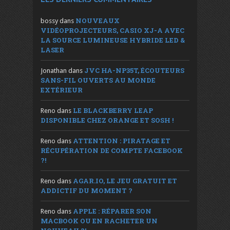
NOUVEAUX
bossy
dans
VIDÉOPROJECTEURS, CASIO XJ-A AVEC
LA SOURCE LUMINEUSE HYBRIDE LED &
LASER
JVC HA-NP35T, ÉCOUTEURS
Jonathan
dans
SANS-FIL OUVERTS AU MONDE
EXTÉRIEUR
LE BLACKBERRY LEAP
Reno
dans
DISPONIBLE CHEZ ORANGE ET SOSH !
ATTENTION : PIRATAGE ET
Reno
dans
RÉCUPÉRATION DE COMPTE FACEBOOK
?!
AGAR.IO, LE JEU GRATUIT ET
Reno
dans
ADDICTIF DU MOMENT ?
APPLE : RÉPARER SON
Reno
dans
MACBOOK OU EN RACHETER UN