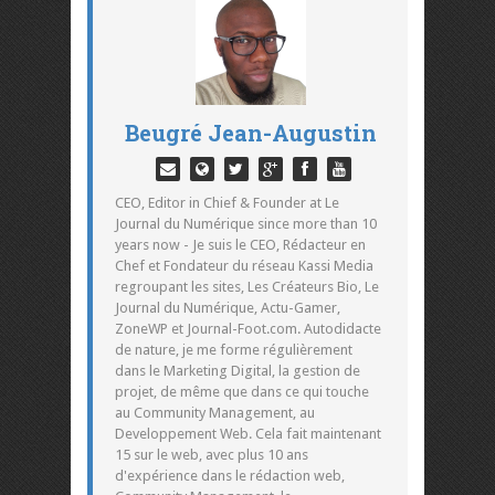
Beugré Jean-Augustin
CEO, Editor in Chief & Founder at Le
Journal du Numérique since more than 10
years now - Je suis le CEO, Rédacteur en
Chef et Fondateur du réseau Kassi Media
regroupant les sites, Les Créateurs Bio, Le
Journal du Numérique, Actu-Gamer,
ZoneWP et Journal-Foot.com. Autodidacte
de nature, je me forme régulièrement
dans le Marketing Digital, la gestion de
projet, de même que dans ce qui touche
au Community Management, au
Developpement Web. Cela fait maintenant
15 sur le web, avec plus 10 ans
d'expérience dans le rédaction web,