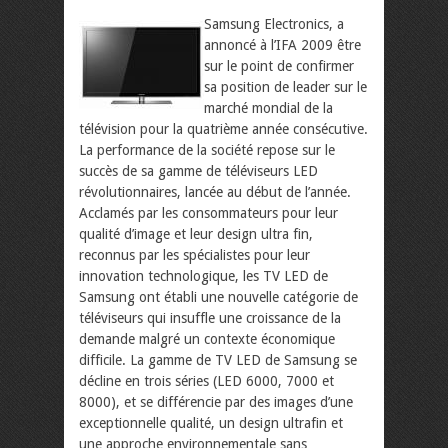
Samsung Electronics, a
annoncé à l’IFA 2009 être
sur le point de confirmer
sa position de leader sur le
marché mondial de la
télévision pour la quatrième année consécutive.
La performance de la société repose sur le
succès de sa gamme de téléviseurs LED
révolutionnaires, lancée au début de l’année.
Acclamés par les consommateurs pour leur
qualité d’image et leur design ultra fin,
reconnus par les spécialistes pour leur
innovation technologique, les TV LED de
Samsung ont établi une nouvelle catégorie de
téléviseurs qui insuffle une croissance de la
demande malgré un contexte économique
difficile.
La gamme de TV LED de Samsung se
décline en trois séries (LED 6000, 7000 et
8000), et se différencie par des images d’une
exceptionnelle qualité, un design ultrafin et
une approche environnementale sans