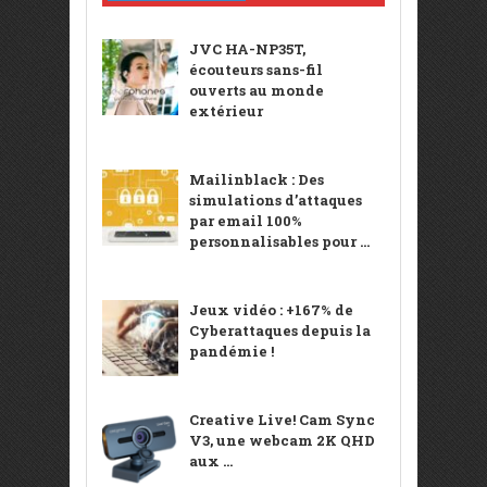
JVC HA-NP35T,
écouteurs sans-fil
ouverts au monde
extérieur
Mailinblack : Des
simulations d’attaques
par email 100%
personnalisables pour ...
Jeux vidéo : +167% de
Cyberattaques depuis la
pandémie !
Creative Live! Cam Sync
V3, une webcam 2K QHD
aux ...