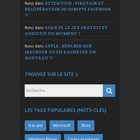
ATTENTION : PIRATAGE ET
Reno
dans
RÉCUPÉRATION DE COMPTE FACEBOOK
?!
AGAR.IO, LE JEU GRATUIT ET
Reno
dans
ADDICTIF DU MOMENT ?
APPLE : RÉPARER SON
Reno
dans
MACBOOK OU EN RACHETER UN
NOUVEAU ?!
TROUVEZ SUR LE SITE :)
LES TAGS POPULAIRES (MOTS-CLÉS)
A la une
Microsoft
Xbox
Windows Phone
Cartes graphique