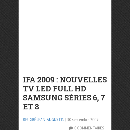
IFA 2009 : NOUVELLES
TV LED FULL HD
SAMSUNG SÉRIES 6, 7
ET 8
BEUGRÉ JEAN-AUGUSTIN
| 30 septembre 2009
0 COMMENTAIRES