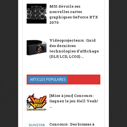
MSI dévoile ses
nouvelles cartes
graphiques GeForce RTX
2070
Vidéoprojecteurs : Quid
des dernières
technologies d’affichage
(DLP, LCD, LCOS) ...
ARTICLES POPULAIRES
[Mise à jour] Concours :
Gagnez le jeu Hell Yeah!
...
Concours : Des brosses à