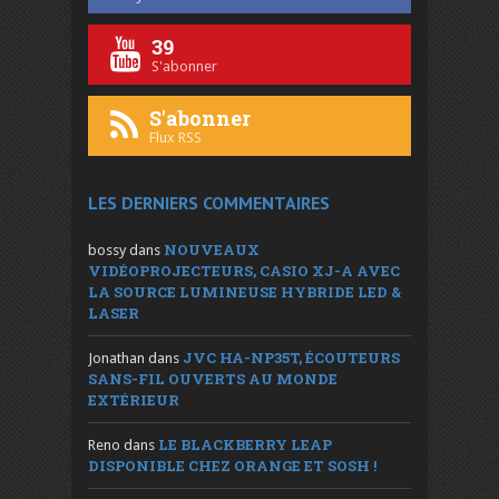
39
S'abonner
S'abonner
Flux RSS
LES DERNIERS COMMENTAIRES
NOUVEAUX
bossy
dans
VIDÉOPROJECTEURS, CASIO XJ-A AVEC
LA SOURCE LUMINEUSE HYBRIDE LED &
LASER
JVC HA-NP35T, ÉCOUTEURS
Jonathan
dans
SANS-FIL OUVERTS AU MONDE
EXTÉRIEUR
LE BLACKBERRY LEAP
Reno
dans
DISPONIBLE CHEZ ORANGE ET SOSH !