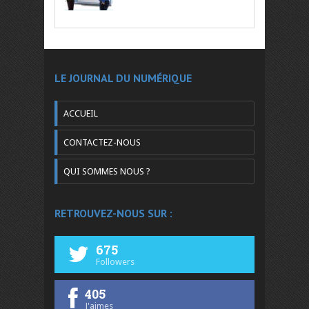
LE JOURNAL DU NUMÉRIQUE
ACCUEIL
CONTACTEZ-NOUS
QUI SOMMES NOUS ?
RETROUVEZ-NOUS SUR :
675
Followers
405
J'aimes