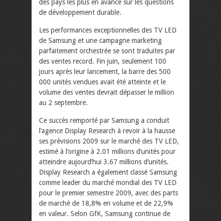
des pays les plus en avance sur les questions
de développement durable.
Les performances exceptionnelles des TV LED
de Samsung et une campagne marketing
parfaitement orchestrée se sont traduites par
des ventes record. Fin juin, seulement 100
jours après leur lancement, la barre des 500
000 unités vendues avait été atteinte et le
volume des ventes devrait dépasser le million
au 2 septembre.
Ce succès remporté par Samsung a conduit
l’agence Display Research à revoir à la hausse
ses prévisions 2009 sur le marché des TV LED,
estimé à l’origine à 2.01 millions d’unités pour
atteindre aujourd’hui 3.67 millions d’unités.
Display Research a également classé Samsung
comme leader du marché mondial des TV LED
pour le premier semestre 2009, avec des parts
de marché de 18,8% en volume et de 22,9%
en valeur. Selon GfK, Samsung continue de