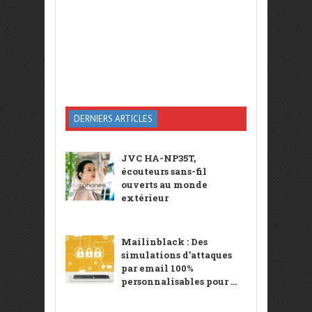
DERNIERS ARTICLES
JVC HA-NP35T,
écouteurs sans-fil
ouverts au monde
extérieur
Mailinblack : Des
simulations d’attaques
par email 100%
personnalisables pour ...