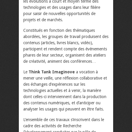
les évolutions à court et moyen terme des
technologies et des usages dans leur filière
pour saisir de nouvelles opportunités de
projets et de marchés.
Constitués en fonction des thématiques
abordées, les groupes de travail produisent des
contenus (articles, livres blancs, vidéo),
participent et rendent compte des événements
phares de leur secteur, organisent des ateliers
de créativité, animent des conférences…
Le
Think Tank Imaginove
a vocation à
mener une veille, une réflexion collaborative et
des échanges d’expériences sur les
technologies actuelles et à venir, la manière
dont celles-ci interviennent dans la production
des contenus numériques, et d’anticiper ou
analyser les usages qui peuvent en être faits.
L’ensemble de ces travaux s’inscrivent dans le
cadre des activités de Recherche
Développement conduites par le pôle de