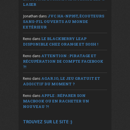
LASER
JVC HA-NP35T, ÉCOUTEURS
Jonathan
dans
SANS-FIL OUVERTS AU MONDE
EXTÉRIEUR
LE BLACKBERRY LEAP
Reno
dans
DISPONIBLE CHEZ ORANGE ET SOSH !
ATTENTION : PIRATAGE ET
Reno
dans
RÉCUPÉRATION DE COMPTE FACEBOOK
?!
AGAR.IO, LE JEU GRATUIT ET
Reno
dans
ADDICTIF DU MOMENT ?
APPLE : RÉPARER SON
Reno
dans
MACBOOK OU EN RACHETER UN
NOUVEAU ?!
TROUVEZ SUR LE SITE :)