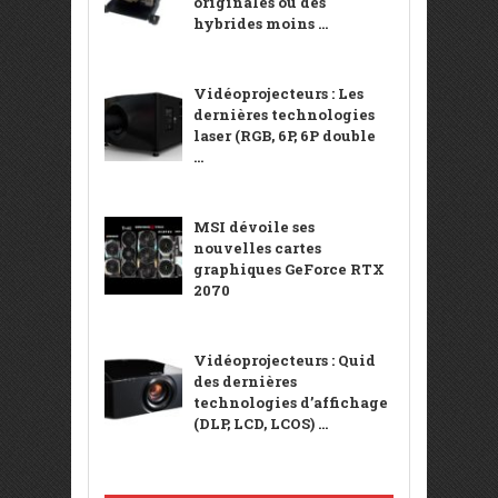
originales ou des
hybrides moins ...
Vidéoprojecteurs : Les
dernières technologies
laser (RGB, 6P, 6P double
...
MSI dévoile ses
nouvelles cartes
graphiques GeForce RTX
2070
Vidéoprojecteurs : Quid
des dernières
technologies d’affichage
(DLP, LCD, LCOS) ...