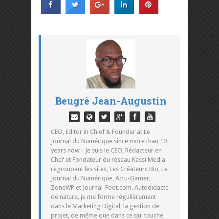
Beugré Jean-Augustin
CEO, Editor in Chief & Founder at Le
Journal du Numérique since more than 10
years now - Je suis le CEO, Rédacteur en
Chef et Fondateur du réseau Kassi Media
regroupant les sites, Les Créateurs Bio, Le
Journal du Numérique, Actu-Gamer,
ZoneWP et Journal-Foot.com. Autodidacte
de nature, je me forme régulièrement
dans le Marketing Digital, la gestion de
projet, de même que dans ce qui touche