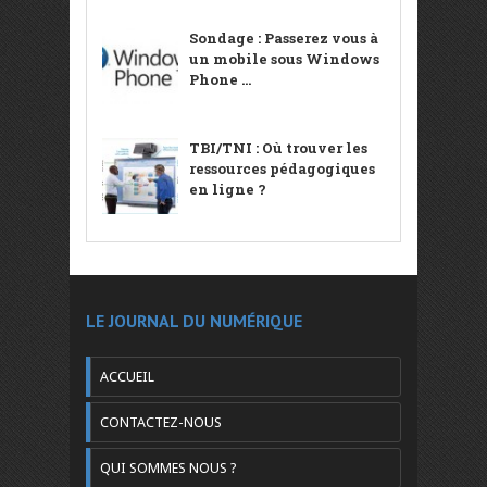
Sondage : Passerez vous à
un mobile sous Windows
Phone ...
TBI/TNI : Où trouver les
ressources pédagogiques
en ligne ?
LE JOURNAL DU NUMÉRIQUE
ACCUEIL
CONTACTEZ-NOUS
QUI SOMMES NOUS ?