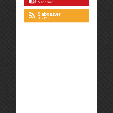
S'abonner
S'abonner
Flux RSS