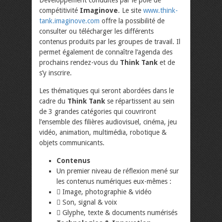
compétitivité
Imaginove
. Le site
www.think-
tank.imaginove.com
offre la possibilité de
consulter ou télécharger les différents
contenus produits par les groupes de travail. Il
permet également de connaître l’agenda des
prochains rendez-vous du
Think Tank
et de
s’y inscrire.
Les thématiques qui seront abordées dans le
cadre du
Think Tank
se répartissent au sein
de 3 grandes catégories qui couvriront
l’ensemble des filières audiovisuel, cinéma, jeu
vidéo, animation, multimédia, robotique &
objets communicants.
Contenus
Un premier niveau de réflexion mené sur
les contenus numériques eux-mêmes :
 Image, photographie & vidéo
 Son, signal & voix
 Glyphe, texte & documents numérisés