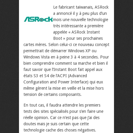
Le fabricant taïwanais, ASRock
a annoncé il y à peu plus d’un
mois une nouvelle technologie
très intéressante a première
appelée « ASRock Instant
Boot » pour ses prochaines
cartes mères. Selon celui-ci ce nouveau concept
permettrait de démarrer Windows XP ou
Windows Vista en à peine 3 à 4 secondes.
Pour
bien comprendre comment sa marche et bien il
faut savoir que l’Instant Boot fait appel aux
états S3 et S4 de l’ACPI (Advanced
Configuration and Power Interface) qui eux
même gèrent la mise en veille et la mise hors
tension de certains composants.
En tout cas, il faudra attendre les premiers
tests des sites spécialisés pour s’en faire une
réelle opinion. Car ce n’est pas que j’ai des
doutes mais je suis certain que cette
technologie cache des choses négatives.