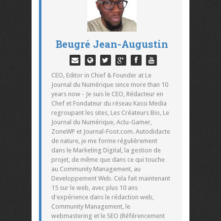
Beugré Jean-Augustin
CEO, Editor in Chief & Founder at Le
Journal du Numérique since more than 10
years now - Je suis le CEO, Rédacteur en
Chef et Fondateur du réseau Kassi Media
regroupant les sites, Les Créateurs Bio, Le
Journal du Numérique, Actu-Gamer,
ZoneWP et Journal-Foot.com. Autodidacte
de nature, je me forme régulièrement
dans le Marketing Digital, la gestion de
projet, de même que dans ce qui touche
au Community Management, au
Developpement Web. Cela fait maintenant
15 sur le web, avec plus 10 ans
d'expérience dans le rédaction web,
Community Management, le
webmastering et le SEO (Référencement