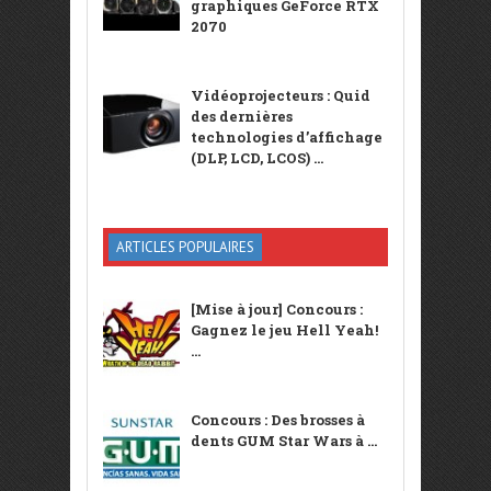
graphiques GeForce RTX
2070
Vidéoprojecteurs : Quid
des dernières
technologies d’affichage
(DLP, LCD, LCOS) ...
ARTICLES POPULAIRES
[Mise à jour] Concours :
Gagnez le jeu Hell Yeah!
...
Concours : Des brosses à
dents GUM Star Wars à ...