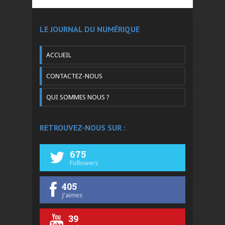
LE JOURNAL DU NUMÉRIQUE
ACCUEIL
CONTACTEZ-NOUS
QUI SOMMES NOUS ?
RETROUVEZ-NOUS SUR :
675
Followers
405
J'aimes
39