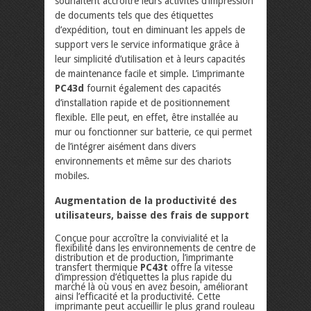
souhaitent accroître leurs activités d’impression
de documents tels que des étiquettes
d’expédition, tout en diminuant les appels de
support vers le service informatique grâce à
leur simplicité d’utilisation et à leurs capacités
de maintenance facile et simple. L’imprimante
PC43d
fournit également des capacités
d’installation rapide et de positionnement
flexible. Elle peut, en effet, être installée au
mur ou fonctionner sur batterie, ce qui permet
de l’intégrer aisément dans divers
environnements et même sur des chariots
mobiles.
Augmentation de la productivité des
utilisateurs, baisse des frais de support
Conçue pour accroître la convivialité et la
flexibilité dans les environnements de centre de
distribution et de production, l’imprimante
transfert thermique
PC43t
offre la vitesse
d’impression d’étiquettes la plus rapide du
marché là où vous en avez besoin, améliorant
ainsi l’efficacité et la productivité. Cette
imprimante peut accueillir le plus grand rouleau