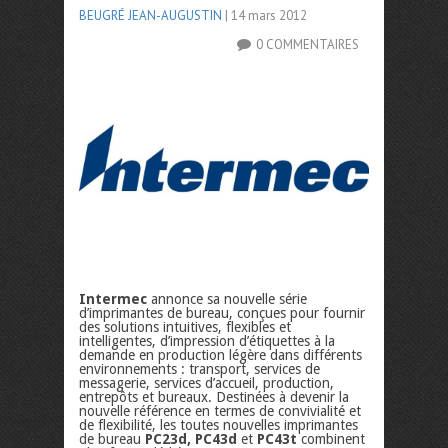
BEUGRÉ JEAN-AUGUSTIN
| 14 mars 2012
0 COMMENTAIRES
Intermec
annonce sa nouvelle série
d’imprimantes de bureau, conçues pour fournir
des solutions intuitives, flexibles et
intelligentes, d’impression d’étiquettes à la
demande en production légère dans différents
environnements : transport, services de
messagerie, services d’accueil, production,
entrepôts et bureaux. Destinées à devenir la
nouvelle référence en termes de convivialité et
de flexibilité, les toutes nouvelles imprimantes
de bureau
PC23d, PC43d
et
PC43t
combinent