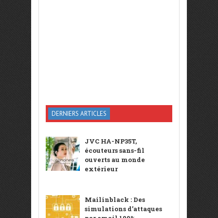
DERNIERS ARTICLES
JVC HA-NP35T,
écouteurs sans-fil
ouverts au monde
extérieur
Mailinblack : Des
simulations d’attaques