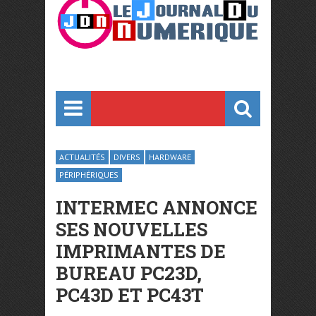
ACTUALITÉS
DIVERS
HARDWARE
PÉRIPHÉRIQUES
INTERMEC ANNONCE
SES NOUVELLES
IMPRIMANTES DE
BUREAU PC23D,
PC43D ET PC43T