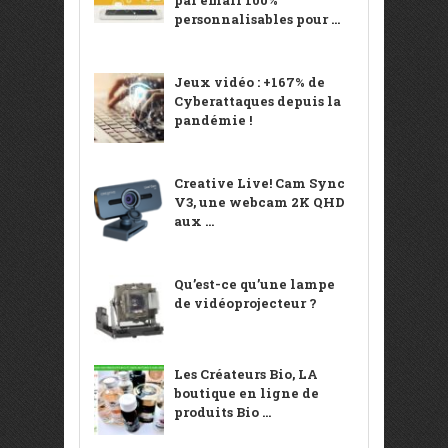
par email 100%
personnalisables pour ...
Jeux vidéo : +167% de
Cyberattaques depuis la
pandémie !
Creative Live! Cam Sync
V3, une webcam 2K QHD
aux ...
Qu’est-ce qu’une lampe
de vidéoprojecteur ?
Les Créateurs Bio, LA
boutique en ligne de
produits Bio ...