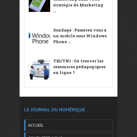
stratégie de Marketing
...
Sondage : Passerez vous à
un mobile sous Windows
Phone ...
TBI/TNI : Où trouver les
ressources pédagogiques
en ligne ?
LE JOURNAL DU NUMÉRIQUE
ACCUEIL