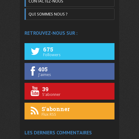
CONTACTEZ-NOUS
QUI SOMMES NOUS ?
RETROUVEZ-NOUS SUR :
675
Followers
405
J'aimes
39
S'abonner
S'abonner
Flux RSS
LES DERNIERS COMMENTAIRES