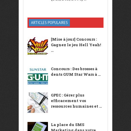
ARTICLES POPULAIRES
[Mise à jour] Concours :
Gagnez le jeu Hell Yeah!
...
Concours : Des brosses à
dents GUM Star Wars à ...
GPEC : Gérer plus
efficacement vos
ressources humaines et ...
La place du SMS
Marketing dans votre