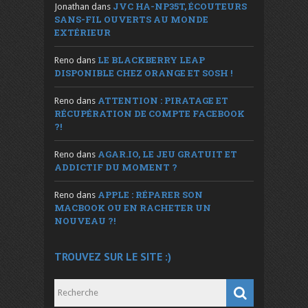
JVC HA-NP35T, ÉCOUTEURS
Jonathan
dans
SANS-FIL OUVERTS AU MONDE
EXTÉRIEUR
LE BLACKBERRY LEAP
Reno
dans
DISPONIBLE CHEZ ORANGE ET SOSH !
ATTENTION : PIRATAGE ET
Reno
dans
RÉCUPÉRATION DE COMPTE FACEBOOK
?!
AGAR.IO, LE JEU GRATUIT ET
Reno
dans
ADDICTIF DU MOMENT ?
APPLE : RÉPARER SON
Reno
dans
MACBOOK OU EN RACHETER UN
NOUVEAU ?!
TROUVEZ SUR LE SITE :)