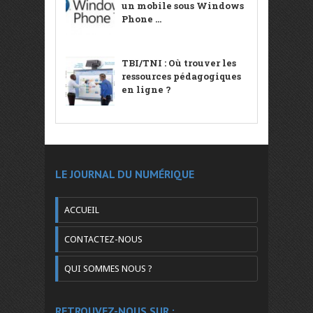
un mobile sous Windows
Phone ...
TBI/TNI : Où trouver les
ressources pédagogiques
en ligne ?
LE JOURNAL DU NUMÉRIQUE
ACCUEIL
CONTACTEZ-NOUS
QUI SOMMES NOUS ?
RETROUVEZ-NOUS SUR :