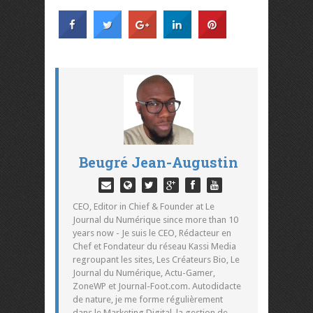
Beugré Jean-Augustin
CEO, Editor in Chief & Founder at Le
Journal du Numérique since more than 10
years now - Je suis le CEO, Rédacteur en
Chef et Fondateur du réseau Kassi Media
regroupant les sites, Les Créateurs Bio, Le
Journal du Numérique, Actu-Gamer,
ZoneWP et Journal-Foot.com. Autodidacte
de nature, je me forme régulièrement
dans le Marketing Digital, la gestion de