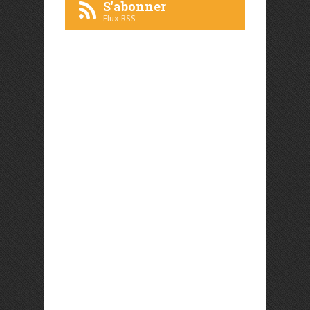
S'abonner
Flux RSS