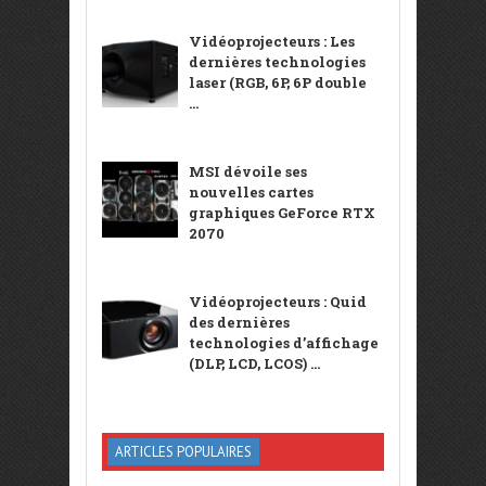
Vidéoprojecteurs : Les
dernières technologies
laser (RGB, 6P, 6P double
...
MSI dévoile ses
nouvelles cartes
graphiques GeForce RTX
2070
Vidéoprojecteurs : Quid
des dernières
technologies d’affichage
(DLP, LCD, LCOS) ...
ARTICLES POPULAIRES