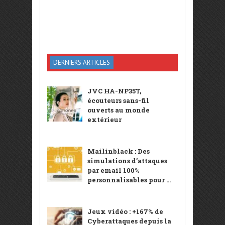
DERNIERS ARTICLES
JVC HA-NP35T,
écouteurs sans-fil
ouverts au monde
extérieur
Mailinblack : Des
simulations d’attaques
par email 100%
personnalisables pour ...
Jeux vidéo : +167% de
Cyberattaques depuis la