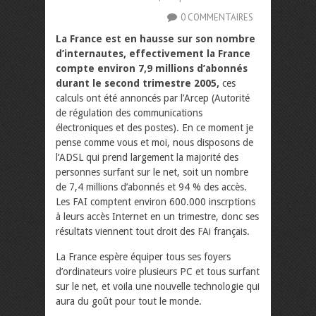
0 COMMENTAIRES
La France est en hausse sur son nombre
d’internautes, effectivement la France
compte environ 7,9 millions d’abonnés
durant le second trimestre 2005,
ces
calculs ont été annoncés par l’Arcep (Autorité
de régulation des communications
électroniques et des postes).
En ce moment je
pense comme vous et moi, nous disposons de
l’ADSL qui prend largement la majorité des
personnes surfant sur le net, soit un nombre
de 7,4 millions d’abonnés et 94 % des accès.
Les FAI comptent environ 600.000 inscrptions
à leurs accès Internet en un trimestre, donc ses
résultats viennent tout droit des FAi français.
La France espère équiper tous ses foyers
d’ordinateurs voire plusieurs PC et tous surfant
sur le net, et voila une nouvelle technologie qui
aura du goût pour tout le monde.