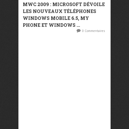
MWC 2009 : MICROSOFT DÉVOILE
LES NOUVEAUX TÉLÉPHONES
WINDOWS MOBILE 6.5, MY
PHONE ET WINDOWS ...
0 Commentaires